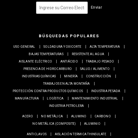
Enviar
BÚSQUEDAS POPULARES
USO GENERAL
SOLDADURA Y OXICORTE
ALTA TEMPERATURA
BAJAS TEMPERATURAS
RESISTENTE AL AGUA
AISLANTE ELÉCTRICO
ANTIÁCIDO
TRABAJO PESADO
PRESENCIA DE HIDROCARBURO
SALUD / ALIMENTO
INDUSTRIAS QUÍMICAS
MINERÍA
CONSTRUCCIÓN
TRABAJOS EN ALTA MONTAÑA
PROTECCIÓN CONTRA PRODUCTOS QUÍMICOS
INDUSTRIA PESADA
MANUFACTURA
LOGÍSTICA
MANTENIMIENTO INDUSTRIAL
INDUSTRIA PETROLERA
ACERO
NO METÁLICA
ALUMINO
CARBONO
NO METÁLICA (COMPOSITE)
ALUMINIO
ANTICLAVOS
AISLACIÓN TERMICA THINSULATE