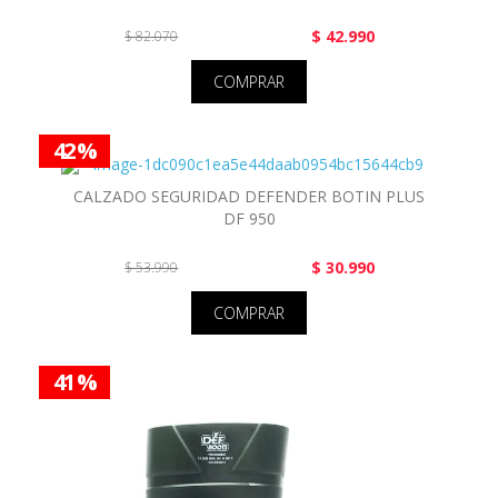
$ 42.990
$ 82.070
COMPRAR
42 %
CALZADO SEGURIDAD DEFENDER BOTIN PLUS
DF 950
$ 30.990
$ 53.990
COMPRAR
41 %