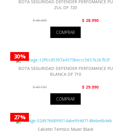
BOTA SEGURIDAD DEFENDER PERFOMANCE PU
ZUL DF 720
$ 28.990
$ 46.430
COMPRAR
30 %
BOTA SEGURIDAD DEFENDER PERFOMANCE PU
BLANCA DF 710
$ 29.990
$ 43.190
COMPRAR
27 %
Calcetin Termico Mujer Black