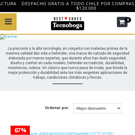
DESPACHO GRATIS A TODO CHILE POR COMPRAS DESDE
$120.000
0
La precisión y la alta tecnología, en conjunto con materias primas de la
máxima calidad dan vida a Defender, una marca de calzado de seguridad
elaborada por manos expertas, que durante años han dado seguridad,
diseño y confort en cada modelo. Defender es tradición, durabilidad,
resistencia, rudeza. Un clásico que nunca pasa de moda, que brinda la
mejor protección y durabilidad ante las más exigentes aplicaciones de
trabajo, condiciones climáticas y físicas.
Ordenar por:
67 %