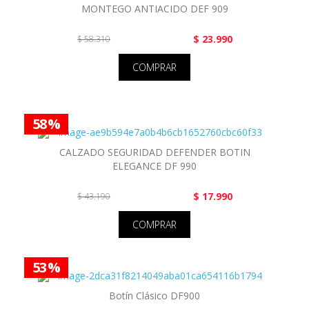
MONTEGO ANTIACIDO DEF 909
$ 23.990
$ 58.310
COMPRAR
58 %
CALZADO SEGURIDAD DEFENDER BOTIN
ELEGANCE DF 990
$ 17.990
$ 43.190
COMPRAR
53 %
Botín Clásico DF900