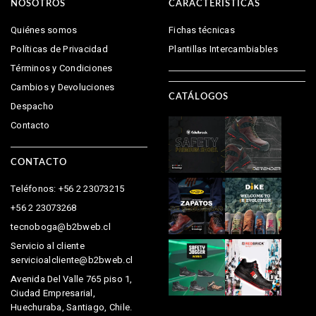
NOSOTROS
CARACTERÍSTICAS
Quiénes somos
Fichas técnicas
Políticas de Privacidad
Plantillas Intercambiables
Términos y Condiciones
Cambios y Devoluciones
CATÁLOGOS
Despacho
Contacto
CONTACTO
Teléfonos: +56 2 23073215
+56 2 23073268
tecnoboga@b2bweb.cl
Servicio al cliente
servicioalcliente@b2bweb.cl
Avenida Del Valle 765 piso 1,
Ciudad Empresarial,
Huechuraba, Santiago, Chile.