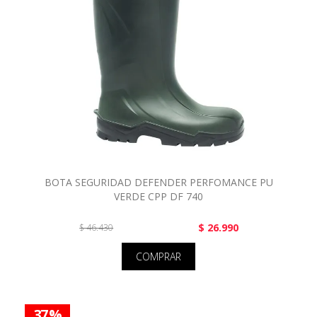
BOTA SEGURIDAD DEFENDER PERFOMANCE PU
VERDE CPP DF 740
$ 26.990
$ 46.430
COMPRAR
37 %