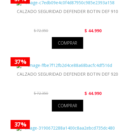
CALZADO SEGURIDAD DEFENDER BOTIN DEF 910
$ 44.990
$ 72.350
COMPRAR
37 %
CALZADO SEGURIDAD DEFENDER BOTIN DEF 920
$ 44.990
$ 72.350
COMPRAR
37 %