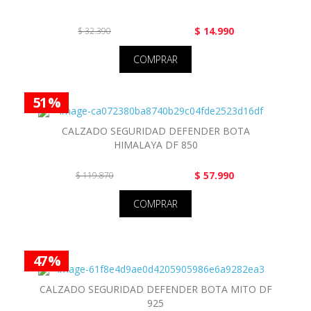
$ 14.990
$ 32.390
COMPRAR
51 %
CALZADO SEGURIDAD DEFENDER BOTA
HIMALAYA DF 850
$ 57.990
$ 119.870
COMPRAR
47 %
CALZADO SEGURIDAD DEFENDER BOTA MITO DF
925