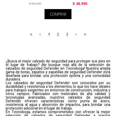
$ 48.990
$ 66.320
COMPRAR
1
2
3
¿Busca el mejor calzado de seguridad para proteger sus pies en
el lugar de trabajo? ¡No busque más allá de la selección de
calzados de seguridad Defender en Tecnoboga! Nuestra amplia
gama de botas, zapatos y zapatillas de seguridad Defender está
diseñada para brindar una protección óptima y una comodidad
duradera.
Los calzados de seguridad Defender son conocidos por su
durabilidad y resistencia a los elementos, lo que los hace ideales
para trabajos exigentes en entornos de construcción, industria y
otros campos. Fabricados con materiales de alta calidad y
tecnologías avanzadas, nuestros calzados de seguridad
Defender ofrecen características como punta de acero,
resistencia al agua y absorción de impactos, para brindar una
protección adicional en el lugar de trabajo.
En Tecnoboga, estamos comprometidos con ofrecer la mejor
selección de calzados de seguridad Defender a precios