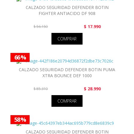
CALZADO SEGURIDAD DEFENDER BOTIN
FIGHTER ANTIACIDO DF 908
$ 17.990
$ 56.150
COMPRAR
66 %
CALZADO SEGURIDAD DEFENDER BOTIN PUMA
XTRA BOUNCE DEF 1000
$ 28.990
$ 85.310
COMPRAR
58 %
CALZADO SEGURIDAD DEFENDER BOTIN