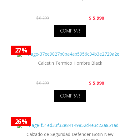
$ 5.990
$ 8.290
COMPRAR
27 %
Calcetin Termico Hombre Black
$ 5.990
$ 8.290
COMPRAR
26 %
Calzado de Seguridad Defender Botin New