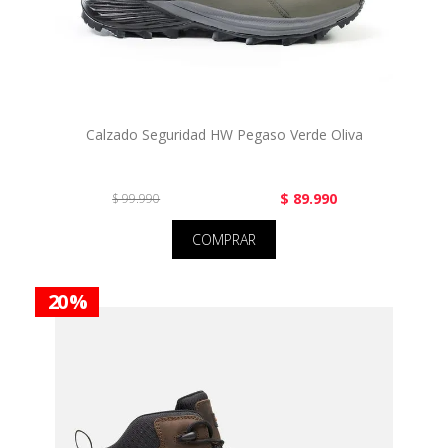
Calzado Seguridad HW Pegaso Verde Oliva
$ 89.990
$ 99.990
COMPRAR
20 %