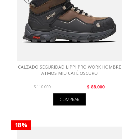
CALZADO SEGURIDAD LIPPI PRO WORK HOMBRE
ATMOS MID CAFÉ OSCURO
$ 88.000
$ 110.000
COMPRAR
18 %