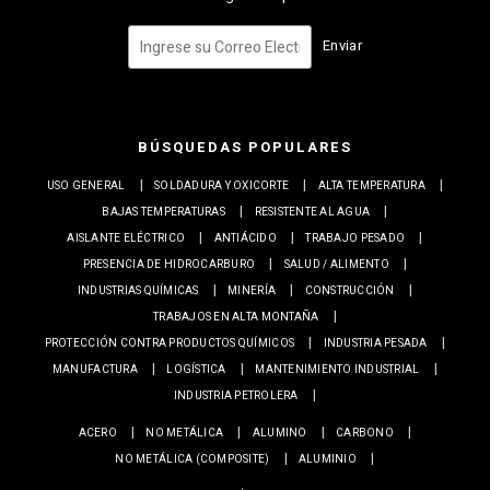
Enviar
BÚSQUEDAS POPULARES
USO GENERAL
SOLDADURA Y OXICORTE
ALTA TEMPERATURA
BAJAS TEMPERATURAS
RESISTENTE AL AGUA
AISLANTE ELÉCTRICO
ANTIÁCIDO
TRABAJO PESADO
PRESENCIA DE HIDROCARBURO
SALUD / ALIMENTO
INDUSTRIAS QUÍMICAS
MINERÍA
CONSTRUCCIÓN
TRABAJOS EN ALTA MONTAÑA
PROTECCIÓN CONTRA PRODUCTOS QUÍMICOS
INDUSTRIA PESADA
MANUFACTURA
LOGÍSTICA
MANTENIMIENTO INDUSTRIAL
INDUSTRIA PETROLERA
ACERO
NO METÁLICA
ALUMINO
CARBONO
NO METÁLICA (COMPOSITE)
ALUMINIO