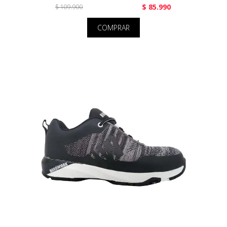
$ 85.990
$ 109.900
COMPRAR