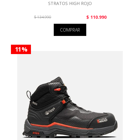
STRATOS HIGH ROJO
$ 110.990
$ 134.990
COMPRAR
11 %