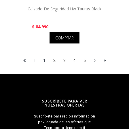
Calzado De Seguridad Hw Taurus Black
$ 84.990
COMPRAR
1
2
3
4
5
SUSCRÍBETE PARA VER
NUESTRAS OFERTAS
Suscríbete para recibir información
privilegiada de las ofertas que
Tecnoboga tiene para ti