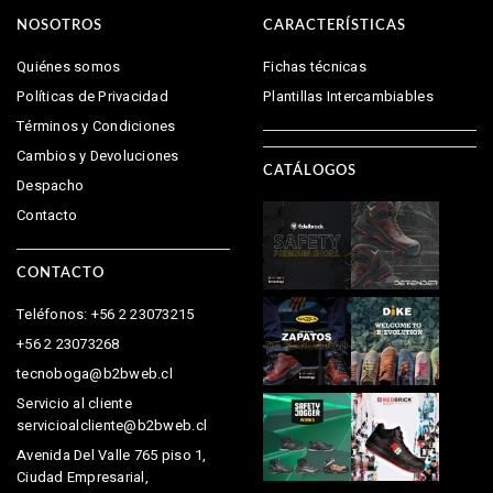
NOSOTROS
CARACTERÍSTICAS
Quiénes somos
Fichas técnicas
Políticas de Privacidad
Plantillas Intercambiables
Términos y Condiciones
Cambios y Devoluciones
CATÁLOGOS
Despacho
Contacto
CONTACTO
Teléfonos: +56 2 23073215
+56 2 23073268
tecnoboga@b2bweb.cl
Servicio al cliente
servicioalcliente@b2bweb.cl
Avenida Del Valle 765 piso 1,
Ciudad Empresarial,