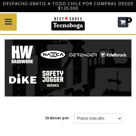
DESPACHO GRATIS A TODO CHILE POR COMPRAS DESDE
$120.000
0
Ordenar por: