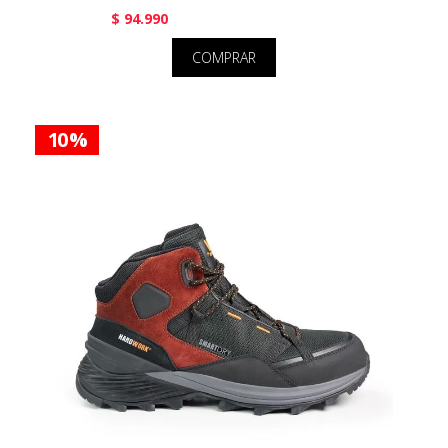
$ 94.990
COMPRAR
10 %