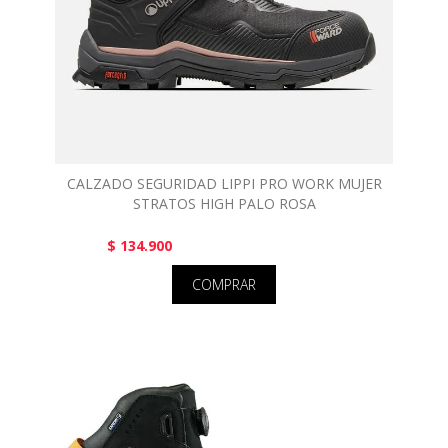
CALZADO SEGURIDAD LIPPI PRO WORK MUJER
STRATOS HIGH PALO ROSA
$ 134.900
COMPRAR