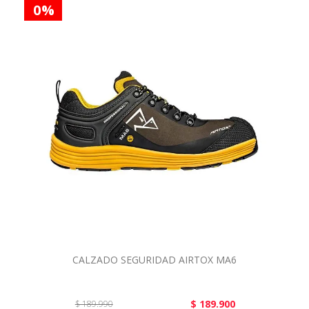
0 %
CALZADO SEGURIDAD AIRTOX MA6
$ 189.900
$ 189.990