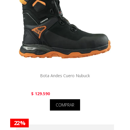
Bota Andes Cuero Nubuck
$ 129.590
COMPRAR
22 %