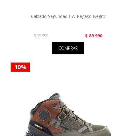
Calzado Seguridad HW Pegaso Negro
$ 89.990
$ 99.990
COMPRAR
10 %