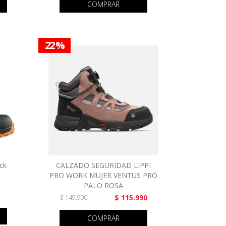
COMPRAR
22 %
ck
CALZADO SEGURIDAD LIPPI
PRO WORK MUJER VENTUS PRO
PALO ROSA
$ 115.990
$ 149.900
COMPRAR