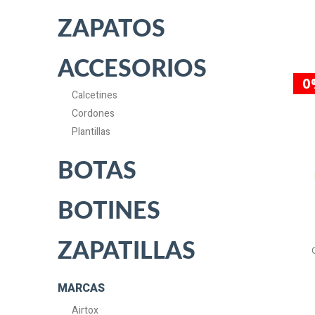
ZAPATOS
ACCESORIOS
0
Calcetines
Cordones
Plantillas
BOTAS
BOTINES
ZAPATILLAS
MARCAS
Airtox