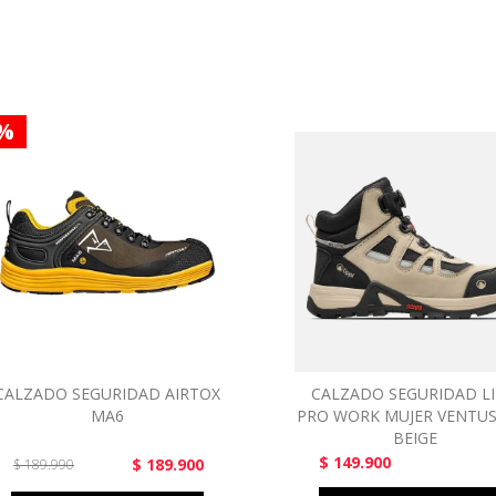
 %
CALZADO SEGURIDAD AIRTOX
CALZADO SEGURIDAD LI
MA6
PRO WORK MUJER VENTUS
BEIGE
$ 149.900
$ 189.900
$ 189.990