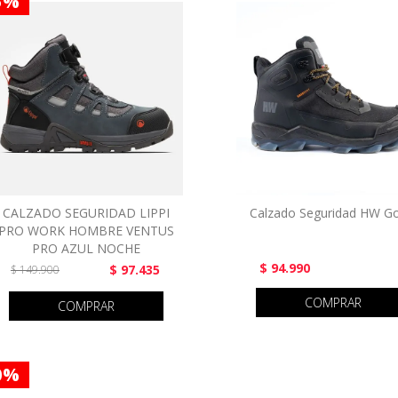
5 %
CALZADO SEGURIDAD LIPPI
Calzado Seguridad HW Go
PRO WORK HOMBRE VENTUS
PRO AZUL NOCHE
$ 94.990
$ 97.435
$ 149.900
COMPRAR
COMPRAR
0 %