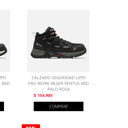
PPI
CALZADO SEGURIDAD LIPPI
 MID
PRO WORK MUJER VENTUS MID
PALO ROSA
$ 104.900
COMPRAR