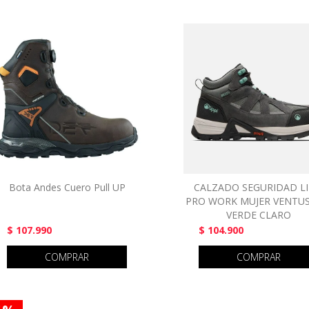
Bota Andes Cuero Pull UP
CALZADO SEGURIDAD LI
PRO WORK MUJER VENTUS
VERDE CLARO
$ 107.990
$ 104.900
COMPRAR
COMPRAR