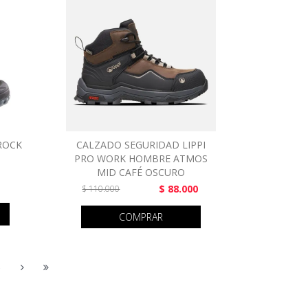
ROCK
CALZADO SEGURIDAD LIPPI
PRO WORK HOMBRE ATMOS
MID CAFÉ OSCURO
$ 88.000
$ 110.000
COMPRAR
5