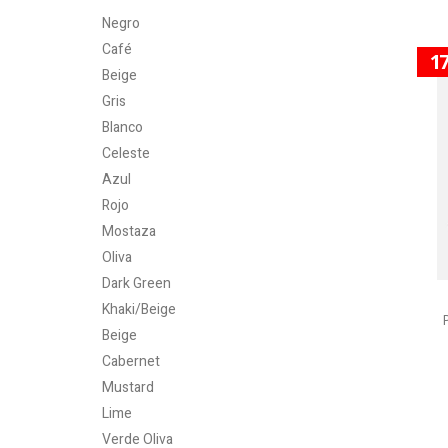
Negro
Café
1
Beige
Gris
Blanco
Celeste
Azul
Rojo
Mostaza
Oliva
Dark Green
Khaki/Beige
Beige
Cabernet
Mustard
Lime
Verde Oliva