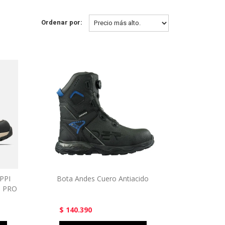
Ordenar por:
PPI
Bota Andes Cuero Antiacido
 PRO
$ 140.390