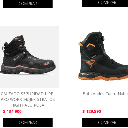
COMPRAR
COMPRAR
CALZADO SEGURIDAD LIPPI
Bota Andes Cuero Nubu
PRO WORK MUJER STRATOS
HIGH PALO ROSA
$ 134.900
$ 129.590
COMPRAR
COMPRAR