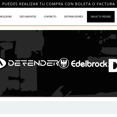
PACHO GRATIS A TODO CHILE POR COMPRAS DESDE $120
NOLOGÍAS
DOCUMENTOS
CONTACTO
DISTRIBUIDORES
SIGUE TU PEDIDO