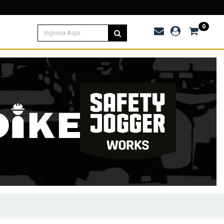
.000
0