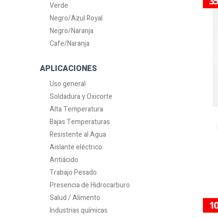
3
Verde
Negro/Azul Royal
Negro/Naranja
Cafe/Naranja
APLICACIONES
Uso general
Soldadura y Oxicorte
Alta Temperatura
Bajas Temperaturas
Resistente al Agua
Aislante eléctrico
Antiácido
Trabajo Pesado
Presencia de Hidrocarburo
Salud / Alimento
1
Industrias químicas