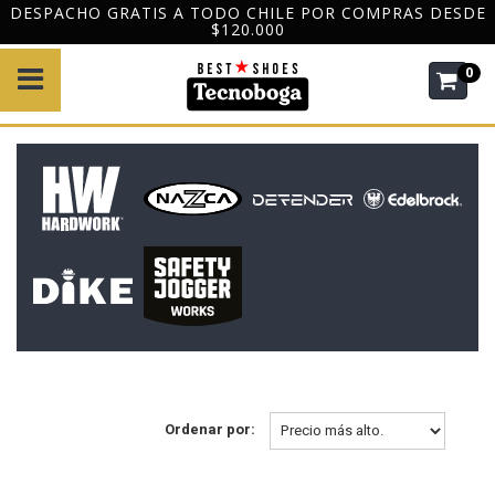
DESPACHO GRATIS A TODO CHILE POR COMPRAS DESDE
$120.000
0
Ordenar por: