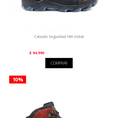
Calzado Seguridad HW Goliat
$ 94.990
COMPRAR
10 %