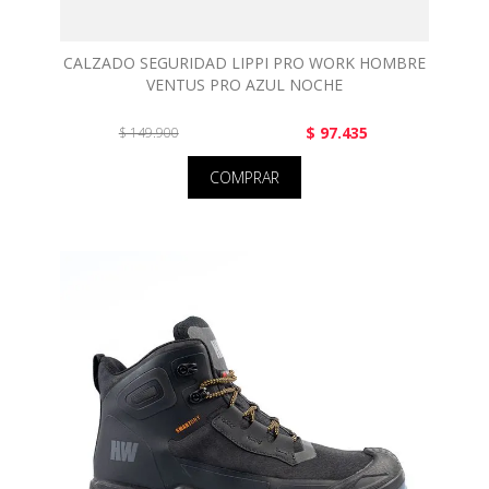
CALZADO SEGURIDAD LIPPI PRO WORK HOMBRE
VENTUS PRO AZUL NOCHE
$ 97.435
$ 149.900
COMPRAR