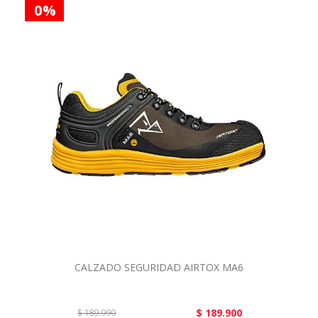
0 %
CALZADO SEGURIDAD AIRTOX MA6
$ 189.900
$ 189.990