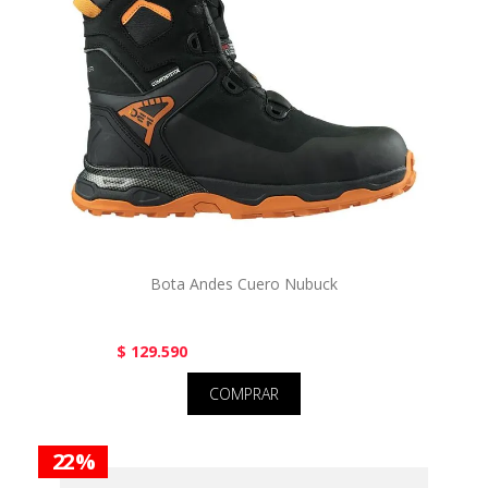
Bota Andes Cuero Nubuck
$ 129.590
COMPRAR
22 %