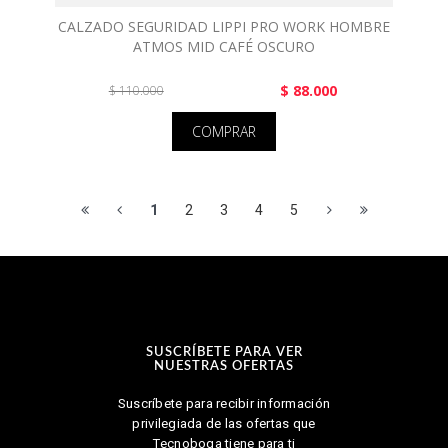
CALZADO SEGURIDAD LIPPI PRO WORK HOMBRE
ATMOS MID CAFÉ OSCURO
$ 88.000
$ 110.000
COMPRAR
1
2
3
4
5
SUSCRÍBETE PARA VER
NUESTRAS OFERTAS
Suscríbete para recibir información
privilegiada de las ofertas que
Tecnoboga tiene para ti