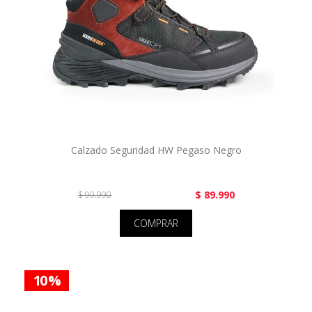
Calzado Seguridad HW Pegaso Negro
$ 89.990
$ 99.990
COMPRAR
10 %