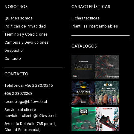
NOSOTROS
CARACTERÍSTICAS
Quiénes somos
Fichas técnicas
Políticas de Privacidad
Plantillas Intercambiables
Términos y Condiciones
Cambios y Devoluciones
CATÁLOGOS
Despacho
Contacto
CONTACTO
Teléfonos: +56 2 23073215
+56 2 23073268
tecnoboga@b2bweb.cl
Servicio al cliente
servicioalcliente@b2bweb.cl
Avenida Del Valle 765 piso 1,
Ciudad Empresarial,