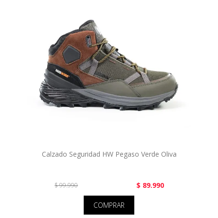
Calzado Seguridad HW Pegaso Verde Oliva
$ 89.990
$ 99.990
COMPRAR