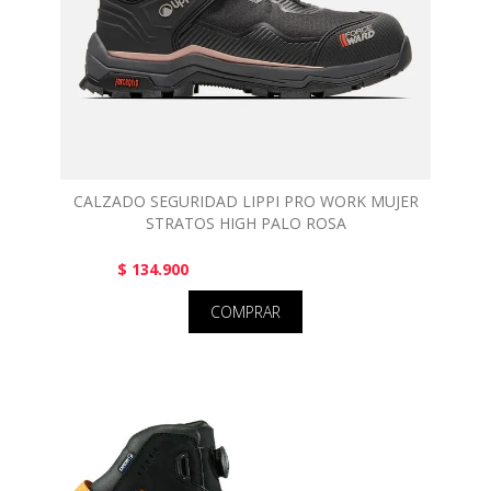
CALZADO SEGURIDAD LIPPI PRO WORK MUJER
STRATOS HIGH PALO ROSA
$ 134.900
COMPRAR