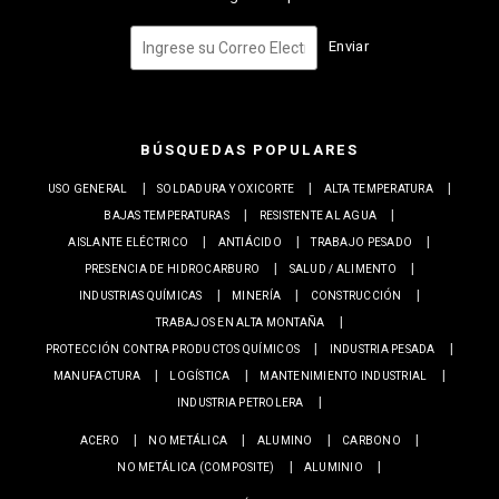
Enviar
BÚSQUEDAS POPULARES
USO GENERAL
SOLDADURA Y OXICORTE
ALTA TEMPERATURA
BAJAS TEMPERATURAS
RESISTENTE AL AGUA
AISLANTE ELÉCTRICO
ANTIÁCIDO
TRABAJO PESADO
PRESENCIA DE HIDROCARBURO
SALUD / ALIMENTO
INDUSTRIAS QUÍMICAS
MINERÍA
CONSTRUCCIÓN
TRABAJOS EN ALTA MONTAÑA
PROTECCIÓN CONTRA PRODUCTOS QUÍMICOS
INDUSTRIA PESADA
MANUFACTURA
LOGÍSTICA
MANTENIMIENTO INDUSTRIAL
INDUSTRIA PETROLERA
ACERO
NO METÁLICA
ALUMINO
CARBONO
NO METÁLICA (COMPOSITE)
ALUMINIO