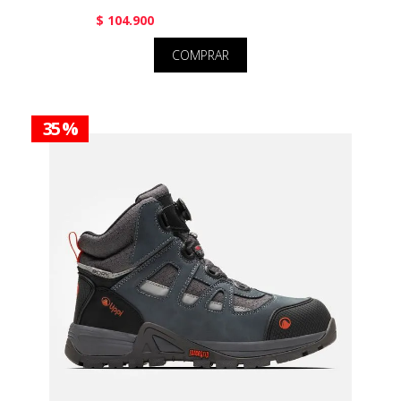
$ 104.900
COMPRAR
35 %