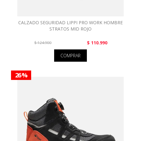
CALZADO SEGURIDAD LIPPI PRO WORK HOMBRE
STRATOS MID ROJO
$ 110.990
$ 124.900
COMPRAR
26 %