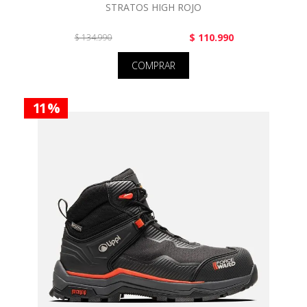
STRATOS HIGH ROJO
$ 110.990
$ 134.990
COMPRAR
11 %