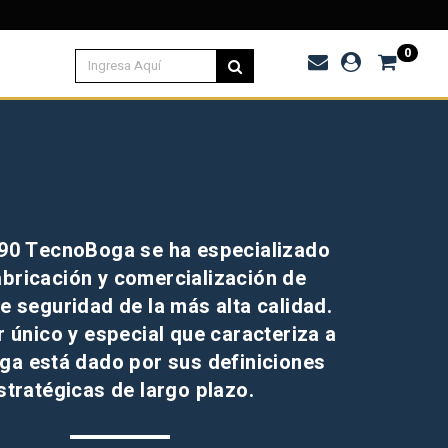
0
90 TecnoBoga se ha especializado
abricación y comercialización de
e seguridad de la más alta calidad.
r único y especial que caracteriza a
a está dado por sus definiciones
stratégicas de largo plazo.