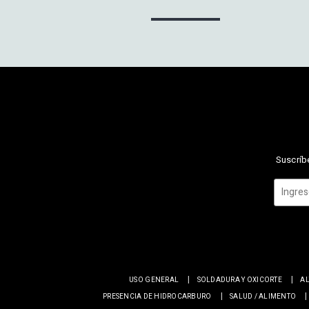
Suscríbe
USO GENERAL
SOLDADURA Y OXICORTE
AL
PRESENCIA DE HIDROCARBURO
SALUD / ALIMENTO