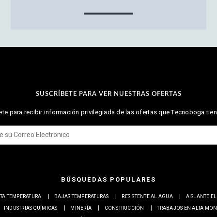
SUSCRÍBETE PARA VER NUESTRAS OFERTAS
te para recibir información privilegiada de las ofertas que Tecnoboga tien
BÚSQUEDAS POPULARES
TA TEMPERATURA
BAJAS TEMPERATURAS
RESISTENTE AL AGUA
AISLANTE E
INDUSTRIAS QUÍMICAS
MINERÍA
CONSTRUCCIÓN
TRABAJOS EN ALTA MO