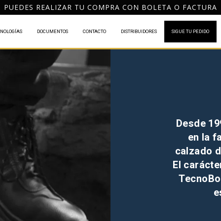
PUEDES REALIZAR TU COMPRA CON BOLETA O FACTURA
NOLOGÍAS
DOCUMENTOS
CONTACTO
DISTRIBUIDORES
SIGUE TU PEDIDO
Desde 19
en la f
calzado d
El carácte
TecnoBog
e