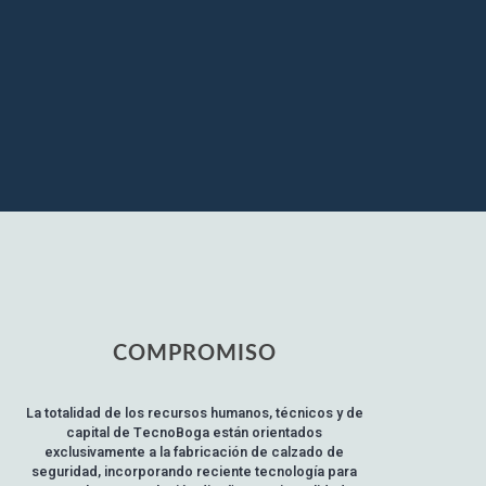
COMPROMISO
La totalidad de los recursos humanos, técnicos y de
capital de TecnoBoga están orientados
exclusivamente a la fabricación de calzado de
seguridad, incorporando reciente tecnología para