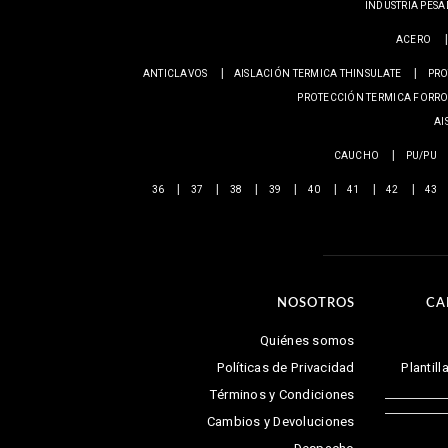
INDUSTRIA PES
ACERO
ANTICLAVOS
AISLACIÓN TERMICA THINSULATE
PRO
PROTECCIÓN TERMICA FORRO
AI
CAUCHO
PU/PU
36
37
38
39
40
41
42
43
NOSOTROS
CA
Quiénes somos
Políticas de Privacidad
Plantil
Términos y Condiciones
Cambios y Devoluciones