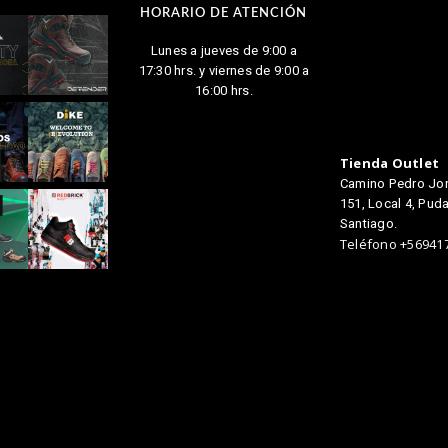
HORARIO DE ATENCIÓN
Lunes a jueves de 9:00 a
17:30 hrs. y viernes de 9:00 a
16:00 hrs.
Tienda Outlet
Camino Pedro Jo
151, Local 4, Puda
Santiago.
Teléfono +56941