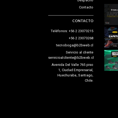
Despacho
Contacto
CONTACTO
Teléfonos: +56 2 23073215
+56 2 23073268
tecnoboga@b2bweb.cl
Servicio al cliente
servicioalcliente@b2bweb.cl
Avenida Del Valle 765 piso
1, Ciudad Empresarial,
Huechuraba, Santiago,
Chile.