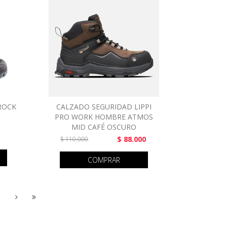
ROCK
CALZADO SEGURIDAD LIPPI
PRO WORK HOMBRE ATMOS
MID CAFÉ OSCURO
$ 88.000
$ 110.000
COMPRAR
5