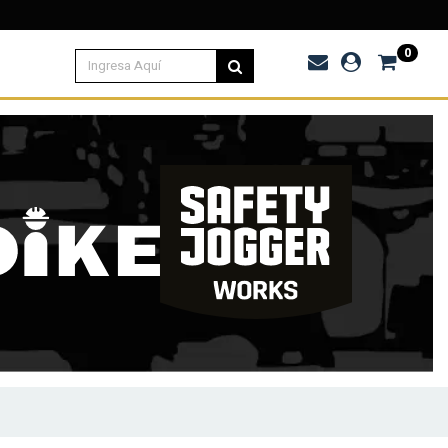
.000
0