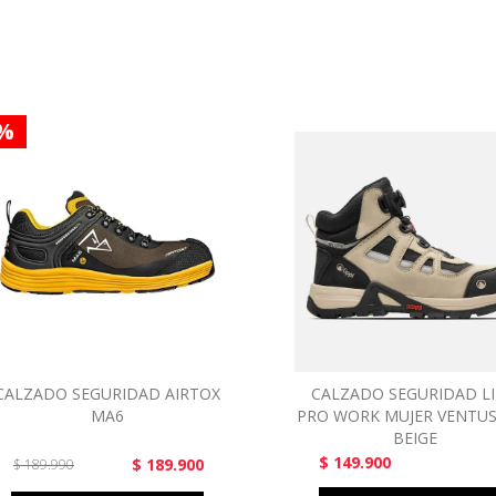
 %
CALZADO SEGURIDAD AIRTOX
CALZADO SEGURIDAD LI
MA6
PRO WORK MUJER VENTUS
BEIGE
$ 149.900
$ 189.900
$ 189.990