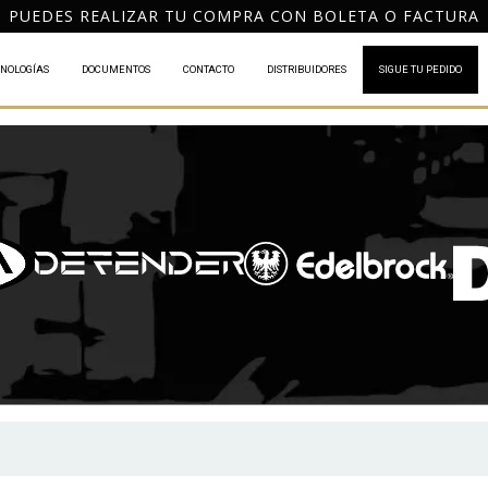
PACHO GRATIS A TODO CHILE POR COMPRAS DESDE $120
NOLOGÍAS
DOCUMENTOS
CONTACTO
DISTRIBUIDORES
SIGUE TU PEDIDO