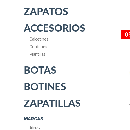
ZAPATOS
ACCESORIOS
0
Calcetines
Cordones
Plantillas
BOTAS
BOTINES
ZAPATILLAS
MARCAS
Airtox