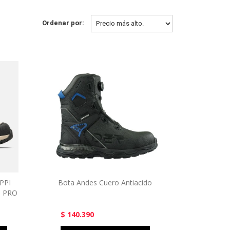
Ordenar por:
PPI
Bota Andes Cuero Antiacido
 PRO
$ 140.390