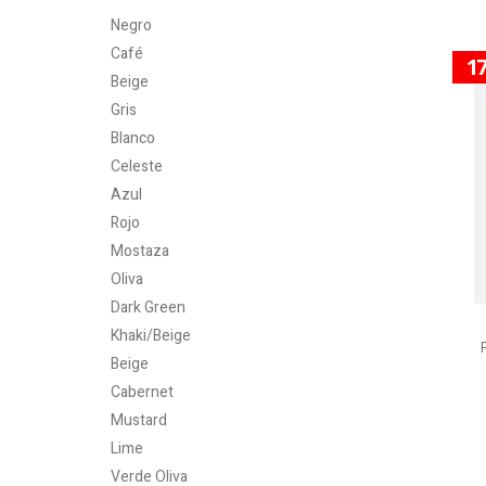
Negro
Café
1
Beige
Gris
Blanco
Celeste
Azul
Rojo
Mostaza
Oliva
Dark Green
Khaki/Beige
Beige
Cabernet
Mustard
Lime
Verde Oliva