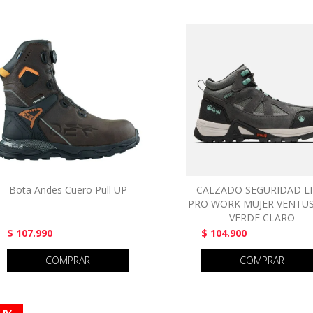
Bota Andes Cuero Pull UP
CALZADO SEGURIDAD LI
PRO WORK MUJER VENTUS
VERDE CLARO
$ 107.990
$ 104.900
COMPRAR
COMPRAR