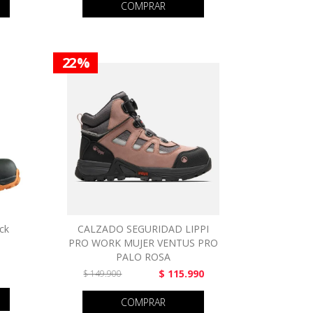
COMPRAR
22 %
ck
CALZADO SEGURIDAD LIPPI
PRO WORK MUJER VENTUS PRO
PALO ROSA
$ 115.990
$ 149.900
COMPRAR