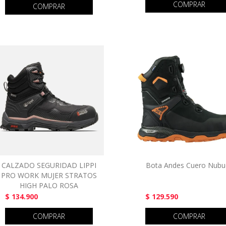
COMPRAR
COMPRAR
CALZADO SEGURIDAD LIPPI
Bota Andes Cuero Nubu
PRO WORK MUJER STRATOS
HIGH PALO ROSA
$ 134.900
$ 129.590
COMPRAR
COMPRAR