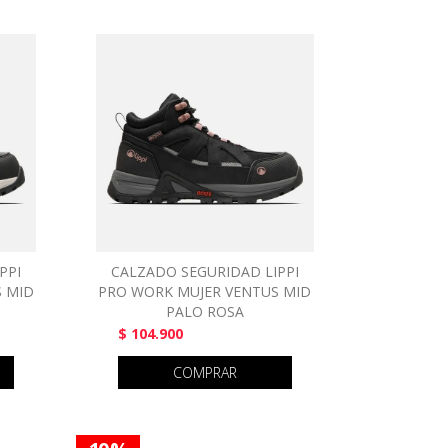
PPI
CALZADO SEGURIDAD LIPPI
 MID
PRO WORK MUJER VENTUS MID
PALO ROSA
$ 104.900
COMPRAR