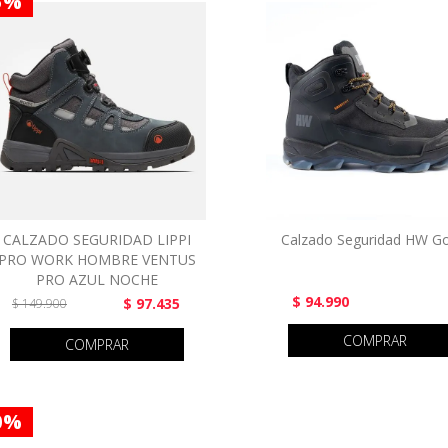
5 %
CALZADO SEGURIDAD LIPPI
Calzado Seguridad HW Go
PRO WORK HOMBRE VENTUS
PRO AZUL NOCHE
$ 94.990
$ 97.435
$ 149.900
COMPRAR
COMPRAR
0 %