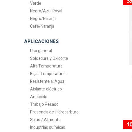
3
Verde
Negro/Azul Royal
Negro/Naranja
Cafe/Naranja
APLICACIONES
Uso general
Soldadura y Oxicorte
Alta Temperatura
Bajas Temperaturas
Resistente al Agua
Aislante eléctrico
Antiácido
Trabajo Pesado
Presencia de Hidrocarburo
Salud / Alimento
1
Industrias químicas