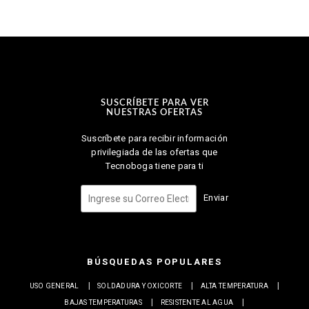
SUSCRÍBETE PARA VER
NUESTRAS OFERTAS
Suscríbete para recibir información
privilegiada de las ofertas que
Tecnoboga tiene para ti
Enviar
BÚSQUEDAS POPULARES
USO GENERAL
SOLDADURA Y OXICORTE
ALTA TEMPERATURA
BAJAS TEMPERATURAS
RESISTENTE AL AGUA