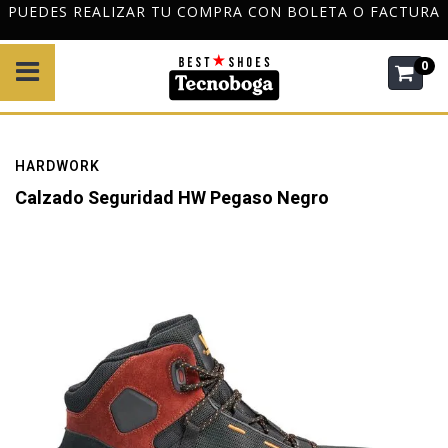
PUEDES REALIZAR TU COMPRA CON BOLETA O FACTURA
0
HARDWORK
Calzado Seguridad HW Pegaso Negro