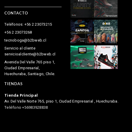
CONTACTO
Teléfonos: +56 2 23073215
+56 2 23073268
tecnoboga@b2bweb.cl
Servicio al cliente
servicioalcliente@b2bweb.cl
Avenida Del Valle 765 piso 1,
Ciudad Empresarial,
Huechuraba, Santiago, Chile.
TIENDAS
Tienda Principal
Av. Del Valle Norte 765, piso 1, Ciudad Empresarial , Huechuraba.
Teléfono +56983928838