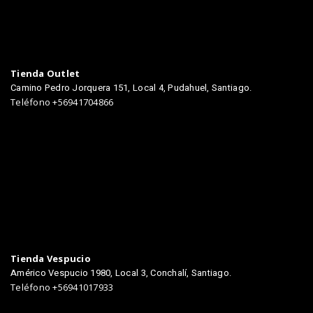
Tienda Outlet
Camino Pedro Jorquera 151, Local 4, Pudahuel, Santiago.
Teléfono +56941704866
TIENDAS
Tienda Vespucio
Américo Vespucio 1980, Local 3, Conchalí, Santiago.
Teléfono +56941017933