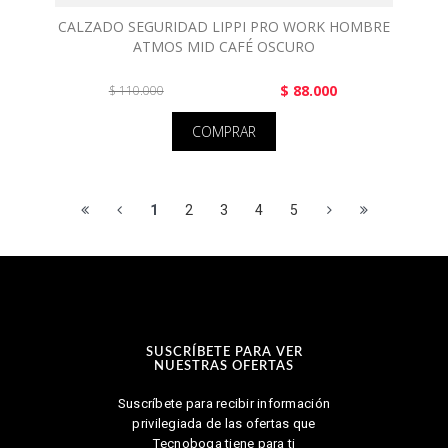
CALZADO SEGURIDAD LIPPI PRO WORK HOMBRE
ATMOS MID CAFÉ OSCURO
$ 88.000
$ 110.000
COMPRAR
1
2
3
4
5
SUSCRÍBETE PARA VER
NUESTRAS OFERTAS
Suscríbete para recibir información
privilegiada de las ofertas que
Tecnoboga tiene para ti