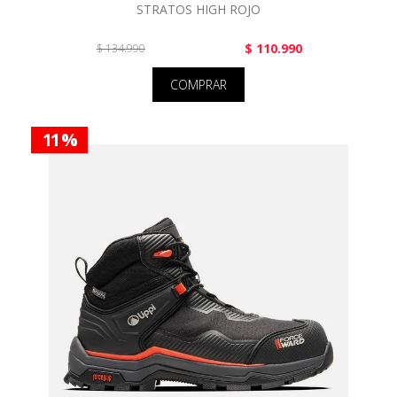
STRATOS HIGH ROJO
$ 110.990
$ 134.990
COMPRAR
11 %