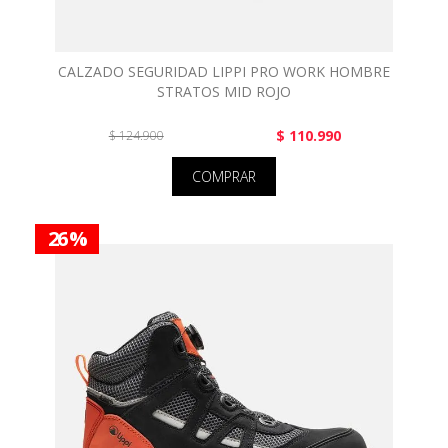
CALZADO SEGURIDAD LIPPI PRO WORK HOMBRE
STRATOS MID ROJO
$ 110.990
$ 124.900
COMPRAR
26 %