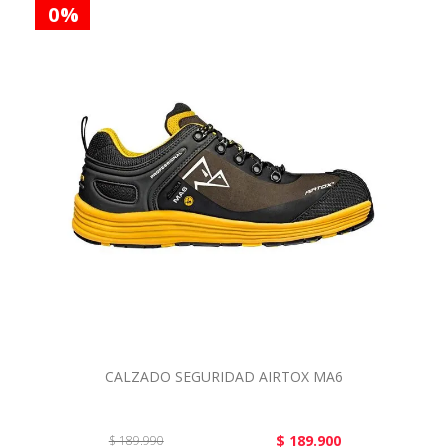
0 %
CALZADO SEGURIDAD AIRTOX MA6
$ 189.900
$ 189.990