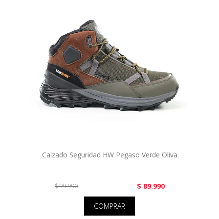
Calzado Seguridad HW Pegaso Verde Oliva
$ 89.990
$ 99.990
COMPRAR