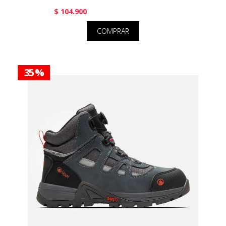
$ 104.900
COMPRAR
35 %