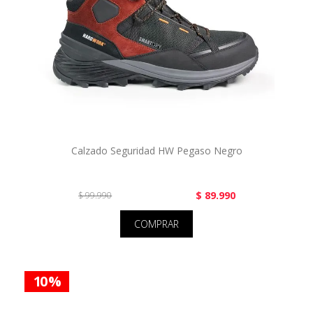
Calzado Seguridad HW Pegaso Negro
$ 89.990
$ 99.990
COMPRAR
10 %