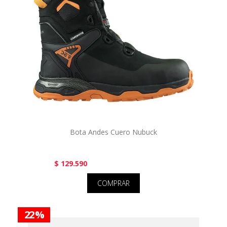
Bota Andes Cuero Nubuck
$ 129.590
COMPRAR
22 %