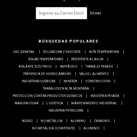
Enviar
BÚSQUEDAS POPULARES
USO GENERAL
SOLDADURA Y OXICORTE
ALTA TEMPERATURA
BAJAS TEMPERATURAS
RESISTENTE AL AGUA
AISLANTE ELÉCTRICO
ANTIÁCIDO
TRABAJO PESADO
PRESENCIA DE HIDROCARBURO
SALUD / ALIMENTO
INDUSTRIAS QUÍMICAS
MINERÍA
CONSTRUCCIÓN
TRABAJOS EN ALTA MONTAÑA
PROTECCIÓN CONTRA PRODUCTOS QUÍMICOS
INDUSTRIA PESADA
MANUFACTURA
LOGÍSTICA
MANTENIMIENTO INDUSTRIAL
INDUSTRIA PETROLERA
ACERO
NO METÁLICA
ALUMINO
CARBONO
NO METÁLICA (COMPOSITE)
ALUMINIO