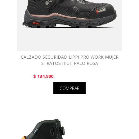
CALZADO SEGURIDAD LIPPI PRO WORK MUJER
STRATOS HIGH PALO ROSA
$ 134.900
COMPRAR