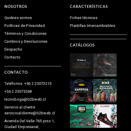
NOSOTROS
CARACTERÍSTICAS
Quiénes somos
Fichas técnicas
Políticas de Privacidad
Plantillas Intercambiables
Términos y Condiciones
Cambios y Devoluciones
CATÁLOGOS
Despacho
Contacto
CONTACTO
Teléfonos: +56 2 23073215
+56 2 23073268
tecnoboga@b2bweb.cl
Servicio al cliente
servicioalcliente@b2bweb.cl
Avenida Del Valle 765 piso 1,
Ciudad Empresarial,