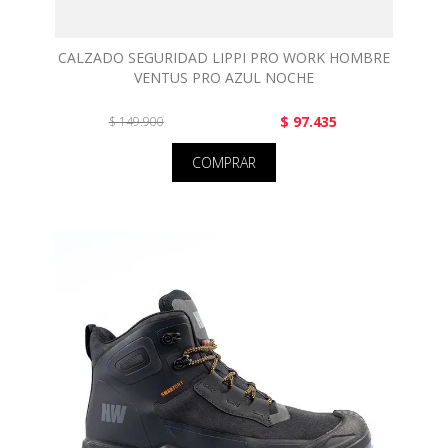
CALZADO SEGURIDAD LIPPI PRO WORK HOMBRE
VENTUS PRO AZUL NOCHE
$ 97.435
$ 149.900
COMPRAR