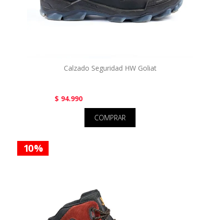
Calzado Seguridad HW Goliat
$ 94.990
COMPRAR
10 %