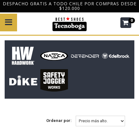
PUEDES REALIZAR TU COMPRA CON BOLETA O FACTURA
0
Ordenar por: