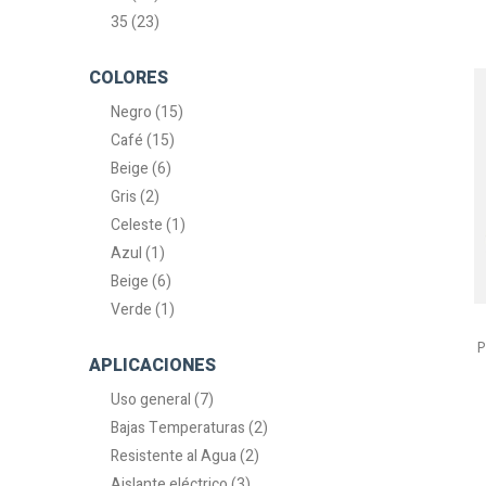
35 (23)
COLORES
Negro (15)
Café (15)
Beige (6)
Gris (2)
Celeste (1)
Azul (1)
Beige (6)
Verde (1)
P
APLICACIONES
Uso general (7)
Bajas Temperaturas (2)
Resistente al Agua (2)
Aislante eléctrico (3)