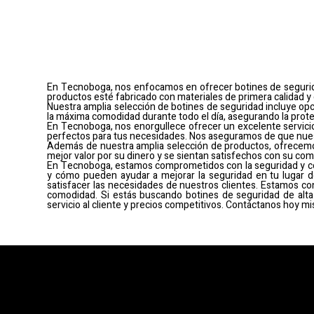
En Tecnoboga, nos enfocamos en ofrecer botines de segurid
productos esté fabricado con materiales de primera calidad y
Nuestra amplia selección de botines de seguridad incluye opc
la máxima comodidad durante todo el día, asegurando la protec
En Tecnoboga, nos enorgullece ofrecer un excelente servicio 
perfectos para tus necesidades. Nos aseguramos de que nues
Además de nuestra amplia selección de productos, ofrecemo
mejor valor por su dinero y se sientan satisfechos con su com
En Tecnoboga, estamos comprometidos con la seguridad y co
y cómo pueden ayudar a mejorar la seguridad en tu lugar 
satisfacer las necesidades de nuestros clientes. Estamos co
comodidad. Si estás buscando botines de seguridad de alta
servicio al cliente y precios competitivos. Contáctanos hoy 