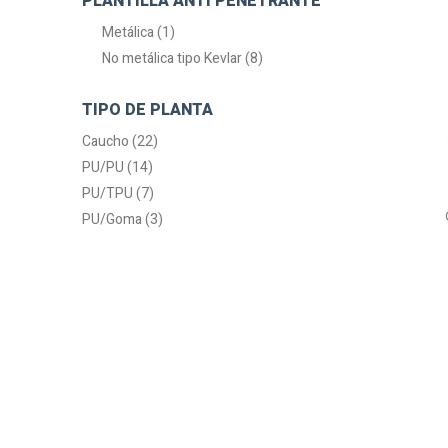
PLANTILLA ANTI PENETRANTE
Metálica (1)
No metálica tipo Kevlar (8)
TIPO DE PLANTA
Caucho (22)
PU/PU (14)
PU/TPU (7)
PU/Goma (3)