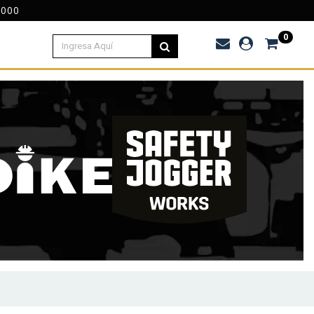
.000
0