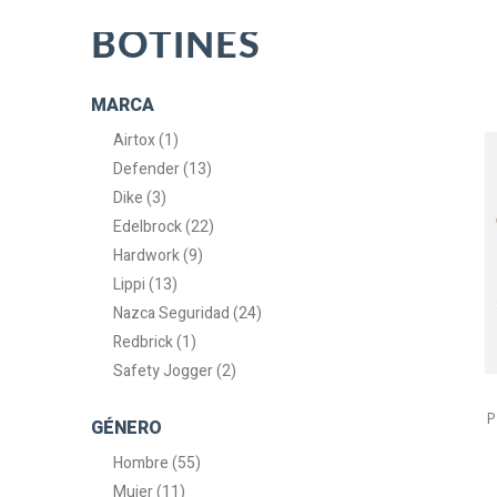
BOTINES
MARCA
Airtox (1)
Defender (13)
Dike (3)
Edelbrock (22)
Hardwork (9)
Lippi (13)
Nazca Seguridad (24)
Redbrick (1)
Safety Jogger (2)
P
GÉNERO
Hombre (55)
Mujer (11)