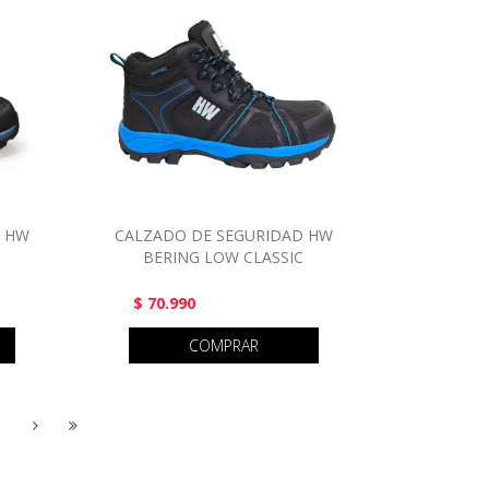
D HW
CALZADO DE SEGURIDAD HW
BERING LOW CLASSIC
$ 70.990
COMPRAR
5