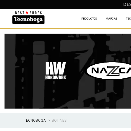
DES
PRODUCTOS
MARCAS
TEC
BOTINES
TECNOBOGA