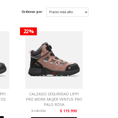
Ordenar por:
22 %
PPI
CALZADO SEGURIDAD LIPPI
TOS
PRO WORK MUJER VENTUS PRO
PALO ROSA
$ 115.990
$ 149.900