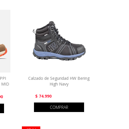
PPI
Calzado de Seguridad HW Bering
 MID
High Navy
$ 74.990
90
COMPRAR