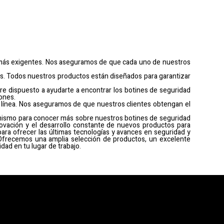
 más exigentes. Nos aseguramos de que cada uno de nuestros
más. Todos nuestros productos están diseñados para garantizar
pre dispuesto a ayudarte a encontrar los botines de seguridad
ones.
línea. Nos aseguramos de que nuestros clientes obtengan el
mismo para conocer más sobre nuestros botines de seguridad
vación y el desarrollo constante de nuevos productos para
ara ofrecer las últimas tecnologías y avances en seguridad y
 Ofrecemos una amplia selección de productos, un excelente
ad en tu lugar de trabajo.