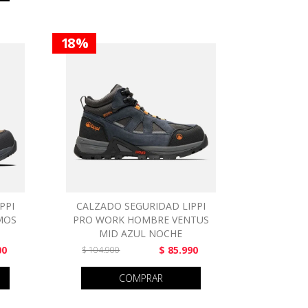
18 %
PPI
CALZADO SEGURIDAD LIPPI
MOS
PRO WORK HOMBRE VENTUS
MID AZUL NOCHE
00
$ 85.990
$ 104.900
COMPRAR