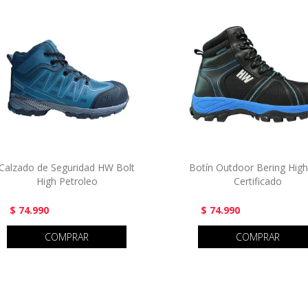
Calzado de Seguridad HW Bolt
Botín Outdoor Bering Hig
High Petroleo
Certificado
$ 74.990
$ 74.990
COMPRAR
COMPRAR