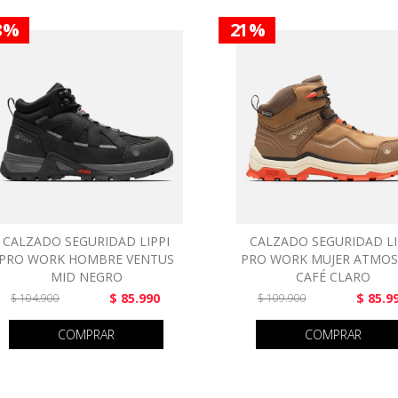
8 %
21 %
CALZADO SEGURIDAD LIPPI
CALZADO SEGURIDAD LI
PRO WORK HOMBRE VENTUS
PRO WORK MUJER ATMOS
MID NEGRO
CAFÉ CLARO
$ 85.990
$ 85.9
$ 104.900
$ 109.900
COMPRAR
COMPRAR