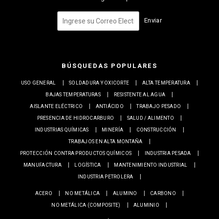
Enviar
BÚSQUEDAS POPULARES
USO GENERAL
SOLDADURA Y OXICORTE
ALTA TEMPERATURA
BAJAS TEMPERATURAS
RESISTENTE AL AGUA
AISLANTE ELÉCTRICO
ANTIÁCIDO
TRABAJO PESADO
PRESENCIA DE HIDROCARBURO
SALUD / ALIMENTO
INDUSTRIAS QUÍMICAS
MINERÍA
CONSTRUCCIÓN
TRABAJOS EN ALTA MONTAÑA
PROTECCIÓN CONTRA PRODUCTOS QUÍMICOS
INDUSTRIA PESADA
MANUFACTURA
LOGÍSTICA
MANTENIMIENTO INDUSTRIAL
INDUSTRIA PETROLERA
ACERO
NO METÁLICA
ALUMINO
CARBONO
NO METÁLICA (COMPOSITE)
ALUMINIO