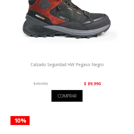
Calzado Seguridad HW Pegaso Negro
$ 89.990
$ 99.990
COMPRAR
10 %