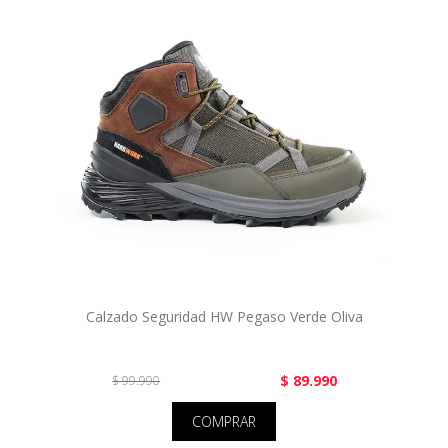
Calzado Seguridad HW Pegaso Verde Oliva
$ 89.990
$ 99.990
COMPRAR