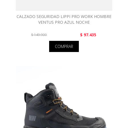
CALZADO SEGURIDAD LIPPI PRO WORK HOMBRE
VENTUS PRO AZUL NOCHE
$ 97.435
$ 149.900
COMPRAR