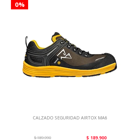
0 %
CALZADO SEGURIDAD AIRTOX MA6
$ 189.900
$ 189.990