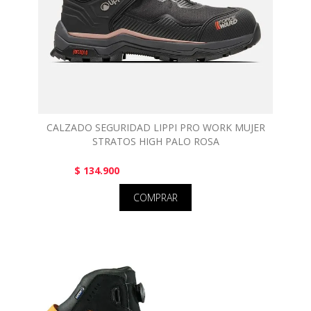
CALZADO SEGURIDAD LIPPI PRO WORK MUJER
STRATOS HIGH PALO ROSA
$ 134.900
COMPRAR