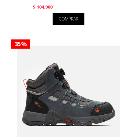
$ 104.900
COMPRAR
35 %