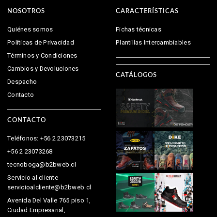
NOSOTROS
CARACTERÍSTICAS
Quiénes somos
Fichas técnicas
Políticas de Privacidad
Plantillas Intercambiables
Términos y Condiciones
Cambios y Devoluciones
CATÁLOGOS
Despacho
Contacto
CONTACTO
Teléfonos: +56 2 23073215
+56 2 23073268
tecnoboga@b2bweb.cl
Servicio al cliente
servicioalcliente@b2bweb.cl
Avenida Del Valle 765 piso 1,
Ciudad Empresarial,