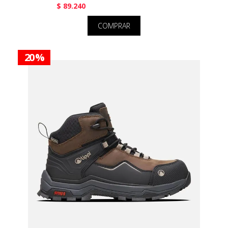
$ 89.240
COMPRAR
20 %