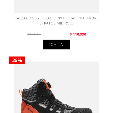
CALZADO SEGURIDAD LIPPI PRO WORK HOMBRE
STRATOS MID ROJO
$ 110.990
$ 124.900
COMPRAR
26 %