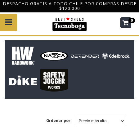
DESPACHO GRATIS A TODO CHILE POR COMPRAS DESDE
$120.000
0
Ordenar por: