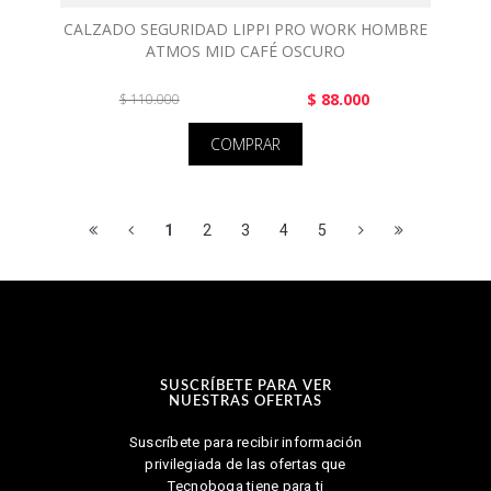
CALZADO SEGURIDAD LIPPI PRO WORK HOMBRE
ATMOS MID CAFÉ OSCURO
$ 88.000
$ 110.000
COMPRAR
1
2
3
4
5
SUSCRÍBETE PARA VER
NUESTRAS OFERTAS
Suscríbete para recibir información
privilegiada de las ofertas que
Tecnoboga tiene para ti