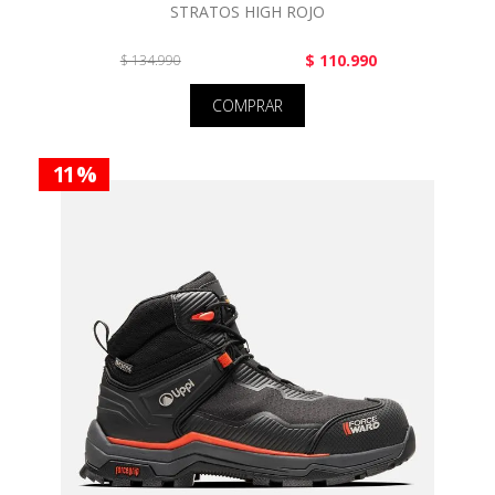
STRATOS HIGH ROJO
$ 110.990
$ 134.990
COMPRAR
11 %