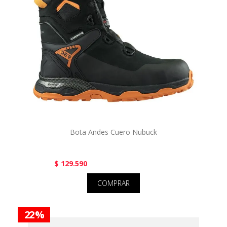
Bota Andes Cuero Nubuck
$ 129.590
COMPRAR
22 %