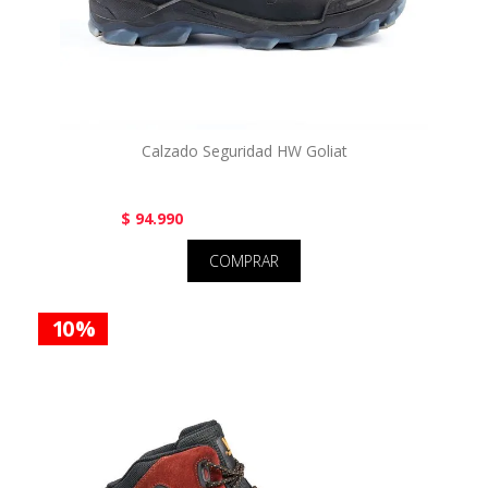
Calzado Seguridad HW Goliat
$ 94.990
COMPRAR
10 %