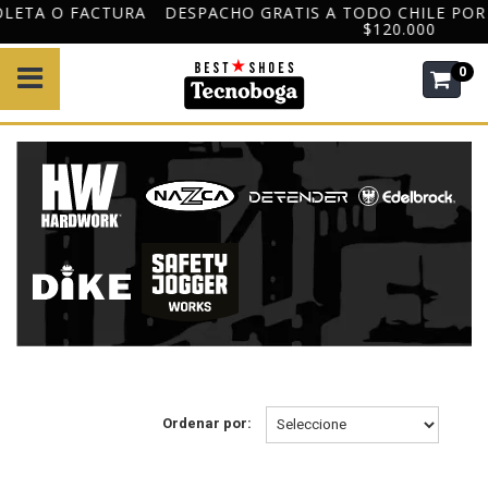
DESPACHO GRATIS A TODO CHILE POR COMPRAS DESDE
$120.000
0
Ordenar por: