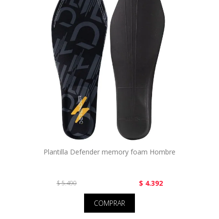
Plantilla Defender memory foam Hombre
$ 4.392
$ 5.490
COMPRAR