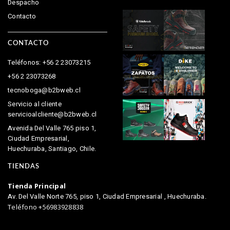
Despacho
Contacto
CONTACTO
Teléfonos: +56 2 23073215
+56 2 23073268
tecnoboga@b2bweb.cl
Servicio al cliente
servicioalcliente@b2bweb.cl
Avenida Del Valle 765 piso 1,
Ciudad Empresarial,
Huechuraba, Santiago, Chile.
TIENDAS
Tienda Principal
Av. Del Valle Norte 765, piso 1, Ciudad Empresarial , Huechuraba.
Teléfono +56983928838