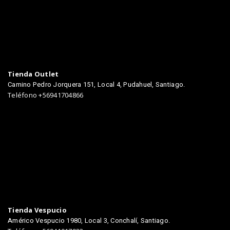
Tienda Outlet
Camino Pedro Jorquera 151, Local 4, Pudahuel, Santiago.
Teléfono +56941704866
TIENDAS
Tienda Vespucio
Américo Vespucio 1980, Local 3, Conchalí, Santiago.