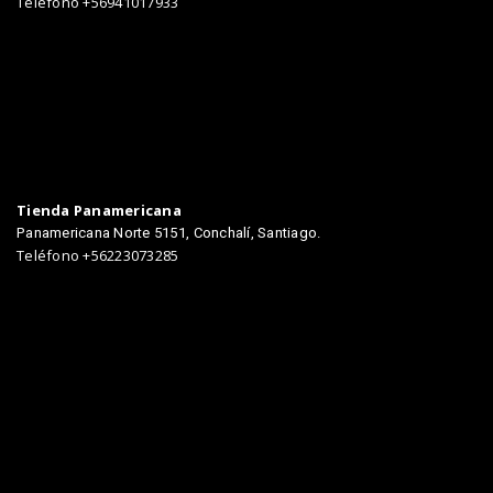
Teléfono +56941017933
Tienda Panamericana
Panamericana Norte 5151, Conchalí, Santiago.
Teléfono +56223073285