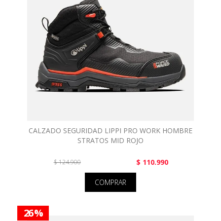
CALZADO SEGURIDAD LIPPI PRO WORK HOMBRE
STRATOS MID ROJO
$ 110.990
$ 124.900
COMPRAR
26 %