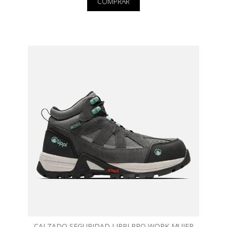
COMPRAR
CALZADO SEGURIDAD LIPPI PRO WORK MUJER