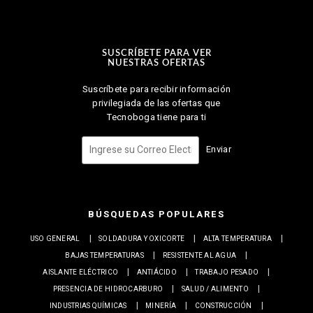
SUSCRÍBETE PARA VER
NUESTRAS OFERTAS
Suscríbete para recibir información
privilegiada de las ofertas que
Tecnoboga tiene para ti
Enviar
BÚSQUEDAS POPULARES
USO GENERAL
SOLDADURA Y OXICORTE
ALTA TEMPERATURA
BAJAS TEMPERATURAS
RESISTENTE AL AGUA
AISLANTE ELÉCTRICO
ANTIÁCIDO
TRABAJO PESADO
PRESENCIA DE HIDROCARBURO
SALUD / ALIMENTO
INDUSTRIAS QUÍMICAS
MINERÍA
CONSTRUCCIÓN