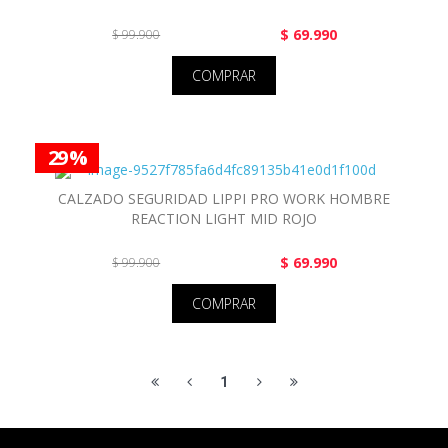
$ 69.990
$ 99.900
COMPRAR
29 %
CALZADO SEGURIDAD LIPPI PRO WORK HOMBRE
REACTION LIGHT MID ROJO
$ 69.990
$ 99.900
COMPRAR
1