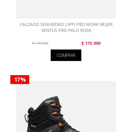
CALZADO SEGURIDAD LIPPI PRO WORK MUJER
VENTUS PRO PALO ROSA
$ 115.990
$ 149.900
COMPRAR
17 %