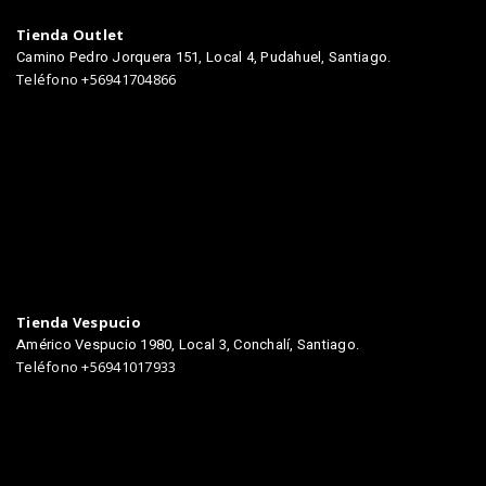
Tienda Outlet
Camino Pedro Jorquera 151, Local 4, Pudahuel, Santiago.
Teléfono +56941704866
TIENDAS
Tienda Vespucio
Américo Vespucio 1980, Local 3, Conchalí, Santiago.
Teléfono +56941017933