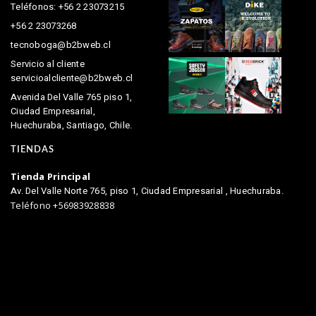
Teléfonos: +56 2 23073215
+56 2 23073268
tecnoboga@b2bweb.cl
Servicio al cliente
servicioalcliente@b2bweb.cl
Avenida Del Valle 765 piso 1,
Ciudad Empresarial,
Huechuraba, Santiago, Chile.
TIENDAS
Tienda Principal
Av. Del Valle Norte 765, piso 1, Ciudad Empresarial , Huechuraba.
Teléfono +56983928838