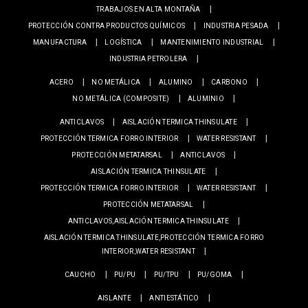
TRABAJOS EN ALTA MONTAÑA
PROTECCIÓN CONTRA PRODUCTOS QUÍMICOS
INDUSTRIA PESADA
MANUFACTURA
LOGÍSTICA
MANTENIMIENTO INDUSTRIAL
INDUSTRIA PETROLERA
ACERO
NO METÁLICA
ALUMINO
CARBONO
NO METÁLICA (COMPOSITE)
ALUMINIO
ANTICLAVOS
AISLACIÓN TERMICA THINSULATE
PROTECCIÓN TERMICA FORRO INTERIOR
WATER RESISTANT
PROTECCIÓN METATARSAL
ANTICLAVOS
AISLACIÓN TERMICA THINSULATE
PROTECCIÓN TERMICA FORRO INTERIOR
WATER RESISTANT
PROTECCIÓN METATARSAL
ANTICLAVOS,AISLACIÓN TERMICA THINSULATE
AISLACIÓN TERMICA THINSULATE,PROTECCIÓN TERMICA FORRO
INTERIOR,WATER RESISTANT
CAUCHO
PU/PU
PU/TPU
PU/GOMA
AISLANTE
ANTIESTÁTICO