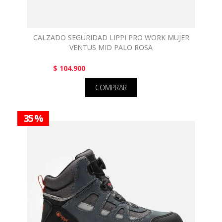
CALZADO SEGURIDAD LIPPI PRO WORK MUJER
VENTUS MID PALO ROSA
$ 104.900
COMPRAR
35 %