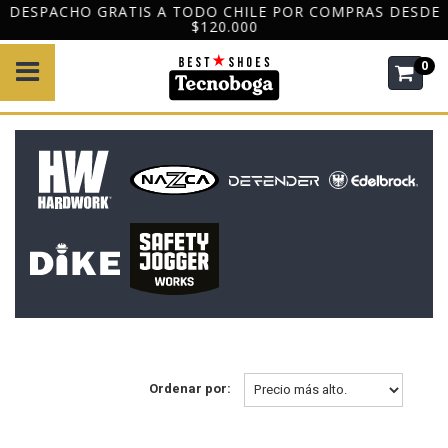
DESPACHO GRATIS A TODO CHILE POR COMPRAS DESDE
$120.000
0
Ordenar por: