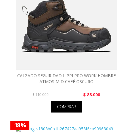
CALZADO SEGURIDAD LIPPI PRO WORK HOMBRE
ATMOS MID CAFÉ OSCURO
$ 88.000
$ 110.000
COMPRAR
18 %