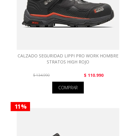
CALZADO SEGURIDAD LIPPI PRO WORK HOMBRE
STRATOS HIGH ROJO
$ 110.990
$ 134.990
COMPRAR
11 %