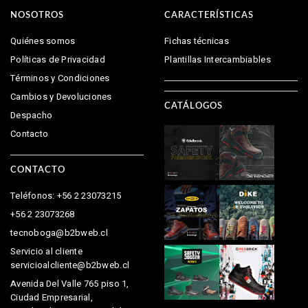
NOSOTROS
CARACTERÍSTICAS
Quiénes somos
Fichas técnicas
Políticas de Privacidad
Plantillas Intercambiables
Términos y Condiciones
Cambios y Devoluciones
CATÁLOGOS
Despacho
Contacto
CONTACTO
Teléfonos: +56 2 23073215
+56 2 23073268
tecnoboga@b2bweb.cl
Servicio al cliente
servicioalcliente@b2bweb.cl
Avenida Del Valle 765 piso 1,
Ciudad Empresarial,