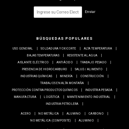
Enviar
BÚSQUEDAS POPULARES
USO GENERAL
SOLDADURA Y OXICORTE
ALTA TEMPERATURA
BAJAS TEMPERATURAS
RESISTENTE AL AGUA
AISLANTE ELÉCTRICO
ANTIÁCIDO
TRABAJO PESADO
PRESENCIA DE HIDROCARBURO
SALUD / ALIMENTO
INDUSTRIAS QUÍMICAS
MINERÍA
CONSTRUCCIÓN
TRABAJOS EN ALTA MONTAÑA
PROTECCIÓN CONTRA PRODUCTOS QUÍMICOS
INDUSTRIA PESADA
MANUFACTURA
LOGÍSTICA
MANTENIMIENTO INDUSTRIAL
INDUSTRIA PETROLERA
ACERO
NO METÁLICA
ALUMINO
CARBONO
NO METÁLICA (COMPOSITE)
ALUMINIO