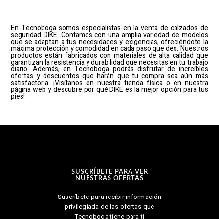
En Tecnoboga somos especialistas en la venta de calzados de
seguridad DIKE. Contamos con una amplia variedad de modelos
que se adaptan a tus necesidades y exigencias, ofreciéndote la
máxima protección y comodidad en cada paso que des. Nuestros
productos están fabricados con materiales de alta calidad que
garantizan la resistencia y durabilidad que necesitas en tu trabajo
diario. Además, en Tecnoboga podrás disfrutar de increíbles
ofertas y descuentos que harán que tu compra sea aún más
satisfactoria. ¡Visítanos en nuestra tienda física o en nuestra
página web y descubre por qué DIKE es la mejor opción para tus
pies!
SUSCRÍBETE PARA VER
NUESTRAS OFERTAS
Suscríbete para recibir información
privilegiada de las ofertas que
Tecnoboga tiene para ti