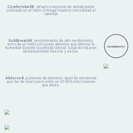
Comfortshell®
, refuerzo especial de antiabrasión
colocado en el talón; Entrega maxima comodidad al
caminar
Solidbreath®
, recubrimiento de alto rendimiento,
echo de un textil con poros abiertos que elimina la
humedad durante la jornada laboral. Dejando los pies
absolutamente frescos y secos.
Aluforce®
, punteras de aluminio. Igual de resistente
que las de acero pero entre un 30-50% más livianas
que éstas.