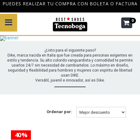
O FACTURA
DESPACHO GRATIS A TODO CHILE POR COMP
$120.000
0
¿Listo para el siguiente paso?
Dike, marca nacida en Italia que fue creada para personas exigentes en
estilo y tendencia. Su alto colorido vanguardista y comodidad te permite
usarlos 24/7 sin necesidad de cambiartelos. Lo máximo en diseño,
seguridad y flexibilidad para hombres y mujeres con espíritu de libertad
usan DIKE.
Versátil, juvenil e innovador, así es Dike.
Ordenar por:
40 %