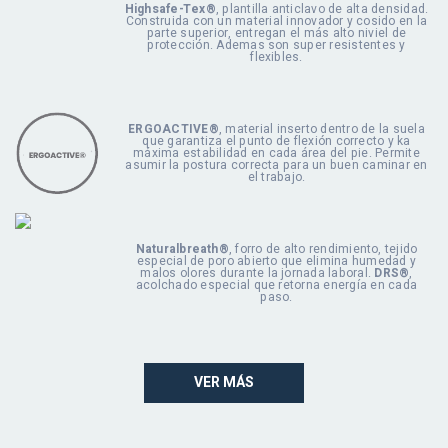
Highsafe-Tex®
, plantilla anticlavo de alta densidad.
Construida con un material innovador y cosido en la
parte superior, entregan el más alto niviel de
protección. Ademas son super resistentes y
flexibles.
ERGOACTIVE®
, material inserto dentro de la suela
que garantiza el punto de flexión correcto y ka
máxima estabilidad en cada área del pie. Permite
asumir la postura correcta para un buen caminar en
el trabajo.
Naturalbreath®
, forro de alto rendimiento, tejido
especial de poro abierto que elimina humedad y
malos olores durante la jornada laboral.
DRS®
,
acolchado especial que retorna energía en cada
paso.
VER MÁS