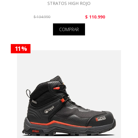
STRATOS HIGH ROJO
$ 110.990
$ 134.990
COMPRAR
11 %