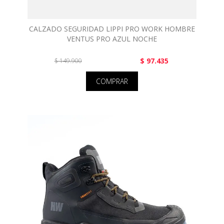
CALZADO SEGURIDAD LIPPI PRO WORK HOMBRE
VENTUS PRO AZUL NOCHE
$ 97.435
$ 149.900
COMPRAR