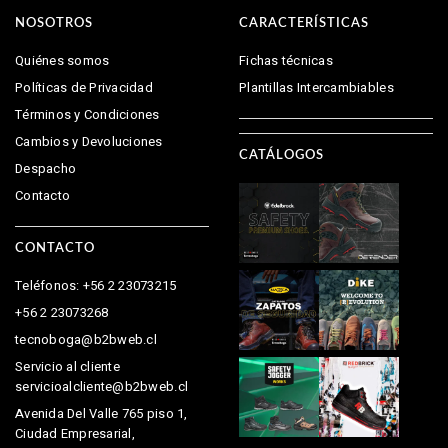
NOSOTROS
CARACTERÍSTICAS
Quiénes somos
Fichas técnicas
Políticas de Privacidad
Plantillas Intercambiables
Términos y Condiciones
Cambios y Devoluciones
CATÁLOGOS
Despacho
Contacto
CONTACTO
Teléfonos: +56 2 23073215
+56 2 23073268
tecnoboga@b2bweb.cl
Servicio al cliente
servicioalcliente@b2bweb.cl
Avenida Del Valle 765 piso 1,
Ciudad Empresarial,