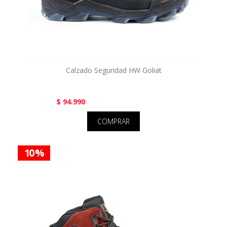
Calzado Seguridad HW Goliat
$ 94.990
COMPRAR
10 %