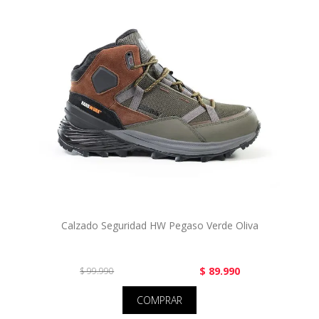
Calzado Seguridad HW Pegaso Verde Oliva
$ 89.990
$ 99.990
COMPRAR