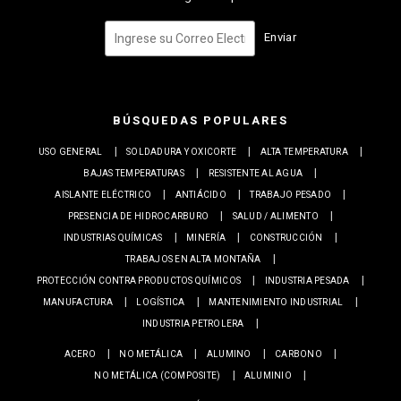
Enviar
BÚSQUEDAS POPULARES
USO GENERAL
SOLDADURA Y OXICORTE
ALTA TEMPERATURA
BAJAS TEMPERATURAS
RESISTENTE AL AGUA
AISLANTE ELÉCTRICO
ANTIÁCIDO
TRABAJO PESADO
PRESENCIA DE HIDROCARBURO
SALUD / ALIMENTO
INDUSTRIAS QUÍMICAS
MINERÍA
CONSTRUCCIÓN
TRABAJOS EN ALTA MONTAÑA
PROTECCIÓN CONTRA PRODUCTOS QUÍMICOS
INDUSTRIA PESADA
MANUFACTURA
LOGÍSTICA
MANTENIMIENTO INDUSTRIAL
INDUSTRIA PETROLERA
ACERO
NO METÁLICA
ALUMINO
CARBONO
NO METÁLICA (COMPOSITE)
ALUMINIO