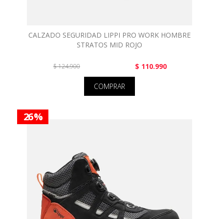
CALZADO SEGURIDAD LIPPI PRO WORK HOMBRE
STRATOS MID ROJO
$ 110.990
$ 124.900
COMPRAR
26 %