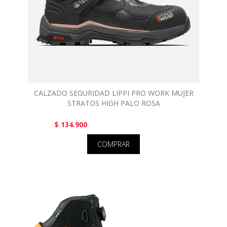
CALZADO SEGURIDAD LIPPI PRO WORK MUJER
STRATOS HIGH PALO ROSA
$ 134.900
COMPRAR