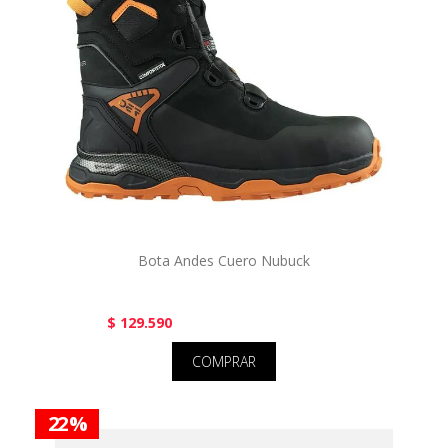
Bota Andes Cuero Nubuck
$ 129.590
COMPRAR
22 %