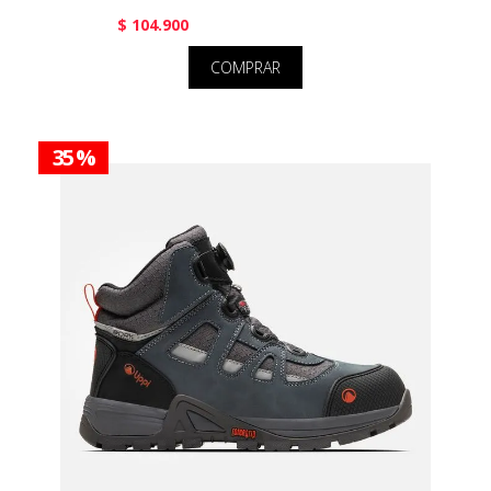
$ 104.900
COMPRAR
35 %