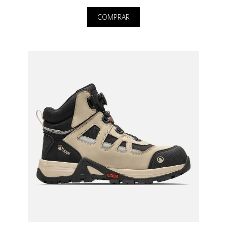
COMPRAR