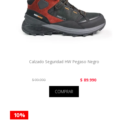
Calzado Seguridad HW Pegaso Negro
$ 89.990
$ 99.990
COMPRAR
10 %