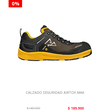
0 %
CALZADO SEGURIDAD AIRTOX MA6
$ 189.900
$ 189.990