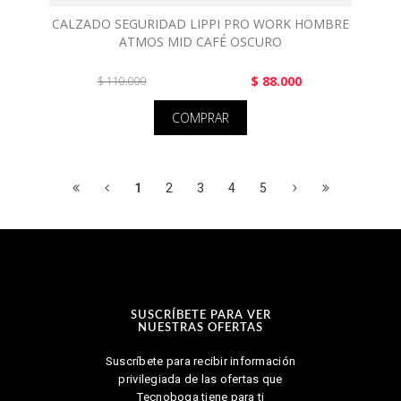
CALZADO SEGURIDAD LIPPI PRO WORK HOMBRE
ATMOS MID CAFÉ OSCURO
$ 88.000
$ 110.000
COMPRAR
1
2
3
4
5
SUSCRÍBETE PARA VER
NUESTRAS OFERTAS
Suscríbete para recibir información
privilegiada de las ofertas que
Tecnoboga tiene para ti