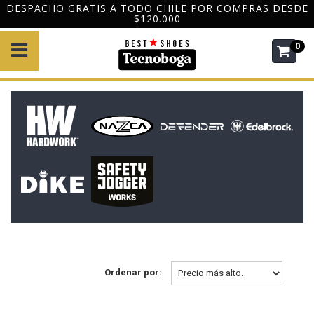
DESPACHO GRATIS A TODO CHILE POR COMPRAS DESDE
$120.000
0
Ordenar por: