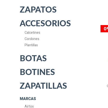
ZAPATOS
ACCESORIOS
0
Calcetines
Cordones
Plantillas
BOTAS
BOTINES
ZAPATILLAS
MARCAS
Airtox