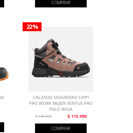
COMPRAR
22 %
ck
CALZADO SEGURIDAD LIPPI
PRO WORK MUJER VENTUS PRO
PALO ROSA
$ 115.990
$ 149.900
COMPRAR