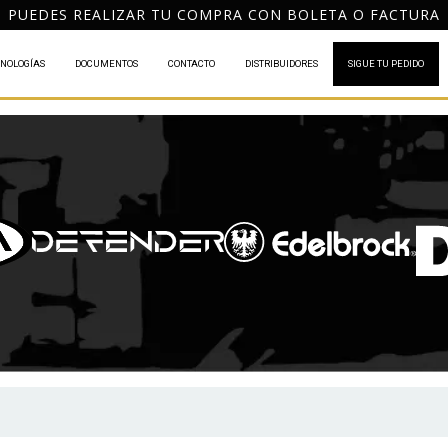
ESPACHO GRATIS A TODO CHILE POR COMPRAS DESDE $12
NOLOGÍAS
DOCUMENTOS
CONTACTO
DISTRIBUIDORES
SIGUE TU PEDIDO