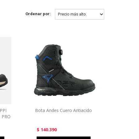
Ordenar por:
PPI
Bota Andes Cuero Antiacido
 PRO
$ 140.390