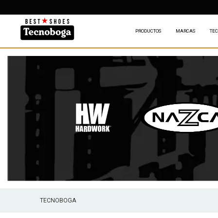
D
PRODUCTOS
MARCAS
TEC
TECNOBOGA