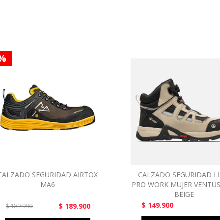
 %
CALZADO SEGURIDAD AIRTOX
CALZADO SEGURIDAD LI
MA6
PRO WORK MUJER VENTUS
BEIGE
$ 149.900
$ 189.900
$ 189.990