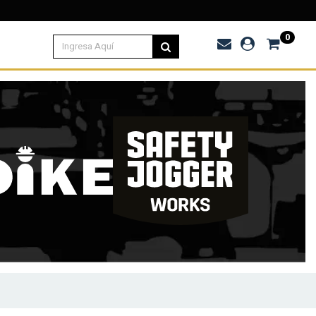
0.000
0