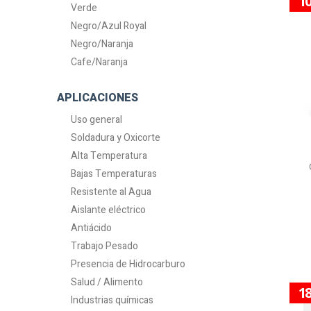
1
Verde
Negro/Azul Royal
Negro/Naranja
Cafe/Naranja
APLICACIONES
Uso general
Soldadura y Oxicorte
Alta Temperatura
Bajas Temperaturas
Resistente al Agua
Aislante eléctrico
Antiácido
Trabajo Pesado
Presencia de Hidrocarburo
Salud / Alimento
1
Industrias químicas