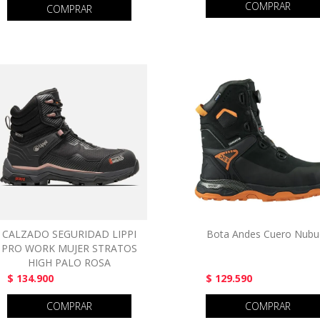
COMPRAR
COMPRAR
CALZADO SEGURIDAD LIPPI
Bota Andes Cuero Nubu
PRO WORK MUJER STRATOS
HIGH PALO ROSA
$ 134.900
$ 129.590
COMPRAR
COMPRAR