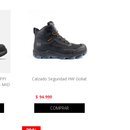
PPI
Calzado Seguridad HW Goliat
 MID
$ 94.990
COMPRAR