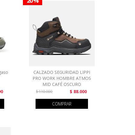
20 %
gaso
CALZADO SEGURIDAD LIPPI
PRO WORK HOMBRE ATMOS
MID CAFÉ OSCURO
90
$ 88.000
$ 110.000
COMPRAR