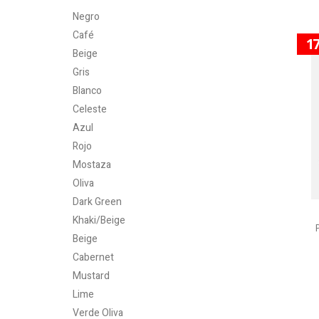
Negro
Café
1
Beige
Gris
Blanco
Celeste
Azul
Rojo
Mostaza
Oliva
Dark Green
Khaki/Beige
Beige
Cabernet
Mustard
Lime
Verde Oliva