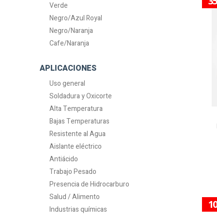
3
Verde
Negro/Azul Royal
Negro/Naranja
Cafe/Naranja
APLICACIONES
Uso general
Soldadura y Oxicorte
Alta Temperatura
Bajas Temperaturas
Resistente al Agua
Aislante eléctrico
Antiácido
Trabajo Pesado
Presencia de Hidrocarburo
Salud / Alimento
1
Industrias químicas