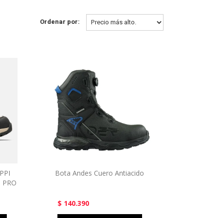
Ordenar por:
PPI
Bota Andes Cuero Antiacido
 PRO
$ 140.390