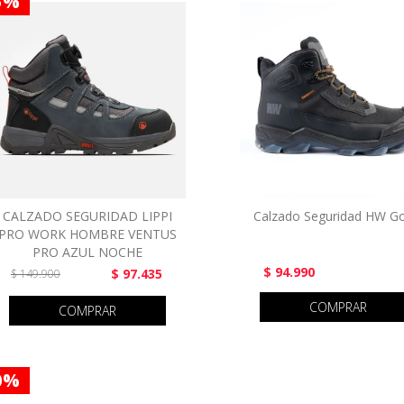
5 %
CALZADO SEGURIDAD LIPPI
Calzado Seguridad HW Go
PRO WORK HOMBRE VENTUS
PRO AZUL NOCHE
$ 94.990
$ 97.435
$ 149.900
COMPRAR
COMPRAR
0 %