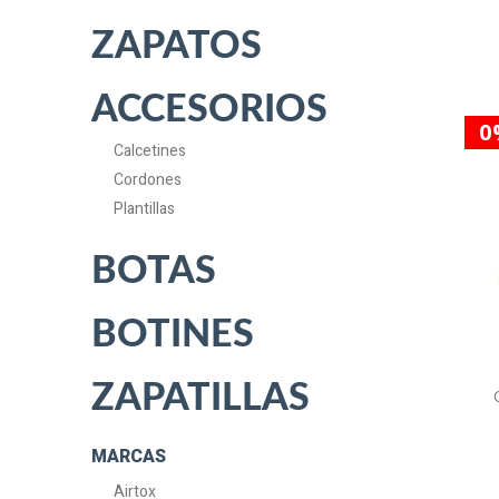
ZAPATOS
ACCESORIOS
0
Calcetines
Cordones
Plantillas
BOTAS
BOTINES
ZAPATILLAS
MARCAS
Airtox