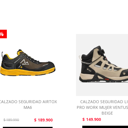
 %
CALZADO SEGURIDAD AIRTOX
CALZADO SEGURIDAD LI
MA6
PRO WORK MUJER VENTUS
BEIGE
$ 149.900
$ 189.900
$ 189.990