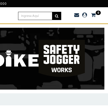
.000
0