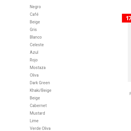
Negro
Café
1
Beige
Gris
Blanco
Celeste
Azul
Rojo
Mostaza
Oliva
Dark Green
Khaki/Beige
Beige
Cabernet
Mustard
Lime
Verde Oliva