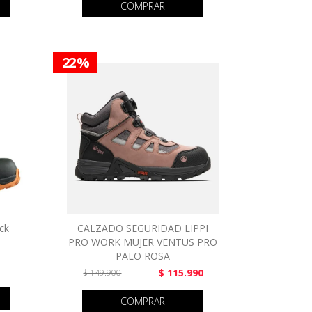
COMPRAR
22 %
ck
CALZADO SEGURIDAD LIPPI
PRO WORK MUJER VENTUS PRO
PALO ROSA
$ 115.990
$ 149.900
COMPRAR