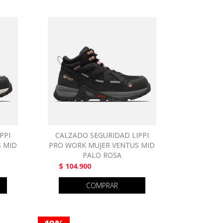
PPI
CALZADO SEGURIDAD LIPPI
 MID
PRO WORK MUJER VENTUS MID
PALO ROSA
$ 104.900
COMPRAR