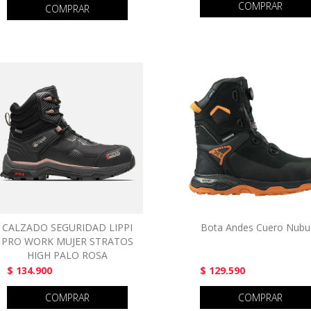
COMPRAR
COMPRAR
CALZADO SEGURIDAD LIPPI
Bota Andes Cuero Nubu
PRO WORK MUJER STRATOS
HIGH PALO ROSA
$ 134.900
$ 129.590
COMPRAR
COMPRAR