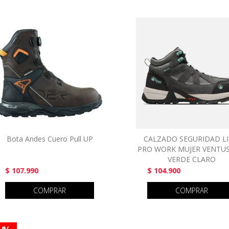
Bota Andes Cuero Pull UP
CALZADO SEGURIDAD LI
PRO WORK MUJER VENTUS
VERDE CLARO
$ 107.990
$ 104.900
COMPRAR
COMPRAR