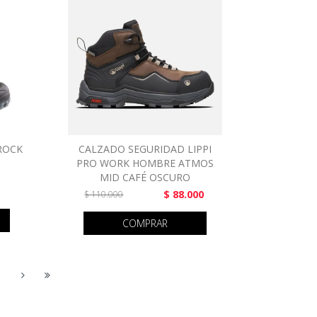
ROCK
CALZADO SEGURIDAD LIPPI
PRO WORK HOMBRE ATMOS
MID CAFÉ OSCURO
$ 88.000
$ 110.000
COMPRAR
5