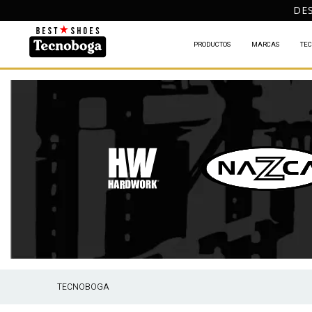
DES
PRODUCTOS
MARCAS
TEC
TECNOBOGA