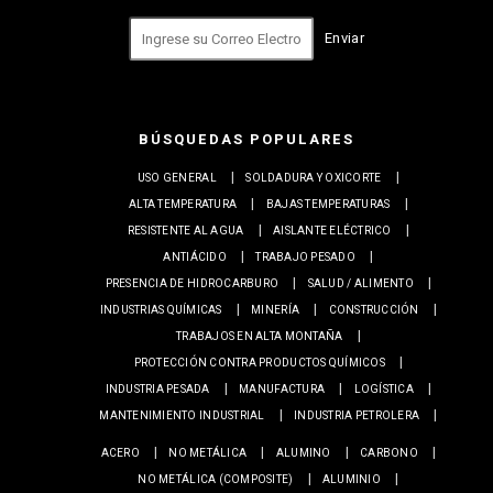
Enviar
BÚSQUEDAS POPULARES
USO GENERAL
SOLDADURA Y OXICORTE
ALTA TEMPERATURA
BAJAS TEMPERATURAS
RESISTENTE AL AGUA
AISLANTE ELÉCTRICO
ANTIÁCIDO
TRABAJO PESADO
PRESENCIA DE HIDROCARBURO
SALUD / ALIMENTO
INDUSTRIAS QUÍMICAS
MINERÍA
CONSTRUCCIÓN
TRABAJOS EN ALTA MONTAÑA
PROTECCIÓN CONTRA PRODUCTOS QUÍMICOS
INDUSTRIA PESADA
MANUFACTURA
LOGÍSTICA
MANTENIMIENTO INDUSTRIAL
INDUSTRIA PETROLERA
ACERO
NO METÁLICA
ALUMINO
CARBONO
NO METÁLICA (COMPOSITE)
ALUMINIO