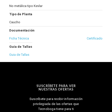
No metálica tipo Kevlar
Tipo de Planta
Caucho
Documentación
Ficha Técnica
Certificado
Guía de Tallas
Guia de Tallas
SUSCRÍBETE PARA VER
NUESTRAS OFERTAS
Suscríbete para recibir información
privilegiada de las ofertas que
Tecnoboga tiene para ti