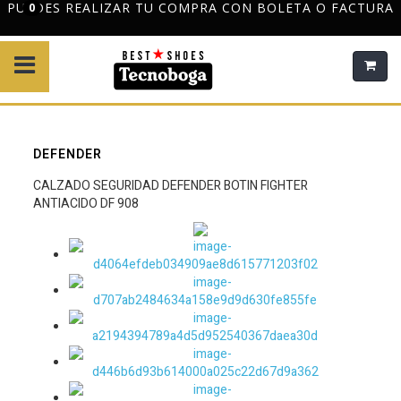
ALIZAR TU COMPRA CON BOLETA O FACTURA
DESPACHO 
0
DEFENDER
CALZADO SEGURIDAD DEFENDER BOTIN FIGHTER
ANTIACIDO DF 908