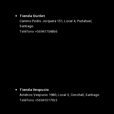
Tienda Outlet
Camino Pedro Jorquera 151, Local 4, Pudahuel,
Santiago.
Teléfono +56941704866
TIENDAS
Tienda Vespucio
Américo Vespucio 1980, Local 3, Conchalí, Santiago.
Teléfono +56941017933