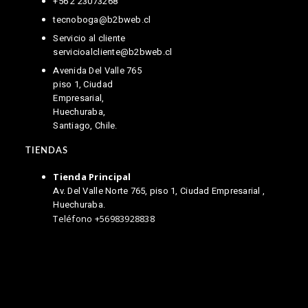
+56 2 23073268
tecnoboga@b2bweb.cl
Servicio al cliente
servicioalcliente@b2bweb.cl
Avenida Del Valle 765
piso 1, Ciudad
Empresarial,
Huechuraba,
Santiago, Chile.
TIENDAS
Tienda Principal
Av. Del Valle Norte 765, piso 1, Ciudad Empresarial ,
Huechuraba.
Teléfono +56983928838