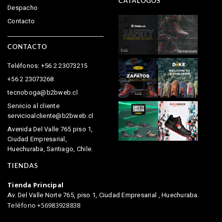
CATÁLOGOS
Despacho
Contacto
CONTACTO
Teléfonos: +56 2 23073215
+56 2 23073268
tecnoboga@b2bweb.cl
Servicio al cliente
servicioalcliente@b2bweb.cl
Avenida Del Valle 765 piso 1,
Ciudad Empresarial,
Huechuraba, Santiago, Chile.
TIENDAS
Tienda Principal
Av. Del Valle Norte 765, piso 1, Ciudad Empresarial , Huechuraba.
Teléfono +56983928838