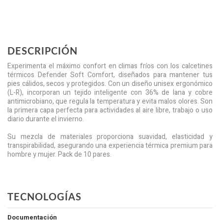
DESCRIPCIÓN
Experimenta el máximo confort en climas fríos con los calcetines
térmicos Defender Soft Comfort, diseñados para mantener tus
pies cálidos, secos y protegidos. Con un diseño unisex ergonómico
(L-R), incorporan un tejido inteligente con 36% de lana y cobre
antimicrobiano, que regula la temperatura y evita malos olores. Son
la primera capa perfecta para actividades al aire libre, trabajo o uso
diario durante el invierno.
Su mezcla de materiales proporciona suavidad, elasticidad y
transpirabilidad, asegurando una experiencia térmica premium para
hombre y mujer. Pack de 10 pares.
TECNOLOGÍAS
Documentación