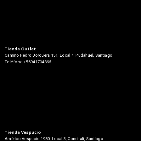
Tienda Outlet
Camino Pedro Jorquera 151, Local 4, Pudahuel, Santiago.
Teléfono +56941704866
TIENDAS
Tienda Vespucio
Américo Vespucio 1980, Local 3, Conchalí, Santiago.