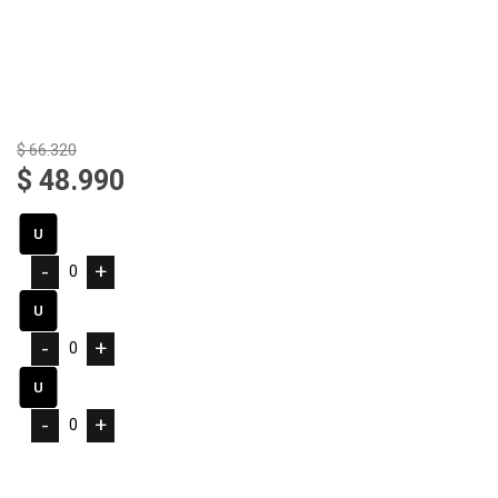
$ 66.320
$ 48.990
-
+
-
+
-
+