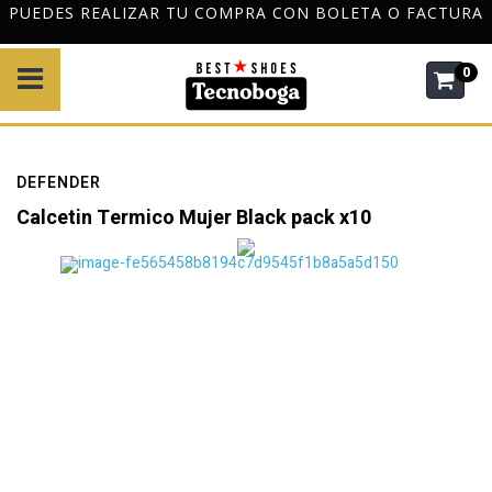
PUEDES REALIZAR TU COMPRA CON BOLETA O FACTURA
0
DEFENDER
Calcetin Termico Mujer Black pack x10