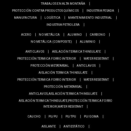
TRABAJOS EN ALTA MONTAÑA
PROTECCIÓN CONTRA PRODUCTOS QUÍMICOS
INDUSTRIA PESADA
MANUFACTURA
LOGÍSTICA
MANTENIMIENTO INDUSTRIAL
INDUSTRIA PETROLERA
ACERO
NO METÁLICA
ALUMINO
CARBONO
NO METÁLICA (COMPOSITE)
ALUMINIO
ANTICLAVOS
AISLACIÓN TERMICA THINSULATE
PROTECCIÓN TERMICA FORRO INTERIOR
WATER RESISTANT
PROTECCIÓN METATARSAL
ANTICLAVOS
AISLACIÓN TERMICA THINSULATE
PROTECCIÓN TERMICA FORRO INTERIOR
WATER RESISTANT
PROTECCIÓN METATARSAL
ANTICLAVOS,AISLACIÓN TERMICA THINSULATE
AISLACIÓN TERMICA THINSULATE,PROTECCIÓN TERMICA FORRO
INTERIOR,WATER RESISTANT
CAUCHO
PU/PU
PU/TPU
PU/GOMA
AISLANTE
ANTIESTÁTICO