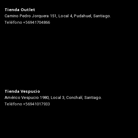
Tienda Outlet
Camino Pedro Jorquera 151, Local 4, Pudahuel, Santiago.
Teléfono +56941704866
TIENDAS
Tienda Vespucio
Américo Vespucio 1980, Local 3, Conchalí, Santiago.
Teléfono +56941017933