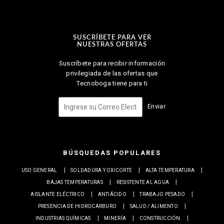
SUSCRÍBETE PARA VER
NUESTRAS OFERTAS
Suscríbete para recibir información
privilegiada de las ofertas que
Tecnoboga tiene para ti
Enviar
BÚSQUEDAS POPULARES
USO GENERAL
SOLDADURA Y OXICORTE
ALTA TEMPERATURA
BAJAS TEMPERATURAS
RESISTENTE AL AGUA
AISLANTE ELÉCTRICO
ANTIÁCIDO
TRABAJO PESADO
PRESENCIA DE HIDROCARBURO
SALUD / ALIMENTO
INDUSTRIAS QUÍMICAS
MINERÍA
CONSTRUCCIÓN