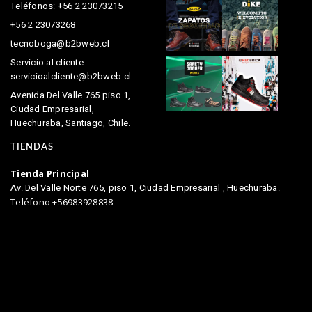
Teléfonos: +56 2 23073215
+56 2 23073268
tecnoboga@b2bweb.cl
Servicio al cliente
servicioalcliente@b2bweb.cl
Avenida Del Valle 765 piso 1,
Ciudad Empresarial,
Huechuraba, Santiago, Chile.
TIENDAS
Tienda Principal
Av. Del Valle Norte 765, piso 1, Ciudad Empresarial , Huechuraba.
Teléfono +56983928838