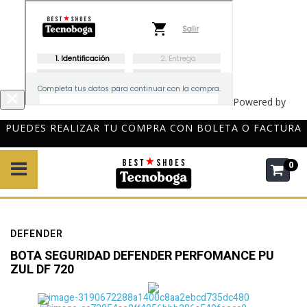
Powered by
Pinflag
OLETA O FACTURA
DESPACHO GRATIS A TODO CHILE PO
$120.000
0
DEFENDER
BOTA SEGURIDAD DEFENDER PERFOMANCE PU
ZUL DF 720