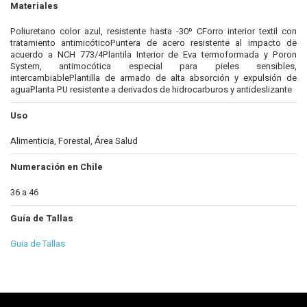
Materiales
Poliuretano color azul, resistente hasta -30º CForro interior textil con
tratamiento antimicóticoPuntera de acero resistente al impacto de
acuerdo a NCH 773/4Plantila Interior de Eva termoformada y Poron
System, antimocótica especial para pieles sensibles,
intercambiablePlantilla de armado de alta absorción y expulsión de
aguaPlanta PU resistente a derivados de hidrocarburos y antideslizante
Uso
Alimenticia, Forestal, Área Salud
Numeración en Chile
36 a 46
Guía de Tallas
Guia de Tallas