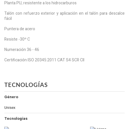
Planta PU, resistente a los hidrocarburos
Talón con refuerzo exterior y aplicación en el talón para descalce
fácil
Puntera de acero
Resiste -30º C
Numeración 36 - 46
Certificación ISO 20345:2011 CAT S4 SCR CII
TECNOLOGÍAS
Género
Unisex
Tecnologías