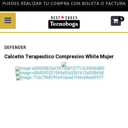
PUEDES REALIZAR TU COMPRA CON BOLETA O FACTURA
0
DEFENDER
Calcetin Terapeutico Compresivo White Mujer