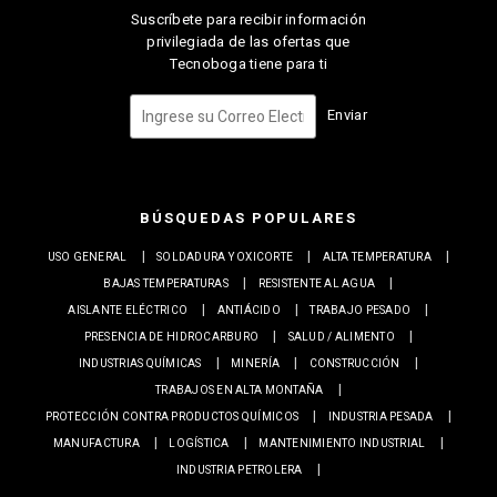
Suscríbete para recibir información
privilegiada de las ofertas que
Tecnoboga tiene para ti
Enviar
BÚSQUEDAS POPULARES
USO GENERAL
SOLDADURA Y OXICORTE
ALTA TEMPERATURA
BAJAS TEMPERATURAS
RESISTENTE AL AGUA
AISLANTE ELÉCTRICO
ANTIÁCIDO
TRABAJO PESADO
PRESENCIA DE HIDROCARBURO
SALUD / ALIMENTO
INDUSTRIAS QUÍMICAS
MINERÍA
CONSTRUCCIÓN
TRABAJOS EN ALTA MONTAÑA
PROTECCIÓN CONTRA PRODUCTOS QUÍMICOS
INDUSTRIA PESADA
MANUFACTURA
LOGÍSTICA
MANTENIMIENTO INDUSTRIAL
INDUSTRIA PETROLERA