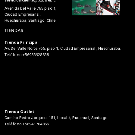
servicioalcliente@b2bweb.cl
Avenida Del Valle 765 piso 1,
Ciudad Empresarial,
Huechuraba, Santiago, Chile.
TIENDAS
Tienda Principal
Av. Del Valle Norte 765, piso 1, Ciudad Empresarial , Huechuraba.
Teléfono +56983928838
Tienda Outlet
Camino Pedro Jorquera 151, Local 4, Pudahuel, Santiago.
Teléfono +56941704866