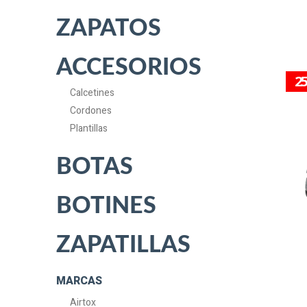
ZAPATOS
ACCESORIOS
2
Calcetines
Cordones
Plantillas
BOTAS
BOTINES
ZAPATILLAS
MARCAS
Airtox