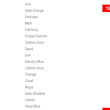
Uva
1
Dark Orange
Petroleo
Mint
Full Grey
Purple Sunset
Carbon Grey
Sand
Iron
Electric Blue
Carbon Grey
Orange
Coral
Aqua
Dark Shadow
Camel
Deep Blue