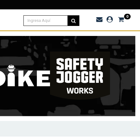
.000
0