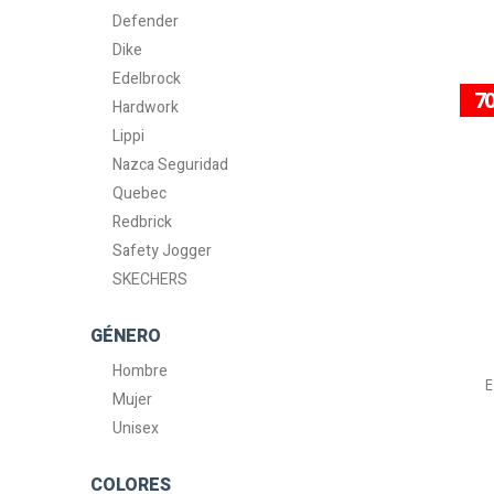
Defender
Dike
Edelbrock
7
Hardwork
Lippi
Nazca Seguridad
Quebec
Redbrick
Safety Jogger
SKECHERS
GÉNERO
Hombre
E
Mujer
Unisex
COLORES