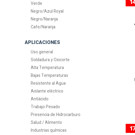
1
Verde
Negro/Azul Royal
Negro/Naranja
Cafe/Naranja
APLICACIONES
Uso general
Soldadura y Oxicorte
Alta Temperatura
Bajas Temperaturas
Resistente al Agua
Aislante eléctrico
Antiácido
Trabajo Pesado
Presencia de Hidrocarburo
Salud / Alimento
1
Industrias químicas