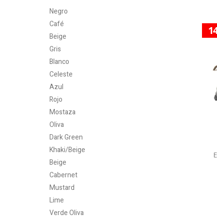
Negro
Café
1
Beige
Gris
Blanco
Celeste
Azul
Rojo
Mostaza
Oliva
Dark Green
Khaki/Beige
Beige
Cabernet
Mustard
Lime
Verde Oliva