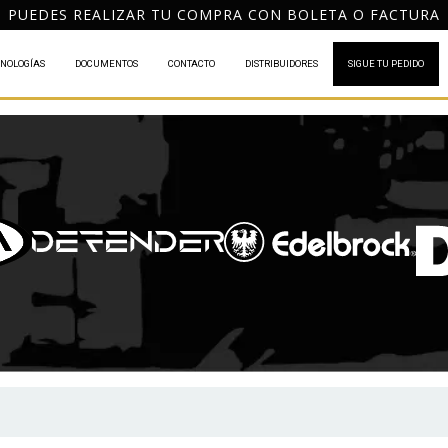
PACHO GRATIS A TODO CHILE POR COMPRAS DESDE $120
NOLOGÍAS
DOCUMENTOS
CONTACTO
DISTRIBUIDORES
SIGUE TU PEDIDO