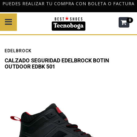
PUEDES REALIZAR TU COMPRA CON BOLETA O FACTURA
0
EDELBROCK
CALZADO SEGURIDAD EDELBROCK BOTIN
OUTDOOR EDBK 501