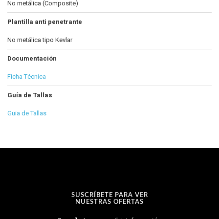
No metálica (Composite)
Plantilla anti penetrante
No metálica tipo Kevlar
Documentación
Ficha Técnica
Guía de Tallas
Guia de Tallas
SUSCRÍBETE PARA VER
NUESTRAS OFERTAS