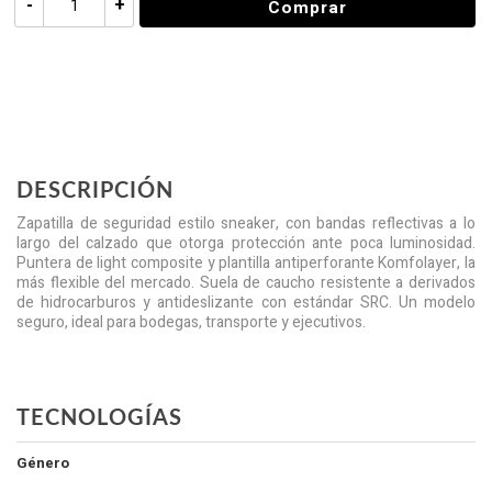
-
+
Comprar
DESCRIPCIÓN
Zapatilla de seguridad estilo sneaker, con bandas reflectivas a lo
largo del calzado que otorga protección ante poca luminosidad.
Puntera de light composite y plantilla antiperforante Komfolayer, la
más flexible del mercado. Suela de caucho resistente a derivados
de hidrocarburos y antideslizante con estándar SRC. Un modelo
seguro, ideal para bodegas, transporte y ejecutivos.
TECNOLOGÍAS
Género