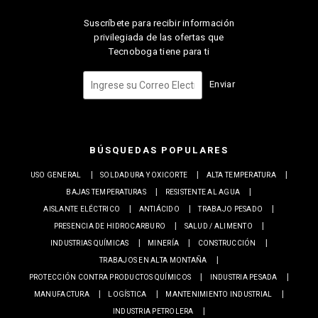
Suscríbete para recibir información
privilegiada de las ofertas que
Tecnoboga tiene para ti
Enviar
BÚSQUEDAS POPULARES
USO GENERAL
SOLDADURA Y OXICORTE
ALTA TEMPERATURA
BAJAS TEMPERATURAS
RESISTENTE AL AGUA
AISLANTE ELÉCTRICO
ANTIÁCIDO
TRABAJO PESADO
PRESENCIA DE HIDROCARBURO
SALUD / ALIMENTO
INDUSTRIAS QUÍMICAS
MINERÍA
CONSTRUCCIÓN
TRABAJOS EN ALTA MONTAÑA
PROTECCIÓN CONTRA PRODUCTOS QUÍMICOS
INDUSTRIA PESADA
MANUFACTURA
LOGÍSTICA
MANTENIMIENTO INDUSTRIAL
INDUSTRIA PETROLERA