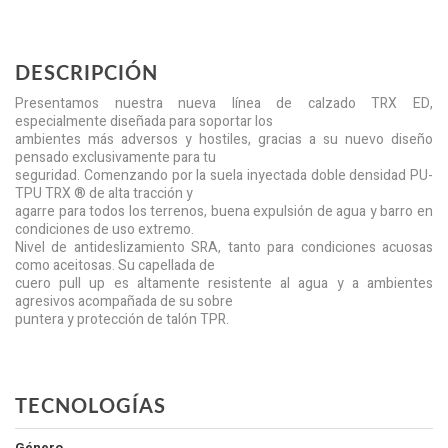
DESCRIPCIÓN
Presentamos nuestra nueva línea de calzado TRX ED,
especialmente diseñada para soportar los
ambientes más adversos y hostiles, gracias a su nuevo diseño
pensado exclusivamente para tu
seguridad. Comenzando por la suela inyectada doble densidad PU-
TPU TRX ® de alta tracción y
agarre para todos los terrenos, buena expulsión de agua y barro en
condiciones de uso extremo.
Nivel de antideslizamiento SRA, tanto para condiciones acuosas
como aceitosas. Su capellada de
cuero pull up es altamente resistente al agua y a ambientes
agresivos acompañada de su sobre
puntera y protección de talón TPR.
TECNOLOGÍAS
Género