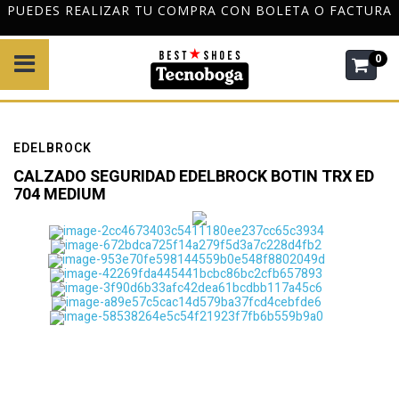
PUEDES REALIZAR TU COMPRA CON BOLETA O FACTURA
0
EDELBROCK
CALZADO SEGURIDAD EDELBROCK BOTIN TRX ED
704 MEDIUM