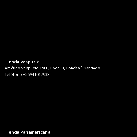
TIENDAS
Tienda Vespucio
Américo Vespucio 1980, Local 3, Conchalí, Santiago.
Teléfono +56941017933
Tienda Panamericana