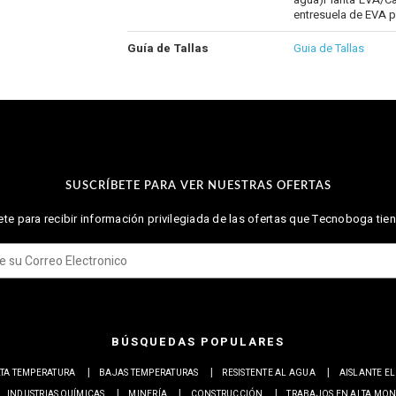
entresuela de EVA 
Guía de Tallas
Guia de Tallas
SUSCRÍBETE PARA VER NUESTRAS OFERTAS
te para recibir información privilegiada de las ofertas que Tecnoboga tien
BÚSQUEDAS POPULARES
TA TEMPERATURA
BAJAS TEMPERATURAS
RESISTENTE AL AGUA
AISLANTE E
INDUSTRIAS QUÍMICAS
MINERÍA
CONSTRUCCIÓN
TRABAJOS EN ALTA MO