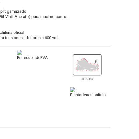
0
split gamuzado
Etil-Vinil_Acetato) para máximo confort
chilena oficial
ara tensiones inferiores a 600 volt