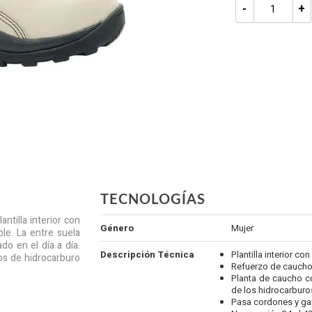
-
+
TECNOLOGÍAS
ntilla interior con
Género
Mujer
le. La entre suela
do en el día a día.
Descripción Técnica
Plantilla interior c
os de hidrocarburo
Refuerzo de caucho
Planta de caucho co
de los hidrocarburo
Pasa cordones y ga