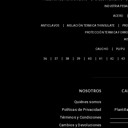
INDUSTRIA PES
ACERO
ANTICLAVOS
AISLACIÓN TERMICA THINSULATE
PRO
PROTECCIÓN TERMICA FORRO
AI
CAUCHO
PU/PU
36
37
38
39
40
41
42
43
NOSOTROS
CA
Quiénes somos
Políticas de Privacidad
Plantil
Términos y Condiciones
Cambios y Devoluciones