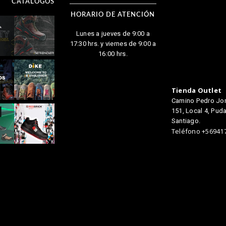
CATÁLOGOS
HORARIO DE ATENCIÓN
Lunes a jueves de 9:00 a
17:30 hrs. y viernes de 9:00 a
16:00 hrs.
Tienda Outlet
Camino Pedro Jo
151, Local 4, Puda
Santiago.
Teléfono +56941