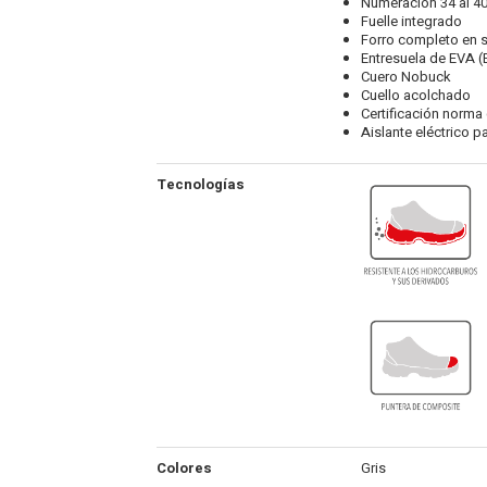
Numeración 34 al 4
Fuelle integrado
Forro completo en 
Entresuela de EVA (
Cuero Nobuck
Cuello acolchado
Certificación norma 
Aislante eléctrico p
Tecnologías
Colores
Gris