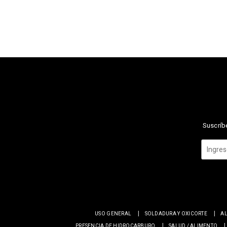
Suscríbe
USO GENERAL
SOLDADURA Y OXICORTE
AL
PRESENCIA DE HIDROCARBURO
SALUD / ALIMENTO