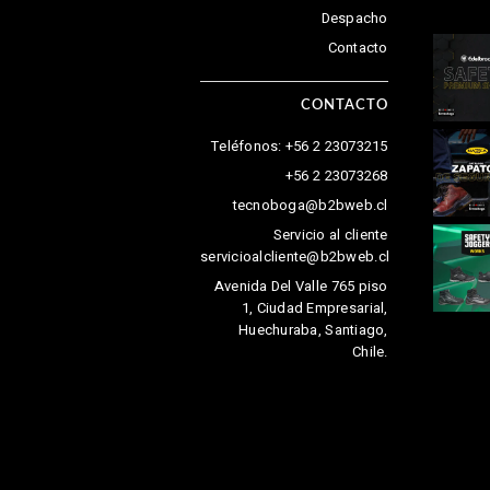
Despacho
Contacto
CONTACTO
Teléfonos: +56 2 23073215
+56 2 23073268
tecnoboga@b2bweb.cl
Servicio al cliente
servicioalcliente@b2bweb.cl
Avenida Del Valle 765 piso
1, Ciudad Empresarial,
Huechuraba, Santiago,
Chile.