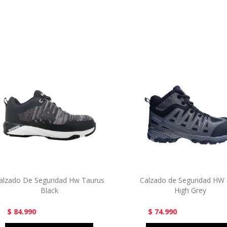
alzado De Seguridad Hw Taurus
Calzado de Seguridad HW 
Black
High Grey
$ 84.990
$ 74.990