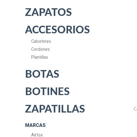
ZAPATOS
ACCESORIOS
Calcetines
Cordones
Plantillas
BOTAS
BOTINES
ZAPATILLAS
C
MARCAS
Airtox