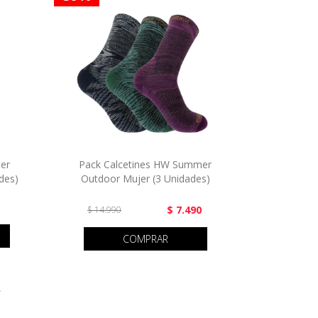
ter
Pack Calcetines HW Summer
des)
Outdoor Mujer (3 Unidades)
$ 7.490
$ 14.990
COMPRAR