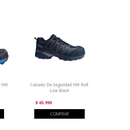
D HW
Calzado De Seguridad HW Bolt
C
Low Black
$ 65.990
COMPRAR