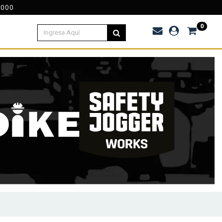
.000
0