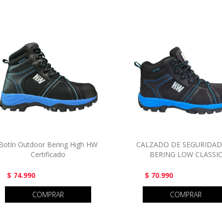
Botín Outdoor Bering High HW
CALZADO DE SEGURIDA
Certificado
BERING LOW CLASSI
$ 74.990
$ 70.990
COMPRAR
COMPRAR