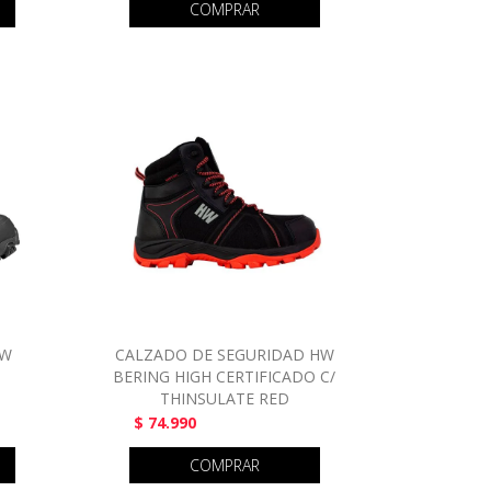
COMPRAR
HW
CALZADO DE SEGURIDAD HW
BERING HIGH CERTIFICADO C/
THINSULATE RED
$ 74.990
COMPRAR