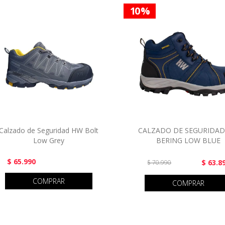
10 %
Calzado de Seguridad HW Bolt
CALZADO DE SEGURIDA
Low Grey
BERING LOW BLUE
$ 65.990
$ 63.8
$ 70.990
COMPRAR
COMPRAR