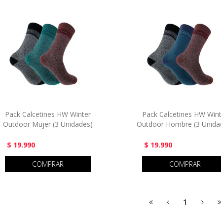
Pack Calcetines HW Winter
Pack Calcetines HW Win
Outdoor Mujer (3 Unidades)
Outdoor Hombre (3 Unida
$ 19.990
$ 19.990
COMPRAR
COMPRAR
1