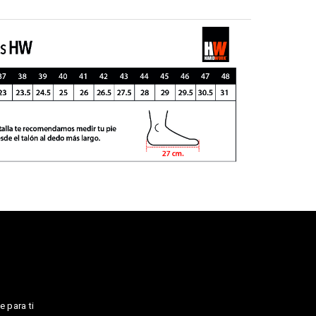
e para ti