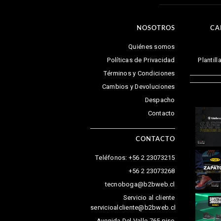
NOSOTROS
CA
Quiénes somos
Políticas de Privacidad
Plantil
Términos y Condiciones
Cambios y Devoluciones
Despacho
Contacto
CONTACTO
Teléfonos: +56 2 23073215
+56 2 23073268
tecnoboga@b2bweb.cl
Servicio al cliente
servicioalcliente@b2bweb.cl
Avenida Del Valle 765 piso