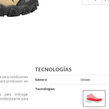
TECNOLOGÍAS
da para condiciones
Género
Unisex
ará protección en
Tecnologías
a para entregar
antideslizante para