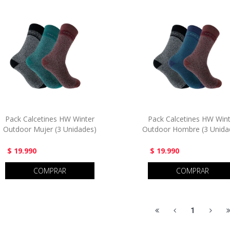
Pack Calcetines HW Winter
Pack Calcetines HW Win
Outdoor Mujer (3 Unidades)
Outdoor Hombre (3 Unida
$ 19.990
$ 19.990
COMPRAR
COMPRAR
1