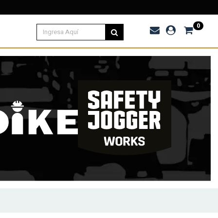
E POR COMPRAS DESDE $120.000
0