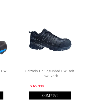
D HW
Calzado De Seguridad HW Bolt
C
Low Black
$ 65.990
COMPRAR