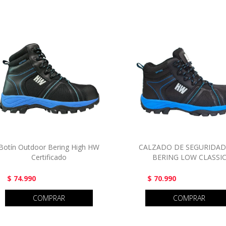
Botín Outdoor Bering High HW
CALZADO DE SEGURIDA
Certificado
BERING LOW CLASSI
$ 74.990
$ 70.990
COMPRAR
COMPRAR