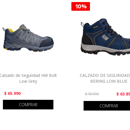
10 %
Calzado de Seguridad HW Bolt
CALZADO DE SEGURIDA
Low Grey
BERING LOW BLUE
$ 65.990
$ 63.8
$ 70.990
COMPRAR
COMPRAR