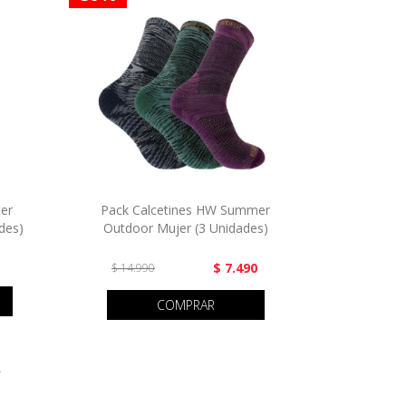
ter
Pack Calcetines HW Summer
des)
Outdoor Mujer (3 Unidades)
$ 7.490
$ 14.990
COMPRAR