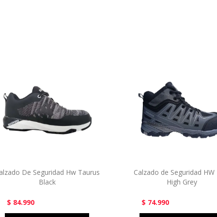
alzado De Seguridad Hw Taurus
Calzado de Seguridad HW 
Black
High Grey
$ 84.990
$ 74.990