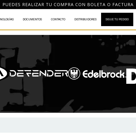
DESPACHO GRATIS A TODO CHIL
NOLOGÍAS
DOCUMENTOS
CONTACTO
DISTRIBUIDORES
SIGUE TU PEDIDO