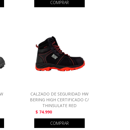
COMPRAR
HW
CALZADO DE SEGURIDAD HW
BERING HIGH CERTIFICADO C/
THINSULATE RED
$ 74.990
COMPRAR