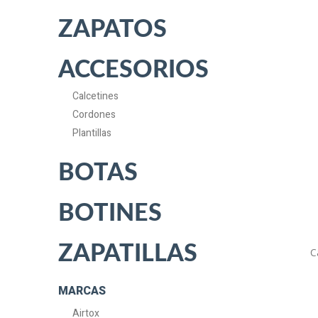
ZAPATOS
ACCESORIOS
Calcetines
Cordones
Plantillas
BOTAS
BOTINES
ZAPATILLAS
C
MARCAS
Airtox