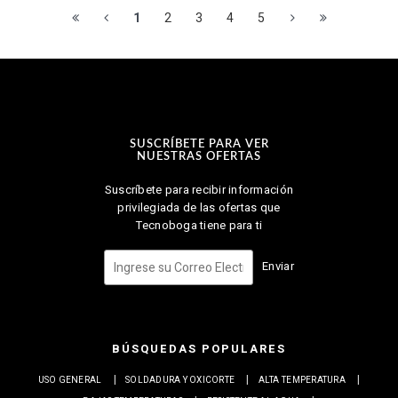
1
2
3
4
5
SUSCRÍBETE PARA VER
NUESTRAS OFERTAS
Suscríbete para recibir información
privilegiada de las ofertas que
Tecnoboga tiene para ti
Enviar
BÚSQUEDAS POPULARES
USO GENERAL
SOLDADURA Y OXICORTE
ALTA TEMPERATURA