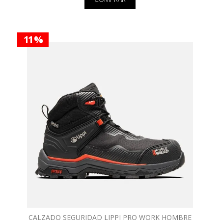
11 %
CALZADO SEGURIDAD LIPPI PRO WORK HOMBRE