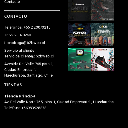
Contacto
CONTACTO
Teléfonos: +56 2 23073215
+56 2 23073268
tecnoboga@b2bweb.cl
Servicio al cliente
servicioalcliente@b2bweb.cl
Avenida Del Valle 765 piso 1,
Ciudad Empresarial,
Huechuraba, Santiago, Chile.
TIENDAS
Tienda Principal
Av. Del Valle Norte 765, piso 1, Ciudad Empresarial , Huechuraba.
Teléfono +56983928838