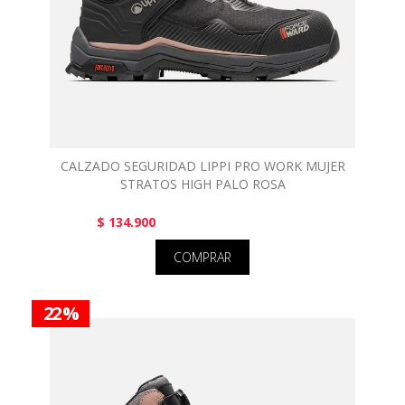
CALZADO SEGURIDAD LIPPI PRO WORK MUJER
STRATOS HIGH PALO ROSA
$ 134.900
COMPRAR
22 %