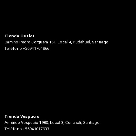
Tienda Outlet
Camino Pedro Jorquera 151, Local 4, Pudahuel, Santiago.
Teléfono +56941704866
TIENDAS
Tienda Vespucio
Américo Vespucio 1980, Local 3, Conchalí, Santiago.
Teléfono +56941017933