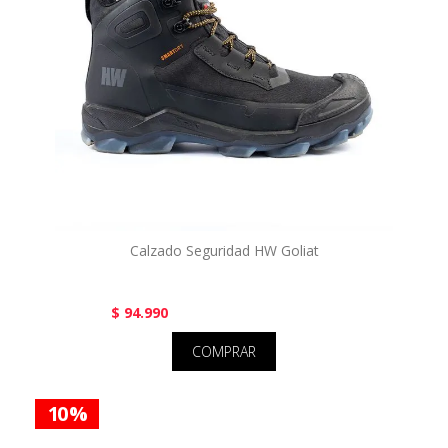
Calzado Seguridad HW Goliat
$ 94.990
COMPRAR
10 %