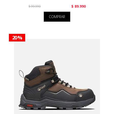
$ 89.990
$ 99.990
COMPRAR
20 %