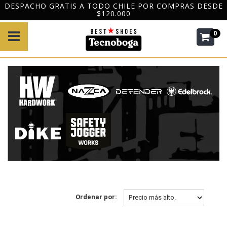
DESPACHO GRATIS A TODO CHILE POR COMPRAS DESDE
$120.000
0
Ordenar por: