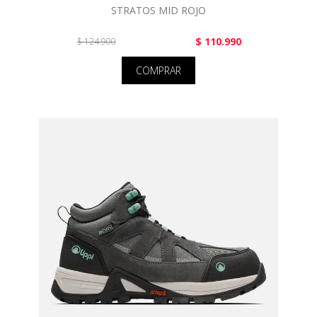
STRATOS MID ROJO
$ 110.990
$ 124.900
COMPRAR