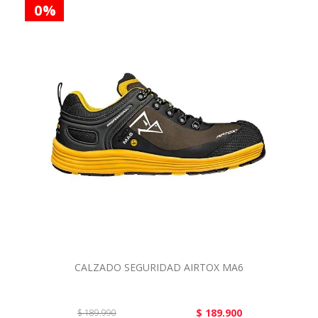
0 %
CALZADO SEGURIDAD AIRTOX MA6
$ 189.900
$ 189.990