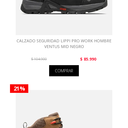
CALZADO SEGURIDAD LIPPI PRO WORK HOMBRE
VENTUS MID NEGRO
$ 85.990
$ 104.900
COMPRAR
21 %