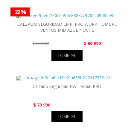
22 %
CALZADO SEGURIDAD LIPPI PRO WORK HOMBRE
VENTUS MID AZUL NOCHE
$ 80.990
$ 104.900
COMPRAR
Calzado Seguridad HW Terrain PRO
$ 79.990
COMPRAR