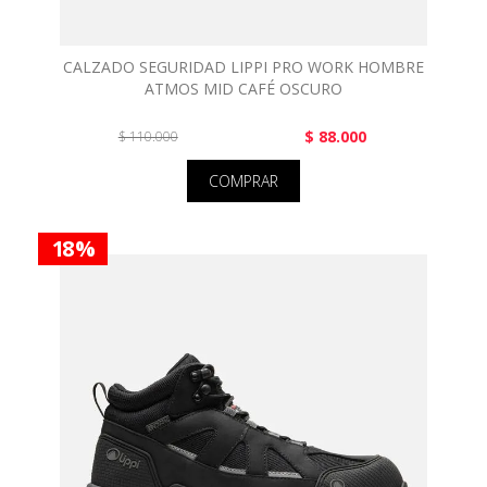
CALZADO SEGURIDAD LIPPI PRO WORK HOMBRE
ATMOS MID CAFÉ OSCURO
$ 88.000
$ 110.000
COMPRAR
18 %