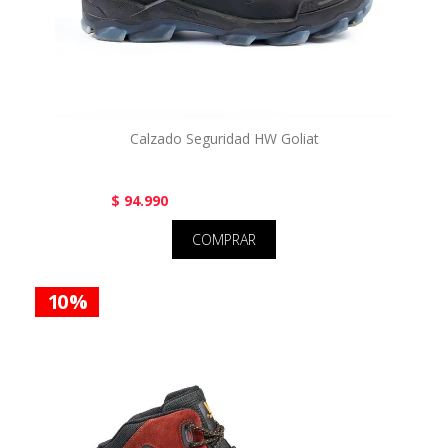
Calzado Seguridad HW Goliat
$ 94.990
COMPRAR
10 %