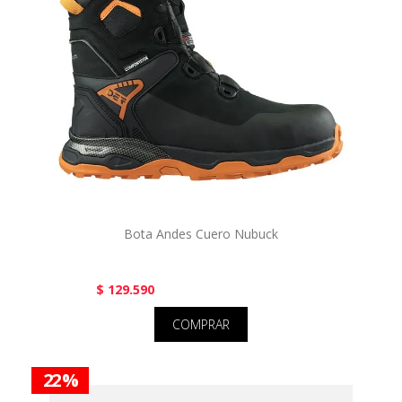
Bota Andes Cuero Nubuck
$ 129.590
COMPRAR
22 %