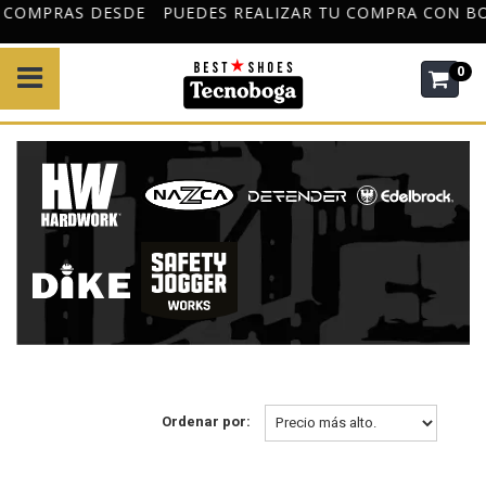
PUEDES REALIZAR TU COMPRA CON BOLETA O FACTURA
0
Ordenar por: