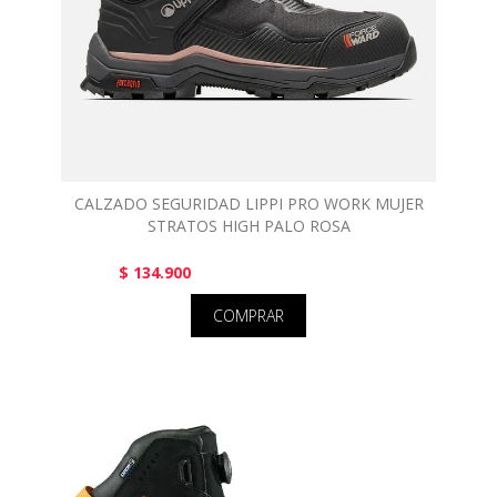
CALZADO SEGURIDAD LIPPI PRO WORK MUJER
STRATOS HIGH PALO ROSA
$ 134.900
COMPRAR