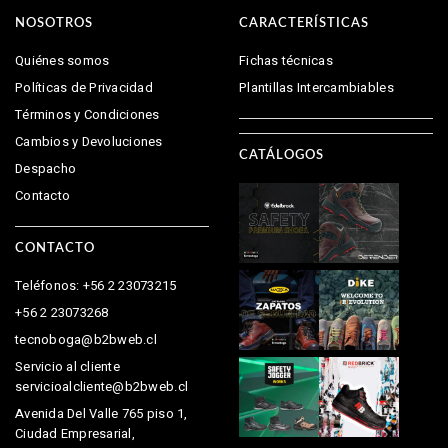
NOSOTROS
CARACTERÍSTICAS
Quiénes somos
Fichas técnicas
Políticas de Privacidad
Plantillas Intercambiables
Términos y Condiciones
Cambios y Devoluciones
CATÁLOGOS
Despacho
Contacto
CONTACTO
Teléfonos: +56 2 23073215
+56 2 23073268
tecnoboga@b2bweb.cl
Servicio al cliente
servicioalcliente@b2bweb.cl
Avenida Del Valle 765 piso 1,
Ciudad Empresarial,