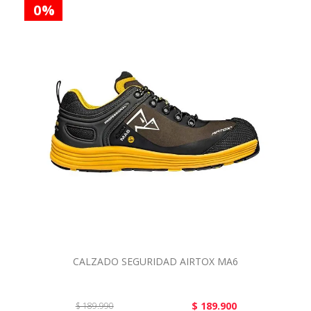
0 %
CALZADO SEGURIDAD AIRTOX MA6
$ 189.900
$ 189.990