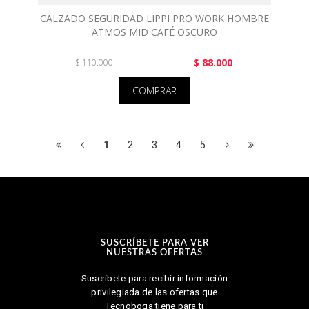
CALZADO SEGURIDAD LIPPI PRO WORK HOMBRE
ATMOS MID CAFÉ OSCURO
$ 88.000
$ 110.000
COMPRAR
1
2
3
4
5
SUSCRÍBETE PARA VER
NUESTRAS OFERTAS
Suscríbete para recibir información
privilegiada de las ofertas que
Tecnoboga tiene para ti