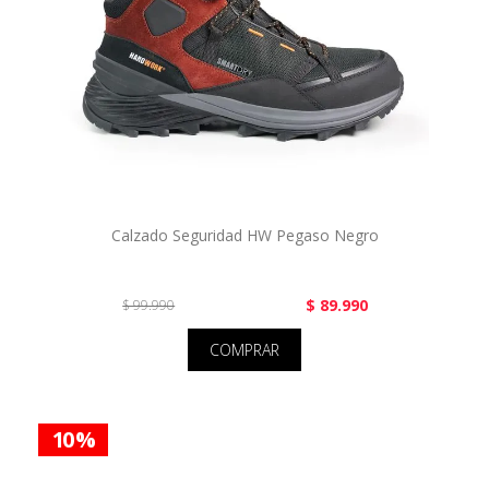
Calzado Seguridad HW Pegaso Negro
$ 89.990
$ 99.990
COMPRAR
10 %