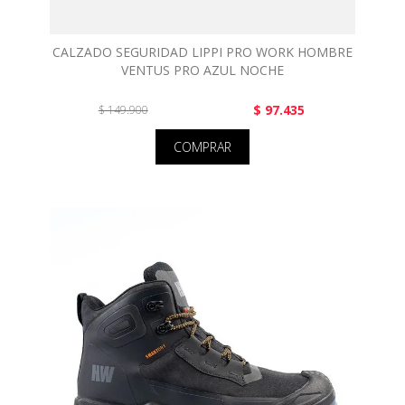
CALZADO SEGURIDAD LIPPI PRO WORK HOMBRE
VENTUS PRO AZUL NOCHE
$ 97.435
$ 149.900
COMPRAR