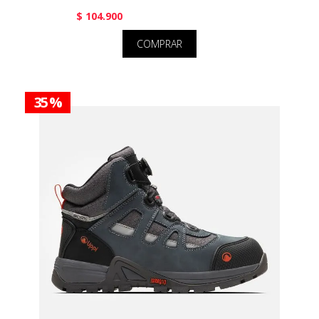
$ 104.900
COMPRAR
35 %