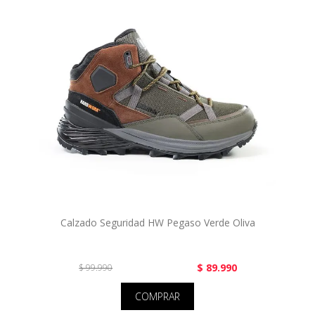
Calzado Seguridad HW Pegaso Verde Oliva
$ 89.990
$ 99.990
COMPRAR