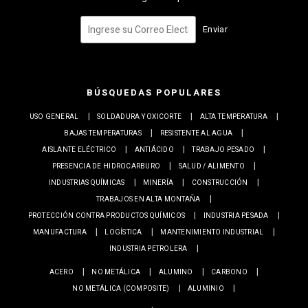
Enviar
BÚSQUEDAS POPULARES
USO GENERAL
SOLDADURA Y OXICORTE
ALTA TEMPERATURA
BAJAS TEMPERATURAS
RESISTENTE AL AGUA
AISLANTE ELÉCTRICO
ANTIÁCIDO
TRABAJO PESADO
PRESENCIA DE HIDROCARBURO
SALUD / ALIMENTO
INDUSTRIAS QUÍMICAS
MINERÍA
CONSTRUCCIÓN
TRABAJOS EN ALTA MONTAÑA
PROTECCIÓN CONTRA PRODUCTOS QUÍMICOS
INDUSTRIA PESADA
MANUFACTURA
LOGÍSTICA
MANTENIMIENTO INDUSTRIAL
INDUSTRIA PETROLERA
ACERO
NO METÁLICA
ALUMINO
CARBONO
NO METÁLICA (COMPOSITE)
ALUMINIO