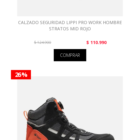
CALZADO SEGURIDAD LIPPI PRO WORK HOMBRE
STRATOS MID ROJO
$ 110.990
$ 124.900
COMPRAR
26 %