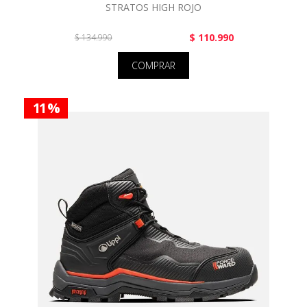
STRATOS HIGH ROJO
$ 110.990
$ 134.990
COMPRAR
11 %