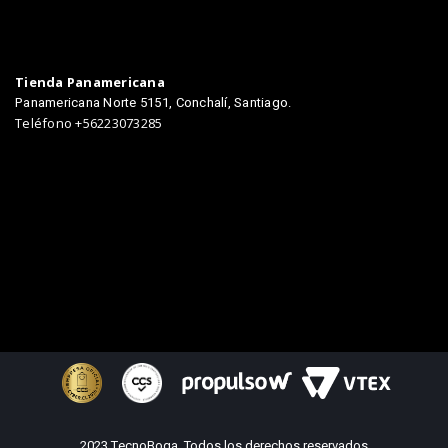
Tienda Panamericana
Panamericana Norte 5151, Conchalí, Santiago.
Teléfono +56223073285
2023 TecnoBoga. Todos los derechos reservados