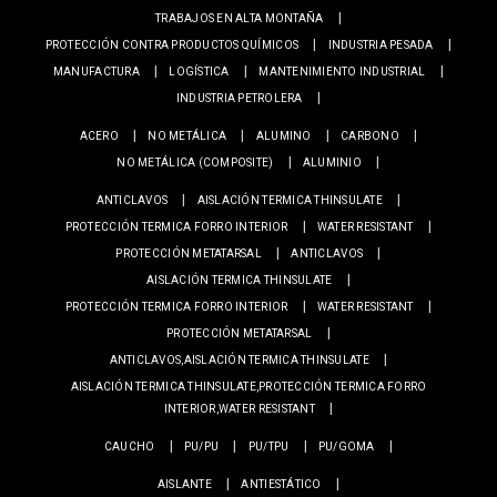
TRABAJOS EN ALTA MONTAÑA
PROTECCIÓN CONTRA PRODUCTOS QUÍMICOS
INDUSTRIA PESADA
MANUFACTURA
LOGÍSTICA
MANTENIMIENTO INDUSTRIAL
INDUSTRIA PETROLERA
ACERO
NO METÁLICA
ALUMINO
CARBONO
NO METÁLICA (COMPOSITE)
ALUMINIO
ANTICLAVOS
AISLACIÓN TERMICA THINSULATE
PROTECCIÓN TERMICA FORRO INTERIOR
WATER RESISTANT
PROTECCIÓN METATARSAL
ANTICLAVOS
AISLACIÓN TERMICA THINSULATE
PROTECCIÓN TERMICA FORRO INTERIOR
WATER RESISTANT
PROTECCIÓN METATARSAL
ANTICLAVOS,AISLACIÓN TERMICA THINSULATE
AISLACIÓN TERMICA THINSULATE,PROTECCIÓN TERMICA FORRO
INTERIOR,WATER RESISTANT
CAUCHO
PU/PU
PU/TPU
PU/GOMA
AISLANTE
ANTIESTÁTICO