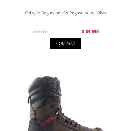
Calzado Seguridad HW Pegaso Verde Oliva
$ 89.990
$ 99.990
COMPRAR