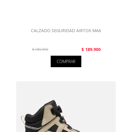
CALZADO SEGURIDAD AIRTOX MA6
$ 189.900
$ 189.990
COMPRAR