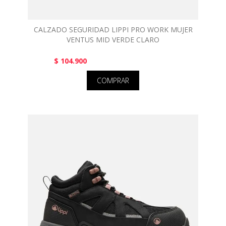
CALZADO SEGURIDAD LIPPI PRO WORK MUJER
VENTUS MID VERDE CLARO
$ 104.900
COMPRAR