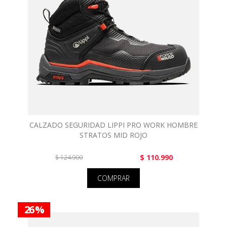
CALZADO SEGURIDAD LIPPI PRO WORK HOMBRE
STRATOS MID ROJO
$ 110.990
$ 124.900
COMPRAR
26 %