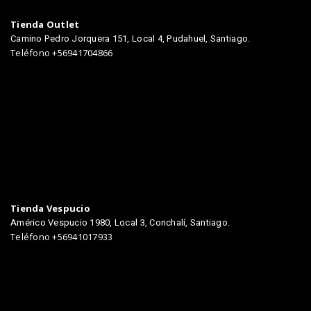
Tienda Outlet
Camino Pedro Jorquera 151, Local 4, Pudahuel, Santiago.
Teléfono +56941704866
TIENDAS
Tienda Vespucio
Américo Vespucio 1980, Local 3, Conchalí, Santiago.
Teléfono +56941017933