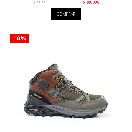
$ 89.990
$ 99.990
COMPRAR
10 %