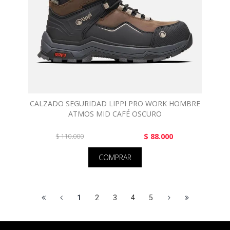
CALZADO SEGURIDAD LIPPI PRO WORK HOMBRE
ATMOS MID CAFÉ OSCURO
$ 88.000
$ 110.000
COMPRAR
1
2
3
4
5