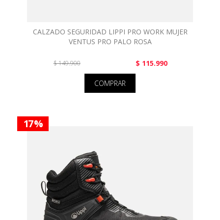
CALZADO SEGURIDAD LIPPI PRO WORK MUJER
VENTUS PRO PALO ROSA
$ 115.990
$ 149.900
COMPRAR
17 %