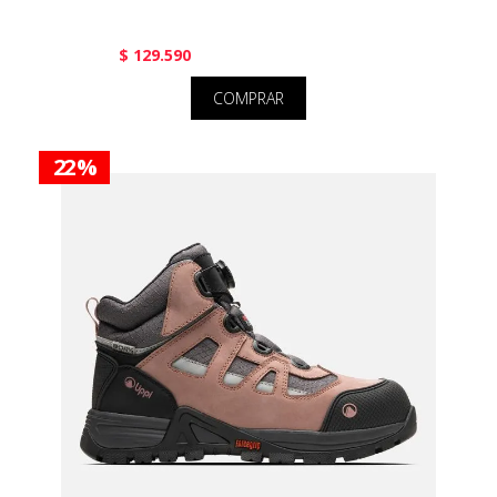
$ 129.590
COMPRAR
22 %