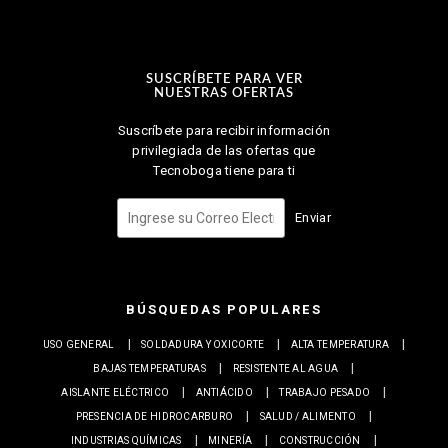
SUSCRÍBETE PARA VER
NUESTRAS OFERTAS
Suscríbete para recibir información
privilegiada de las ofertas que
Tecnoboga tiene para ti
Enviar
BÚSQUEDAS POPULARES
USO GENERAL
SOLDADURA Y OXICORTE
ALTA TEMPERATURA
BAJAS TEMPERATURAS
RESISTENTE AL AGUA
AISLANTE ELÉCTRICO
ANTIÁCIDO
TRABAJO PESADO
PRESENCIA DE HIDROCARBURO
SALUD / ALIMENTO
INDUSTRIAS QUÍMICAS
MINERÍA
CONSTRUCCIÓN