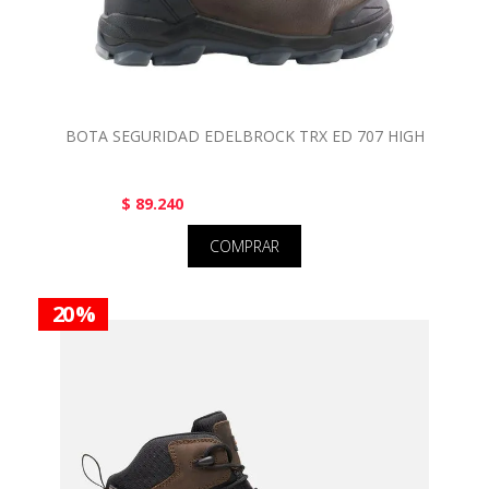
BOTA SEGURIDAD EDELBROCK TRX ED 707 HIGH
$ 89.240
COMPRAR
20 %