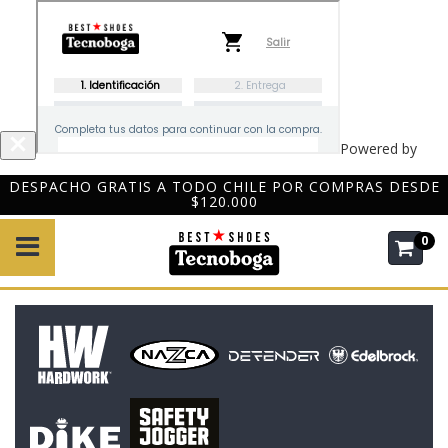
Powered by
Pinflag
DESPACHO GRATIS A TODO CHILE POR COMPRAS DESDE
$120.000
0