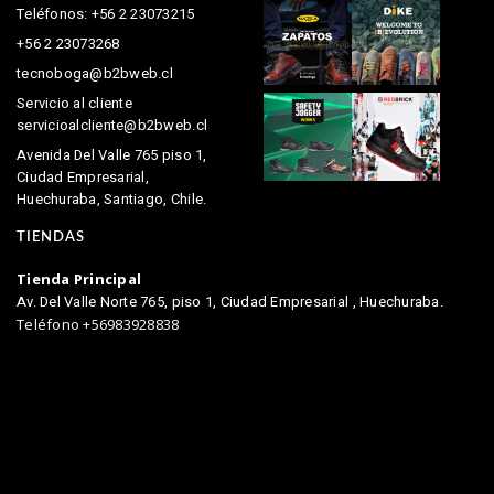
Teléfonos: +56 2 23073215
+56 2 23073268
tecnoboga@b2bweb.cl
Servicio al cliente
servicioalcliente@b2bweb.cl
Avenida Del Valle 765 piso 1,
Ciudad Empresarial,
Huechuraba, Santiago, Chile.
TIENDAS
Tienda Principal
Av. Del Valle Norte 765, piso 1, Ciudad Empresarial , Huechuraba.
Teléfono +56983928838