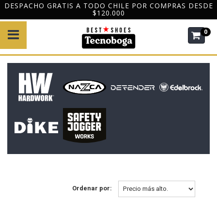
DESPACHO GRATIS A TODO CHILE POR COMPRAS DESDE
$120.000
0
Ordenar por: