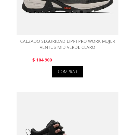
CALZADO SEGURIDAD LIPPI PRO WORK MUJER
VENTUS MID VERDE CLARO
$ 104.900
COMPRAR