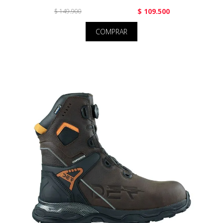
$ 109.500
$ 149.900
COMPRAR