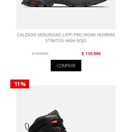
CALZADO SEGURIDAD LIPPI PRO WORK HOMBRE
STRATOS HIGH ROJO
$ 110.990
$ 134.990
COMPRAR
11 %