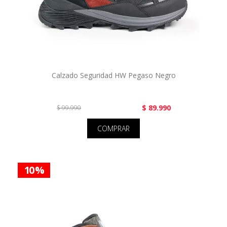
Calzado Seguridad HW Pegaso Negro
$ 89.990
$ 99.990
COMPRAR
10 %