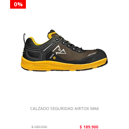
0 %
CALZADO SEGURIDAD AIRTOX MA6
$ 189.900
$ 189.990