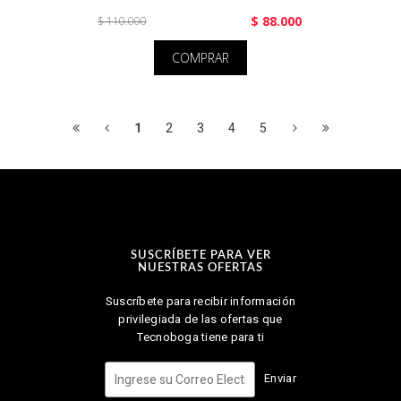
$ 88.000
$ 110.000
COMPRAR
1
2
3
4
5
SUSCRÍBETE PARA VER
NUESTRAS OFERTAS
Suscríbete para recibir información
privilegiada de las ofertas que
Tecnoboga tiene para ti
Enviar