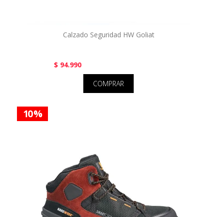
Calzado Seguridad HW Goliat
$ 94.990
COMPRAR
10 %