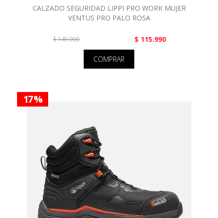
CALZADO SEGURIDAD LIPPI PRO WORK MUJER
VENTUS PRO PALO ROSA
$ 115.990
$ 149.900
COMPRAR
17 %