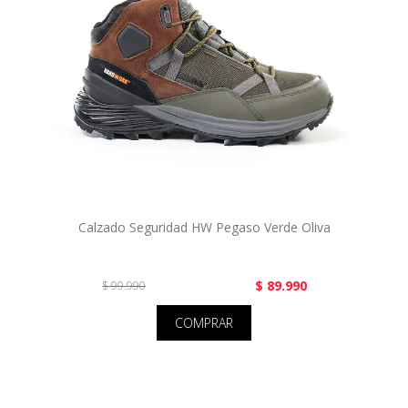
Calzado Seguridad HW Pegaso Verde Oliva
$ 89.990
$ 99.990
COMPRAR