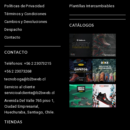
Políticas de Privacidad
Plantillas Intercambiables
Términos y Condiciones
Cambios y Devoluciones
CATÁLOGOS
Despacho
Contacto
CONTACTO
Teléfonos: +56 2 23073215
+56 2 23073268
tecnoboga@b2bweb.cl
Servicio al cliente
servicioalcliente@b2bweb.cl
Avenida Del Valle 765 piso 1,
Ciudad Empresarial,
Huechuraba, Santiago, Chile.
TIENDAS