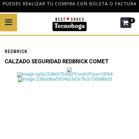
PUEDES REALIZAR TU COMPRA CON BOLETA O FACTURA
0
REDBRICK
CALZADO SEGURIDAD REDBRICK COMET