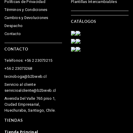
Políticas de Privacidad
Plantillas Intercambiables
Términos y Condiciones
Cambios y Devoluciones
CATÁLOGOS
Despacho
Contacto
CONTACTO
Teléfonos: +56 2 23073215
+56 2 23073268
tecnoboga@b2bweb.cl
Servicio al cliente
servicioalcliente@b2bweb.cl
Avenida Del Valle 765 piso 1,
Ciudad Empresarial,
Huechuraba, Santiago, Chile.
TIENDAS
Tienda Principal