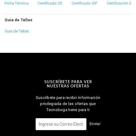
Ficha Técnica
Certificado CE
Certificado ISP
Certificación 2
Guía de Tallas
Guia de Tallas
SUSCRÍBETE PARA VER
NUESTRAS OFERTAS
Suscríbete para recibir información
privilegiada de las ofertas que
Tecnoboga tiene para ti
Enviar