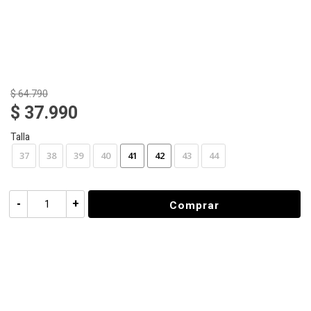
$ 64.790
$ 37.990
Talla
37
38
39
40
41
42
43
44
-
+
Comprar