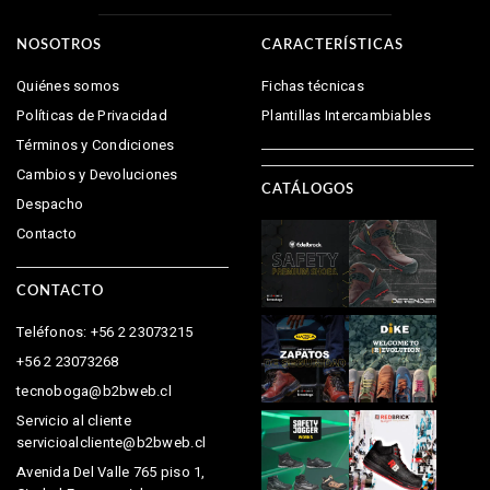
NOSOTROS
CARACTERÍSTICAS
Quiénes somos
Fichas técnicas
Políticas de Privacidad
Plantillas Intercambiables
Términos y Condiciones
Cambios y Devoluciones
CATÁLOGOS
Despacho
Contacto
CONTACTO
Teléfonos: +56 2 23073215
+56 2 23073268
tecnoboga@b2bweb.cl
Servicio al cliente
servicioalcliente@b2bweb.cl
Avenida Del Valle 765 piso 1,