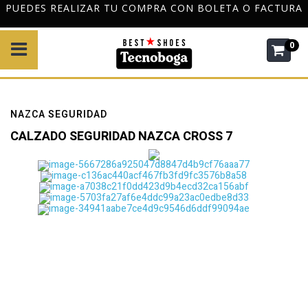
PUEDES REALIZAR TU COMPRA CON BOLETA O FACTURA
0
NAZCA SEGURIDAD
CALZADO SEGURIDAD NAZCA CROSS 7