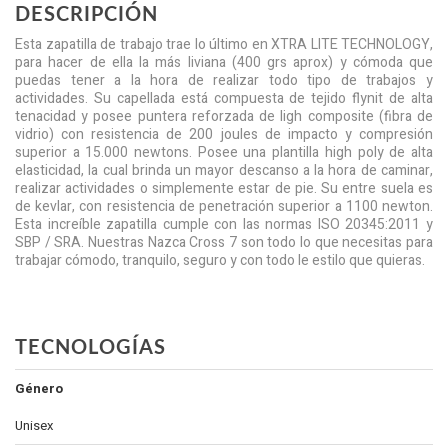
DESCRIPCIÓN
Esta zapatilla de trabajo trae lo último en XTRA LITE TECHNOLOGY,
para hacer de ella la más liviana (400 grs aprox) y cómoda que
puedas tener a la hora de realizar todo tipo de trabajos y
actividades. Su capellada está compuesta de tejido flynit de alta
tenacidad y posee puntera reforzada de ligh composite (fibra de
vidrio) con resistencia de 200 joules de impacto y compresión
superior a 15.000 newtons. Posee una plantilla high poly de alta
elasticidad, la cual brinda un mayor descanso a la hora de caminar,
realizar actividades o simplemente estar de pie. Su entre suela es
de kevlar, con resistencia de penetración superior a 1100 newton.
Esta increíble zapatilla cumple con las normas ISO 20345:2011 y
SBP / SRA. Nuestras Nazca Cross 7 son todo lo que necesitas para
trabajar cómodo, tranquilo, seguro y con todo le estilo que quieras.
TECNOLOGÍAS
Género
Unisex