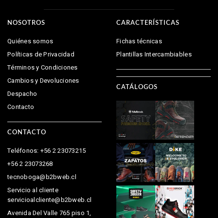
NOSOTROS
CARACTERÍSTICAS
Quiénes somos
Fichas técnicas
Políticas de Privacidad
Plantillas Intercambiables
Términos y Condiciones
Cambios y Devoluciones
CATÁLOGOS
Despacho
Contacto
CONTACTO
Teléfonos: +56 2 23073215
+56 2 23073268
tecnoboga@b2bweb.cl
Servicio al cliente
servicioalcliente@b2bweb.cl
Avenida Del Valle 765 piso 1,