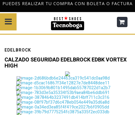
PUEDES REALIZAR TU COMPRA CON BOLETA O FACTURA
EDELBROCK
CALZADO SEGURIDAD EDELBROCK EDBK VORTEX
HIGH