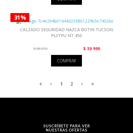
31 %
CALZADO SEGURIDAD NAZCA BOTIN TUCSON
PU/TPU NT 450
$ 39.990
$ 58.310
COMPRAR
1
2
SUSCRÍBETE PARA VER
NUESTRAS OFERTAS