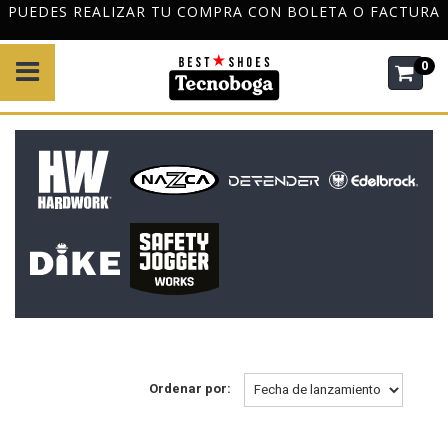
URA
DESPACHO GRATIS A TODO CHILE POR COMPRAS DE
$120.000
0
Ordenar por: