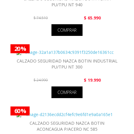
PU/TPU NT 940
$ 65.990
$ 74.510
COMPRAR
20 %
CALZADO SEGURIDAD NAZCA BOTIN INDUSTRIAL
PU/TPU NT 300
$ 19.990
$ 24.990
COMPRAR
60 %
CALZADO SEGURIDAD NAZCA BOTIN
ACONCAGUA P/ACERO NC 585