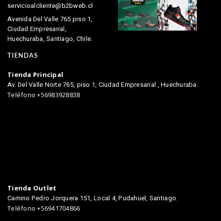
servicioalcliente@b2bweb.cl
Avenida Del Valle 765 piso 1,
Ciudad Empresarial,
Huechuraba, Santiago, Chile.
TIENDAS
Tienda Principal
Av. Del Valle Norte 765, piso 1, Ciudad Empresarial , Huechuraba.
Teléfono +56983928838
Tienda Outlet
Camino Pedro Jorquera 151, Local 4, Pudahuel, Santiago.
Teléfono +56941704866