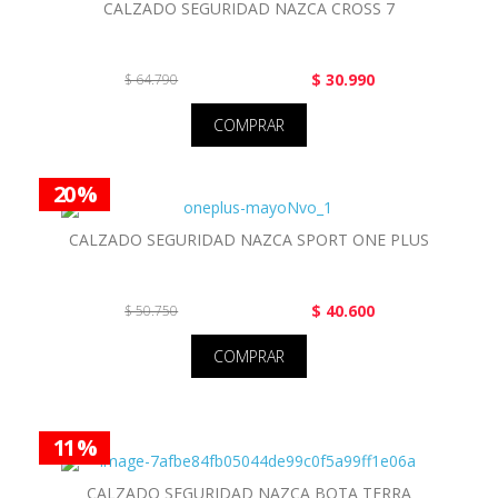
CALZADO SEGURIDAD NAZCA CROSS 7
$ 30.990
$ 64.790
COMPRAR
20 %
CALZADO SEGURIDAD NAZCA SPORT ONE PLUS
$ 40.600
$ 50.750
COMPRAR
11 %
CALZADO SEGURIDAD NAZCA BOTA TERRA