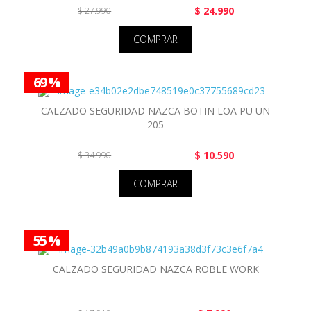
$ 24.990
$ 27.990
COMPRAR
69 %
CALZADO SEGURIDAD NAZCA BOTIN LOA PU UN
205
$ 10.590
$ 34.990
COMPRAR
55 %
CALZADO SEGURIDAD NAZCA ROBLE WORK