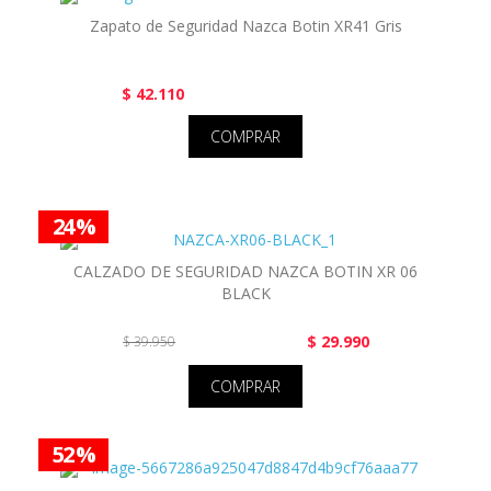
Zapato de Seguridad Nazca Botin XR41 Gris
$ 42.110
COMPRAR
24 %
CALZADO DE SEGURIDAD NAZCA BOTIN XR 06
BLACK
$ 29.990
$ 39.950
COMPRAR
52 %