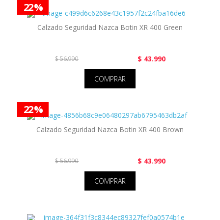
22 %
Calzado Seguridad Nazca Botin XR 400 Green
$ 43.990
$ 56.990
COMPRAR
22 %
Calzado Seguridad Nazca Botin XR 400 Brown
$ 43.990
$ 56.990
COMPRAR