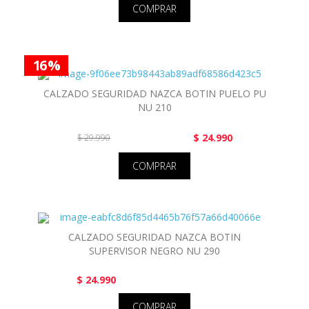
COMPRAR
16 %
CALZADO SEGURIDAD NAZCA BOTIN PUELO PU
NU 210
$ 24.990
$ 29.990
COMPRAR
CALZADO SEGURIDAD NAZCA BOTIN
SUPERVISOR NEGRO NU 290
$ 24.990
COMPRAR