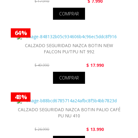
$ 7.990
$ 17.910
COMPRAR
64 %
CALZADO SEGURIDAD NAZCA BOTIN NEW
FALCON PU/TPU NT 992
$ 17.990
$ 49.990
COMPRAR
48 %
CALZADO SEGURIDAD NAZCA BOTIN PALIO CAFÉ
PU NU 410
$ 13.990
$ 26.990