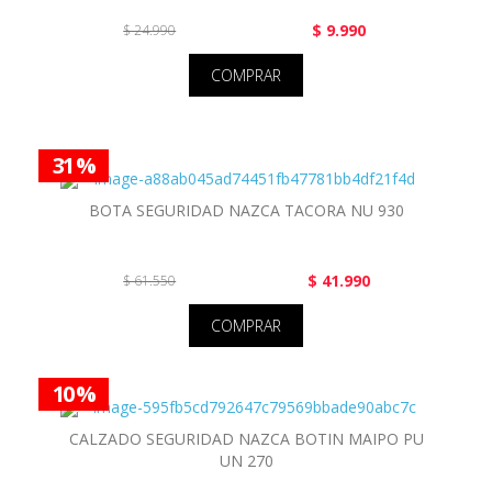
$ 9.990
$ 24.990
COMPRAR
31 %
BOTA SEGURIDAD NAZCA TACORA NU 930
$ 41.990
$ 61.550
COMPRAR
10 %
CALZADO SEGURIDAD NAZCA BOTIN MAIPO PU
UN 270