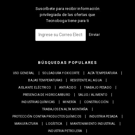
Suscríbete para recibir información
privilegiada de las ofertas que
Tecnoboga tiene para ti
Enviar
BÚSQUEDAS POPULARES
USO GENERAL
SOLDADURA Y OXICORTE
ALTA TEMPERATURA
BAJAS TEMPERATURAS
RESISTENTE AL AGUA
AISLANTE ELÉCTRICO
ANTIÁCIDO
TRABAJO PESADO
PRESENCIA DE HIDROCARBURO
SALUD / ALIMENTO
INDUSTRIAS QUÍMICAS
MINERÍA
CONSTRUCCIÓN
TRABAJOS EN ALTA MONTAÑA
PROTECCIÓN CONTRA PRODUCTOS QUÍMICOS
INDUSTRIA PESADA
MANUFACTURA
LOGÍSTICA
MANTENIMIENTO INDUSTRIAL
INDUSTRIA PETROLERA