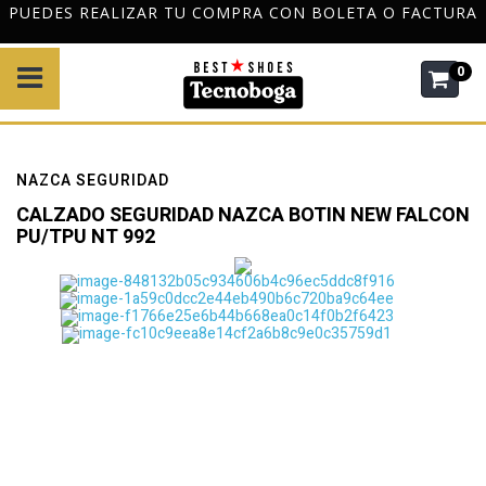
ALIZAR TU COMPRA CON BOLETA O FACTURA
DESPACHO 
0
NAZCA SEGURIDAD
CALZADO SEGURIDAD NAZCA BOTIN NEW FALCON
PU/TPU NT 992