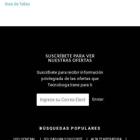
Guia de Tallas
SUSCRÍBETE PARA VER
NUESTRAS OFERTAS
Suscríbete para recibir información
privilegiada de las ofertas que
Tecnoboga tiene para ti
Enviar
BÚSQUEDAS POPULARES
USO GENERAL
SOLDADURA Y OXICORTE
ALTA TEMPERATURA