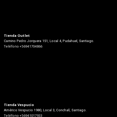
Tienda Outlet
Camino Pedro Jorquera 151, Local 4, Pudahuel, Santiago.
Teléfono +56941704866
TIENDAS
Tienda Vespucio
Américo Vespucio 1980, Local 3, Conchalí, Santiago.
Teléfono +56941017933