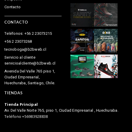
Contacto
CONTACTO
Teléfonos: +56 2 23073215
+56 2 23073268
tecnoboga@b2bweb.cl
Servicio al cliente
servicioalcliente@b2bweb.cl
Avenida Del Valle 765 piso 1,
Ciudad Empresarial,
Huechuraba, Santiago, Chile.
TIENDAS
Tienda Principal
Av. Del Valle Norte 765, piso 1, Ciudad Empresarial , Huechuraba.
Teléfono +56983928838