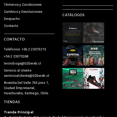
Términos y Condiciones
Cambios y Devoluciones
CATÁLOGOS
Despacho
Contacto
CONTACTO
Teléfonos: +56 2 23073215
+56 2 23073268
tecnoboga@b2bweb.cl
Servicio al cliente
servicioalcliente@b2bweb.cl
Avenida Del Valle 765 piso 1,
Ciudad Empresarial,
Huechuraba, Santiago, Chile.
TIENDAS
Tienda Principal