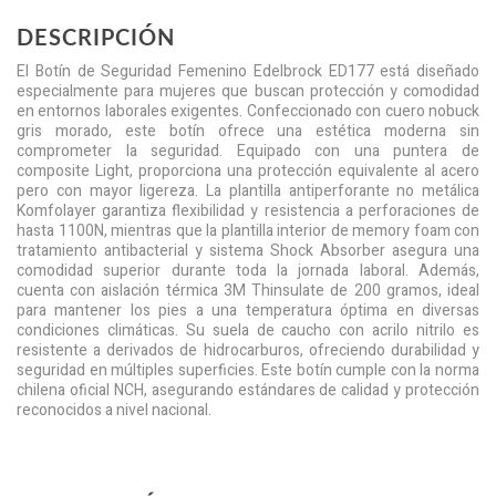
DESCRIPCIÓN
El Botín de Seguridad Femenino Edelbrock ED177 está diseñado
especialmente para mujeres que buscan protección y comodidad
en entornos laborales exigentes. Confeccionado con cuero nobuck
gris morado, este botín ofrece una estética moderna sin
comprometer la seguridad. Equipado con una puntera de
composite Light, proporciona una protección equivalente al acero
pero con mayor ligereza. La plantilla antiperforante no metálica
Komfolayer garantiza flexibilidad y resistencia a perforaciones de
hasta 1100N, mientras que la plantilla interior de memory foam con
tratamiento antibacterial y sistema Shock Absorber asegura una
comodidad superior durante toda la jornada laboral. Además,
cuenta con aislación térmica 3M Thinsulate de 200 gramos, ideal
para mantener los pies a una temperatura óptima en diversas
condiciones climáticas. Su suela de caucho con acrilo nitrilo es
resistente a derivados de hidrocarburos, ofreciendo durabilidad y
seguridad en múltiples superficies. Este botín cumple con la norma
chilena oficial NCH, asegurando estándares de calidad y protección
reconocidos a nivel nacional.