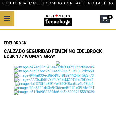
PUEDES REALIZAR TU COMPRA CON BOLETA O FACTURA
0
EDELBROCK
CALZADO SEGURIDAD FEMENINO EDELBROCK
EDBK 177 WOMAN GRAY