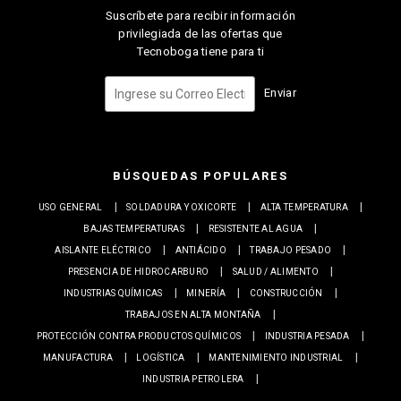
Suscríbete para recibir información
privilegiada de las ofertas que
Tecnoboga tiene para ti
Enviar
BÚSQUEDAS POPULARES
USO GENERAL
SOLDADURA Y OXICORTE
ALTA TEMPERATURA
BAJAS TEMPERATURAS
RESISTENTE AL AGUA
AISLANTE ELÉCTRICO
ANTIÁCIDO
TRABAJO PESADO
PRESENCIA DE HIDROCARBURO
SALUD / ALIMENTO
INDUSTRIAS QUÍMICAS
MINERÍA
CONSTRUCCIÓN
TRABAJOS EN ALTA MONTAÑA
PROTECCIÓN CONTRA PRODUCTOS QUÍMICOS
INDUSTRIA PESADA
MANUFACTURA
LOGÍSTICA
MANTENIMIENTO INDUSTRIAL
INDUSTRIA PETROLERA