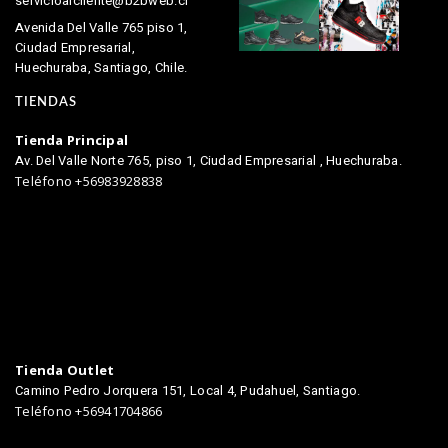
servicioalcliente@b2bweb.cl
Avenida Del Valle 765 piso 1,
Ciudad Empresarial,
Huechuraba, Santiago, Chile.
TIENDAS
Tienda Principal
Av. Del Valle Norte 765, piso 1, Ciudad Empresarial , Huechuraba.
Teléfono +56983928838
Tienda Outlet
Camino Pedro Jorquera 151, Local 4, Pudahuel, Santiago.
Teléfono +56941704866