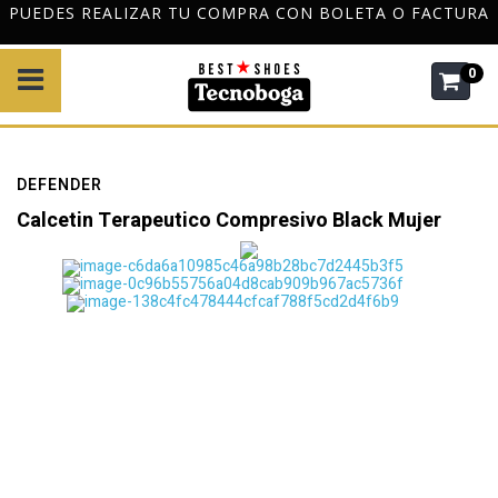
PUEDES REALIZAR TU COMPRA CON BOLETA O FACTURA
0
DEFENDER
Calcetin Terapeutico Compresivo Black Mujer