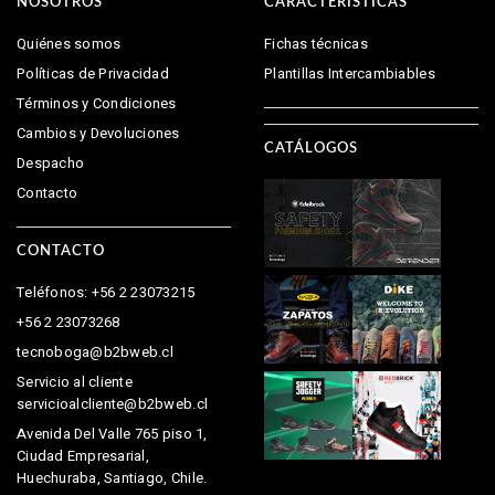
NOSOTROS
CARACTERÍSTICAS
Quiénes somos
Fichas técnicas
Políticas de Privacidad
Plantillas Intercambiables
Términos y Condiciones
Cambios y Devoluciones
CATÁLOGOS
Despacho
Contacto
CONTACTO
Teléfonos: +56 2 23073215
+56 2 23073268
tecnoboga@b2bweb.cl
Servicio al cliente
servicioalcliente@b2bweb.cl
Avenida Del Valle 765 piso 1,
Ciudad Empresarial,
Huechuraba, Santiago, Chile.