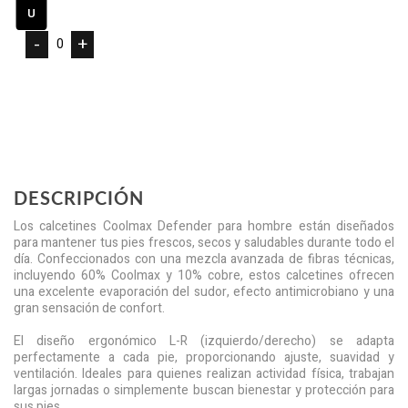
-
+
DESCRIPCIÓN
Los calcetines Coolmax Defender para hombre están diseñados
para mantener tus pies frescos, secos y saludables durante todo el
día. Confeccionados con una mezcla avanzada de fibras técnicas,
incluyendo 60% Coolmax y 10% cobre, estos calcetines ofrecen
una excelente evaporación del sudor, efecto antimicrobiano y una
gran sensación de confort.
El diseño ergonómico L-R (izquierdo/derecho) se adapta
perfectamente a cada pie, proporcionando ajuste, suavidad y
ventilación. Ideales para quienes realizan actividad física, trabajan
largas jornadas o simplemente buscan bienestar y protección para
sus pies.