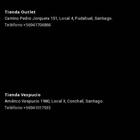
Tienda Outlet
Camino Pedro Jorquera 151, Local 4, Pudahuel, Santiago.
Teléfono +56941704866
TIENDAS
Tienda Vespucio
Américo Vespucio 1980, Local 3, Conchalí, Santiago.
Teléfono +56941017933