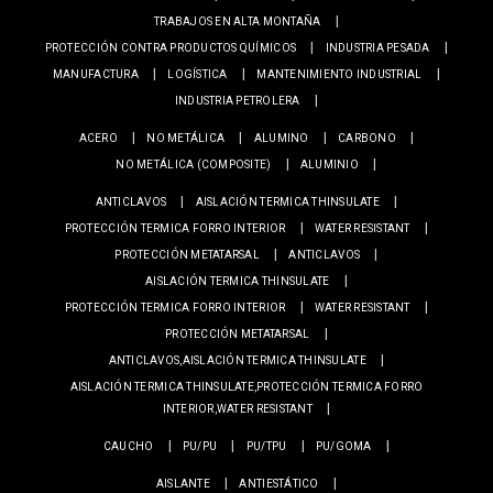
TRABAJOS EN ALTA MONTAÑA
PROTECCIÓN CONTRA PRODUCTOS QUÍMICOS
INDUSTRIA PESADA
MANUFACTURA
LOGÍSTICA
MANTENIMIENTO INDUSTRIAL
INDUSTRIA PETROLERA
ACERO
NO METÁLICA
ALUMINO
CARBONO
NO METÁLICA (COMPOSITE)
ALUMINIO
ANTICLAVOS
AISLACIÓN TERMICA THINSULATE
PROTECCIÓN TERMICA FORRO INTERIOR
WATER RESISTANT
PROTECCIÓN METATARSAL
ANTICLAVOS
AISLACIÓN TERMICA THINSULATE
PROTECCIÓN TERMICA FORRO INTERIOR
WATER RESISTANT
PROTECCIÓN METATARSAL
ANTICLAVOS,AISLACIÓN TERMICA THINSULATE
AISLACIÓN TERMICA THINSULATE,PROTECCIÓN TERMICA FORRO
INTERIOR,WATER RESISTANT
CAUCHO
PU/PU
PU/TPU
PU/GOMA
AISLANTE
ANTIESTÁTICO