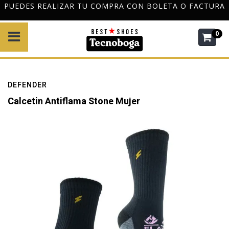
PUEDES REALIZAR TU COMPRA CON BOLETA O FACTURA
0
DEFENDER
Calcetin Antiflama Stone Mujer