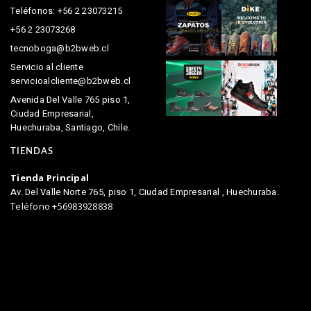
Teléfonos: +56 2 23073215
+56 2 23073268
tecnoboga@b2bweb.cl
Servicio al cliente
servicioalcliente@b2bweb.cl
Avenida Del Valle 765 piso 1,
Ciudad Empresarial,
Huechuraba, Santiago, Chile.
TIENDAS
Tienda Principal
Av. Del Valle Norte 765, piso 1, Ciudad Empresarial , Huechuraba.
Teléfono +56983928838