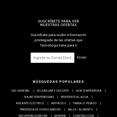
SUSCRÍBETE PARA VER
NUESTRAS OFERTAS
Suscríbete para recibir información
privilegiada de las ofertas que
Tecnoboga tiene para ti
Enviar
BÚSQUEDAS POPULARES
USO GENERAL
SOLDADURA Y OXICORTE
ALTA TEMPERATURA
BAJAS TEMPERATURAS
RESISTENTE AL AGUA
AISLANTE ELÉCTRICO
ANTIÁCIDO
TRABAJO PESADO
PRESENCIA DE HIDROCARBURO
SALUD / ALIMENTO
INDUSTRIAS QUÍMICAS
MINERÍA
CONSTRUCCIÓN