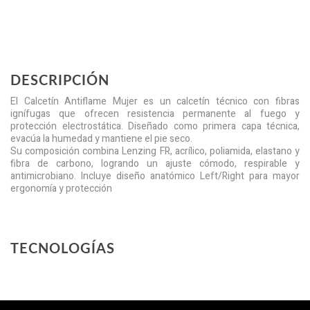
DESCRIPCIÓN
El Calcetín Antiflame Mujer es un calcetín técnico con fibras
ignífugas que ofrecen resistencia permanente al fuego y
protección electrostática. Diseñado como primera capa técnica,
evacúa la humedad y mantiene el pie seco.
Su composición combina Lenzing FR, acrílico, poliamida, elastano y
fibra de carbono, logrando un ajuste cómodo, respirable y
antimicrobiano. Incluye diseño anatómico Left/Right para mayor
ergonomía y protección
TECNOLOGÍAS