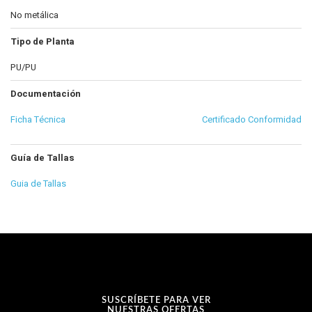
No metálica
Tipo de Planta
PU/PU
Documentación
Ficha Técnica
Certificado Conformidad
Guía de Tallas
Guia de Tallas
SUSCRÍBETE PARA VER
NUESTRAS OFERTAS