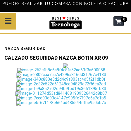
TURA
DESPACHO GRATIS A TODO CHILE POR COMPRAS D
$120.000
0
NAZCA SEGURIDAD
CALZADO SEGURIDAD NAZCA BOTIN XR 09