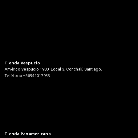
TIENDAS
Tienda Vespucio
Américo Vespucio 1980, Local 3, Conchalí, Santiago.
Teléfono +56941017933
Tienda Panamericana