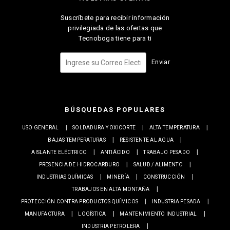
Suscríbete para recibir información
privilegiada de las ofertas que
Tecnoboga tiene para ti
Enviar
BÚSQUEDAS POPULARES
USO GENERAL
SOLDADURA Y OXICORTE
ALTA TEMPERATURA
BAJAS TEMPERATURAS
RESISTENTE AL AGUA
AISLANTE ELÉCTRICO
ANTIÁCIDO
TRABAJO PESADO
PRESENCIA DE HIDROCARBURO
SALUD / ALIMENTO
INDUSTRIAS QUÍMICAS
MINERÍA
CONSTRUCCIÓN
TRABAJOS EN ALTA MONTAÑA
PROTECCIÓN CONTRA PRODUCTOS QUÍMICOS
INDUSTRIA PESADA
MANUFACTURA
LOGÍSTICA
MANTENIMIENTO INDUSTRIAL
INDUSTRIA PETROLERA