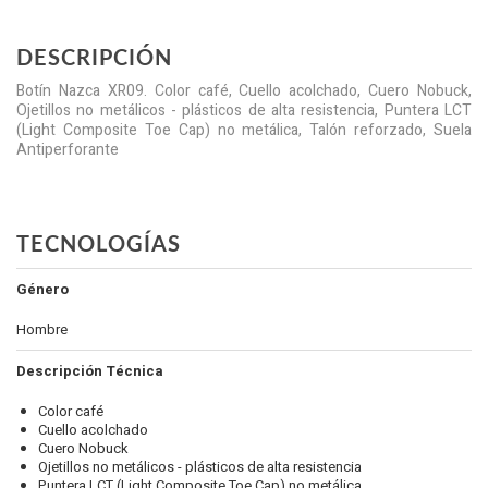
DESCRIPCIÓN
Botín Nazca XR09. Color café, Cuello acolchado, Cuero Nobuck,
Ojetillos no metálicos - plásticos de alta resistencia, Puntera LCT
(Light Composite Toe Cap) no metálica, Talón reforzado, Suela
Antiperforante
TECNOLOGÍAS
Género
Hombre
Descripción Técnica
Color café
Cuello acolchado
Cuero Nobuck
Ojetillos no metálicos - plásticos de alta resistencia
Puntera LCT (Light Composite Toe Cap) no metálica