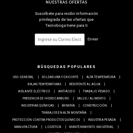
NUESTRAS OFERTAS
Suscríbete para recibir información
privilegiada de las ofertas que
Tecnoboga tiene para ti
Enviar
BÚSQUEDAS POPULARES
USO GENERAL
SOLDADURA Y OXICORTE
ALTA TEMPERATURA
BAJAS TEMPERATURAS
RESISTENTE AL AGUA
AISLANTE ELÉCTRICO
ANTIÁCIDO
TRABAJO PESADO
PRESENCIA DE HIDROCARBURO
SALUD / ALIMENTO
INDUSTRIAS QUÍMICAS
MINERÍA
CONSTRUCCIÓN
TRABAJOS EN ALTA MONTAÑA
PROTECCIÓN CONTRA PRODUCTOS QUÍMICOS
INDUSTRIA PESADA
MANUFACTURA
LOGÍSTICA
MANTENIMIENTO INDUSTRIAL