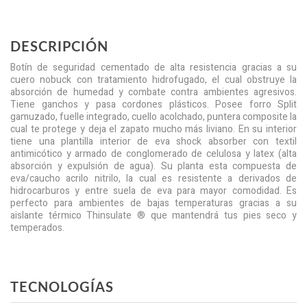
DESCRIPCIÓN
Botín de seguridad cementado de alta resistencia gracias a su
cuero nobuck con tratamiento hidrofugado, el cual obstruye la
absorción de humedad y combate contra ambientes agresivos.
Tiene ganchos y pasa cordones plásticos. Posee forro Split
gamuzado, fuelle integrado, cuello acolchado, puntera composite la
cual te protege y deja el zapato mucho más liviano. En su interior
tiene una plantilla interior de eva shock absorber con textil
antimicótico y armado de conglomerado de celulosa y latex (alta
absorción y expulsión de agua). Su planta esta compuesta de
eva/caucho acrilo nitrilo, la cual es resistente a derivados de
hidrocarburos y entre suela de eva para mayor comodidad. Es
perfecto para ambientes de bajas temperaturas gracias a su
aislante térmico Thinsulate ® que mantendrá tus pies seco y
temperados.
TECNOLOGÍAS