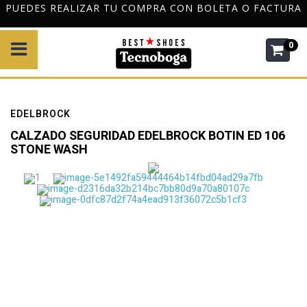
PUEDES REALIZAR TU COMPRA CON BOLETA O FACTURA
0
EDELBROCK
CALZADO SEGURIDAD EDELBROCK BOTIN ED 106
STONE WASH