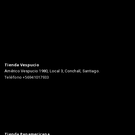
TIENDAS
Tienda Vespucio
Américo Vespucio 1980, Local 3, Conchalí, Santiago.
Teléfono +56941017933
Tienda Panamericana