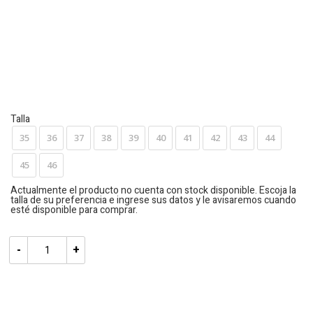
Talla
35
36
37
38
39
40
41
42
43
44
45
46
-
+