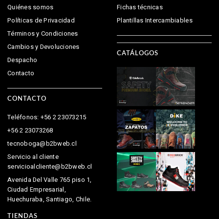
Quiénes somos
Fichas técnicas
Políticas de Privacidad
Plantillas Intercambiables
Términos y Condiciones
Cambios y Devoluciones
CATÁLOGOS
Despacho
Contacto
CONTACTO
Teléfonos: +56 2 23073215
+56 2 23073268
tecnoboga@b2bweb.cl
Servicio al cliente
servicioalcliente@b2bweb.cl
Avenida Del Valle 765 piso 1,
Ciudad Empresarial,
Huechuraba, Santiago, Chile.
TIENDAS