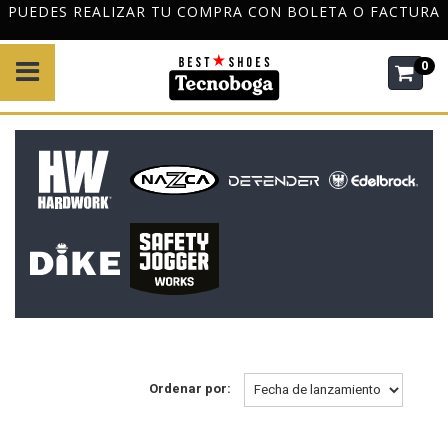
PUEDES REALIZAR TU COMPRA CON BOLETA O FACTURA
0
Ordenar por: