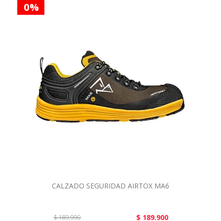
0 %
CALZADO SEGURIDAD AIRTOX MA6
$ 189.900
$ 189.990