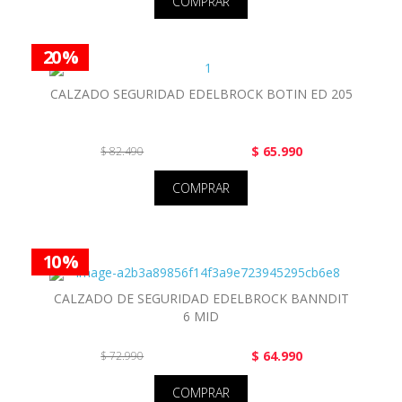
COMPRAR
20 %
CALZADO SEGURIDAD EDELBROCK BOTIN ED 205
$ 65.990
$ 82.490
COMPRAR
10 %
CALZADO DE SEGURIDAD EDELBROCK BANNDIT
6 MID
$ 64.990
$ 72.990
COMPRAR