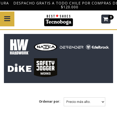
DESPACHO GRATIS A TODO CHILE POR COMPRAS DESDE
$120.000
0
Ordenar por: