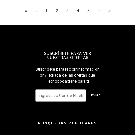
1
2
3
4
5
SUSCRÍBETE PARA VER
NUESTRAS OFERTAS
Suscríbete para recibir información
privilegiada de las ofertas que
Tecnoboga tiene para ti
Enviar
BÚSQUEDAS POPULARES