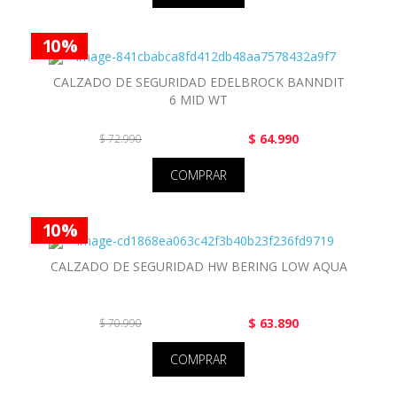
10 %
CALZADO DE SEGURIDAD EDELBROCK BANNDIT
6 MID WT
$ 64.990
$ 72.990
COMPRAR
10 %
CALZADO DE SEGURIDAD HW BERING LOW AQUA
$ 63.890
$ 70.990
COMPRAR