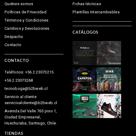
Quiénes somos
Fichas técnicas
Políticas de Privacidad
Plantillas Intercambiables
Términos y Condiciones
Cambios y Devoluciones
CATÁLOGOS
Despacho
Contacto
CONTACTO
Teléfonos: +56 2 23073215
+56 2 23073268
tecnoboga@b2bweb.cl
Servicio al cliente
servicioalcliente@b2bweb.cl
Avenida Del Valle 765 piso 1,
Ciudad Empresarial,
Huechuraba, Santiago, Chile.
TIENDAS