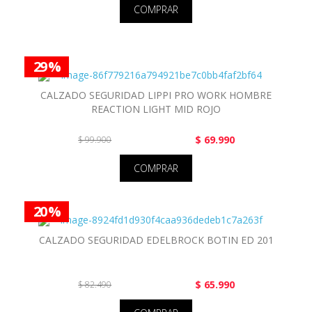
COMPRAR
29 %
CALZADO SEGURIDAD LIPPI PRO WORK HOMBRE
REACTION LIGHT MID ROJO
$ 69.990
$ 99.900
COMPRAR
20 %
CALZADO SEGURIDAD EDELBROCK BOTIN ED 201
$ 65.990
$ 82.490