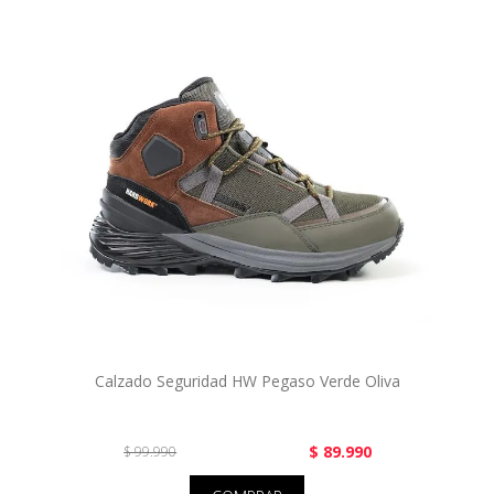
Calzado Seguridad HW Pegaso Verde Oliva
$ 89.990
$ 99.990