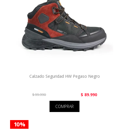
Calzado Seguridad HW Pegaso Negro
$ 89.990
$ 99.990
COMPRAR
10 %