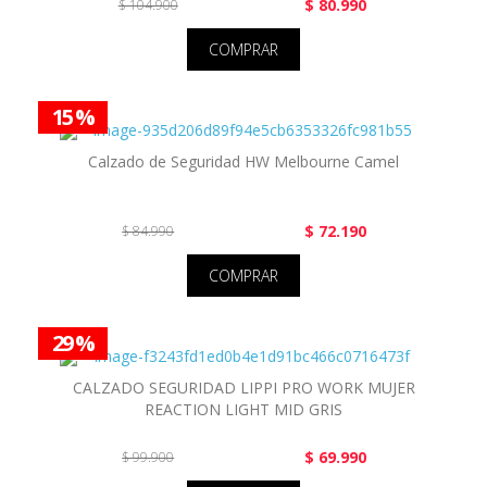
$ 80.990
$ 104.900
COMPRAR
15 %
Calzado de Seguridad HW Melbourne Camel
$ 72.190
$ 84.990
COMPRAR
29 %
CALZADO SEGURIDAD LIPPI PRO WORK MUJER
REACTION LIGHT MID GRIS
$ 69.990
$ 99.900