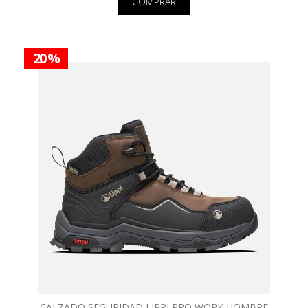
COMPRAR
20 %
CALZADO SEGURIDAD LIPPI PRO WORK HOMBRE