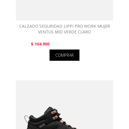
CALZADO SEGURIDAD LIPPI PRO WORK MUJER
VENTUS MID VERDE CLARO
$ 104.900
COMPRAR