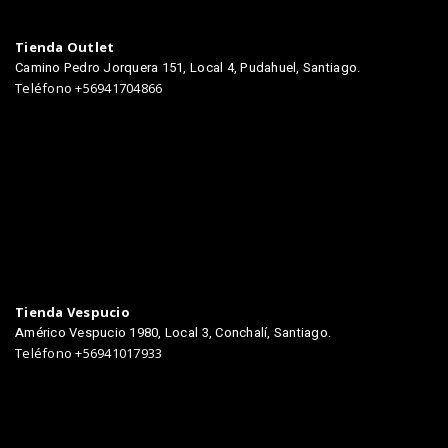
Tienda Outlet
Camino Pedro Jorquera 151, Local 4, Pudahuel, Santiago.
Teléfono +56941704866
TIENDAS
Tienda Vespucio
Américo Vespucio 1980, Local 3, Conchalí, Santiago.
Teléfono +56941017933