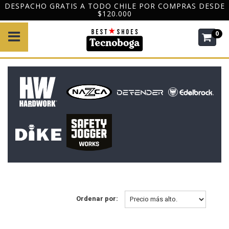
DESPACHO GRATIS A TODO CHILE POR COMPRAS DESDE
$120.000
0
Ordenar por: