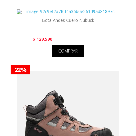
Bota Andes Cuero Nubuck
$ 129.590
COMPRAR
22 %