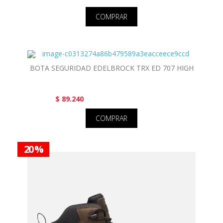
COMPRAR
BOTA SEGURIDAD EDELBROCK TRX ED 707 HIGH
$ 89.240
COMPRAR
20 %