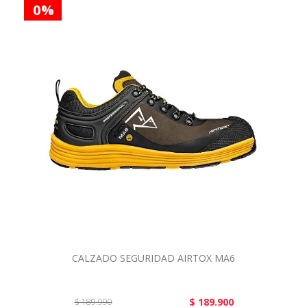
0 %
CALZADO SEGURIDAD AIRTOX MA6
$ 189.900
$ 189.990