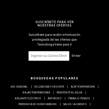
SUSCRÍBETE PARA VER
NUESTRAS OFERTAS
Suscríbete para recibir información
privilegiada de las ofertas que
Tecnoboga tiene para ti
Enviar
BÚSQUEDAS POPULARES
USO GENERAL
SOLDADURA Y OXICORTE
ALTA TEMPERATURA
BAJAS TEMPERATURAS
RESISTENTE AL AGUA
AISLANTE ELÉCTRICO
ANTIÁCIDO
TRABAJO PESADO
PRESENCIA DE HIDROCARBURO
SALUD / ALIMENTO