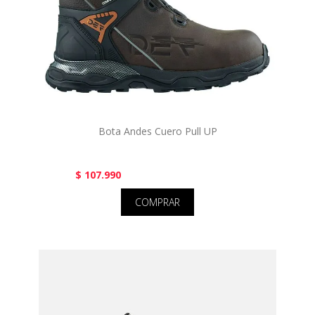
Bota Andes Cuero Pull UP
$ 107.990
COMPRAR