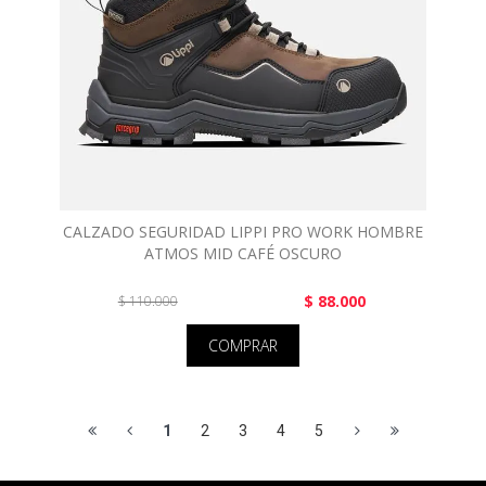
CALZADO SEGURIDAD LIPPI PRO WORK HOMBRE
ATMOS MID CAFÉ OSCURO
$ 88.000
$ 110.000
COMPRAR
1
2
3
4
5