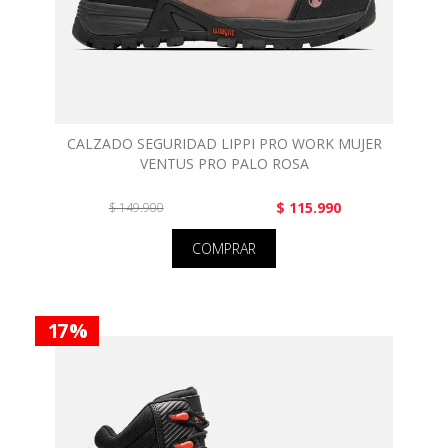
CALZADO SEGURIDAD LIPPI PRO WORK MUJER
VENTUS PRO PALO ROSA
$ 115.990
$ 149.900
COMPRAR
17 %