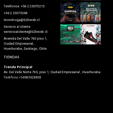
Teléfonos: +56 2 23073215
+56 2 23073268
tecnoboga@b2bweb.cl
Servicio al cliente
servicioalcliente@b2bweb.cl
Avenida Del Valle 765 piso 1,
Ciudad Empresarial,
Huechuraba, Santiago, Chile.
TIENDAS
Tienda Principal
Av. Del Valle Norte 765, piso 1, Ciudad Empresarial , Huechuraba.
Teléfono +56983928838