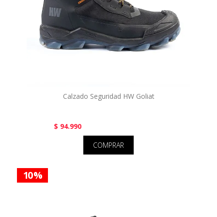
Calzado Seguridad HW Goliat
$ 94.990
COMPRAR
10 %