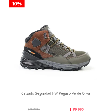
10 %
Calzado Seguridad HW Pegaso Verde Oliva
$ 89.990
$ 99.990