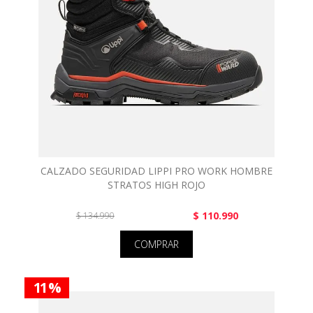
CALZADO SEGURIDAD LIPPI PRO WORK HOMBRE
STRATOS HIGH ROJO
$ 110.990
$ 134.990
COMPRAR
11 %