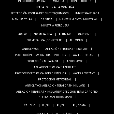
INDUSTRIAS QUÍMICAS
MINERÍA
CONSTRUCCIÓN
TRABAJOS EN ALTA MONTAÑA
PROTECCIÓN CONTRA PRODUCTOS QUÍMICOS
INDUSTRIA PESADA
MANUFACTURA
LOGÍSTICA
MANTENIMIENTO INDUSTRIAL
INDUSTRIA PETROLERA
ACERO
NO METÁLICA
ALUMINO
CARBONO
NO METÁLICA (COMPOSITE)
ALUMINIO
ANTICLAVOS
AISLACIÓN TERMICA THINSULATE
PROTECCIÓN TERMICA FORRO INTERIOR
WATER RESISTANT
PROTECCIÓN METATARSAL
ANTICLAVOS
AISLACIÓN TERMICA THINSULATE
PROTECCIÓN TERMICA FORRO INTERIOR
WATER RESISTANT
PROTECCIÓN METATARSAL
ANTICLAVOS,AISLACIÓN TERMICA THINSULATE
AISLACIÓN TERMICA THINSULATE,PROTECCIÓN TERMICA FORRO
INTERIOR,WATER RESISTANT
CAUCHO
PU/PU
PU/TPU
PU/GOMA